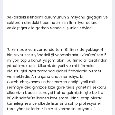
Sektördeki istihdam durumunun 2 milyonu geçtiğini ve
sektörün ülkedeki ticari hacminin 15 milyar dolara
yaklaştığını dile getiren Sandalcı şunları söyledi:
“Ülkemizde yanı zamanda tüm 81 ilimiz de yaklaşık 4
bin şirket tesis yöneticiliği yapmaktadır. Günümüzde 5
milyon toplu konut yaşam alanı bu firmalar tarafından
yönetilmektedir. Ülkemizde yerli ve milli firmalar
olduğu gibi aynı zamanda global firmalarda hizmet
vermektedir. Ama şunu unutmamalıyız ki
Cumhurbaşkanımızın her zaman dediği yerli milli
sermaye dediğimizde bize göre tesis yönetim sektörü
ülkemizin bacası sanayisi haline gelmiştir. İşte biz bu
büyük sektörün lisansa kavuşması ikinci etap olarak
karneleşmesi ve ülkede lisansına sahip profesyonel
tesis yöneticilerimiz hizmet vermesini istiyoruz.”