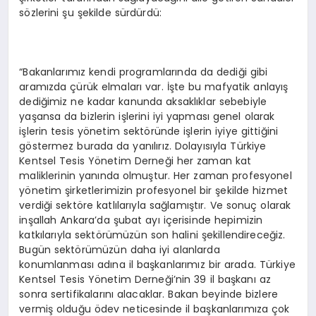
sözlerini şu şekilde sürdürdü:
“Bakanlarımız kendi programlarında da dediği gibi
aramızda çürük elmaları var. İşte bu mafyatik anlayış
dediğimiz ne kadar kanunda aksaklıklar sebebiyle
yaşansa da bizlerin işlerini iyi yapması genel olarak
işlerin tesis yönetim sektöründe işlerin iyiye gittiğini
göstermez burada da yanılırız. Dolayısıyla Türkiye
Kentsel Tesis Yönetim Derneği her zaman kat
maliklerinin yanında olmuştur. Her zaman profesyonel
yönetim şirketlerimizin profesyonel bir şekilde hizmet
verdiği sektöre katlılarıyla sağlamıştır. Ve sonuç olarak
inşallah Ankara’da şubat ayı içerisinde hepimizin
katkılarıyla sektörümüzün son halini şekillendireceğiz.
Bugün sektörümüzün daha iyi alanlarda
konumlanması adına il başkanlarımız bir arada. Türkiye
Kentsel Tesis Yönetim Derneği’nin 39 il başkanı az
sonra sertifikalarını alacaklar. Bakan beyinde bizlere
vermiş olduğu ödev neticesinde il başkanlarımıza çok