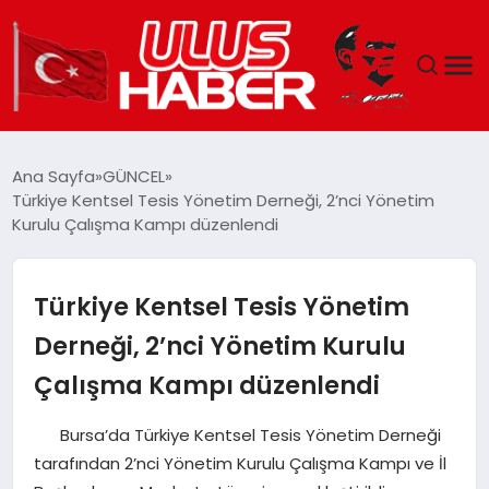
GÜNDEM
Ana Sayfa
GÜNCEL
Türkiye Kentsel Tesis Yönetim Derneği, 2’nci Yönetim
DÜNYA
Kurulu Çalışma Kampı düzenlendi
EKONOMI
Türkiye Kentsel Tesis Yönetim
SIYASET
Derneği, 2’nci Yönetim Kurulu
Çalışma Kampı düzenlendi
TEKNOLOJI
Bursa’da Türkiye Kentsel Tesis Yönetim Derneği
EĞITIM
tarafından 2’nci Yönetim Kurulu Çalışma Kampı ve İl