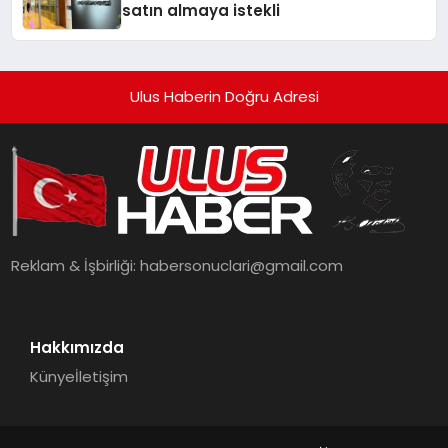
satın almaya istekli
Ulus Haberin Doğru Adresi
Reklam & İşbirliği:
habersonuclari@gmail.com
Hakkımızda
Künye
İletişim