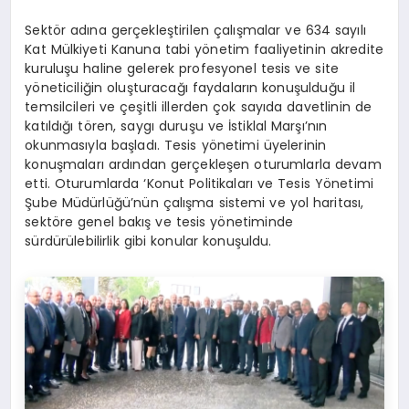
Sektör adına gerçekleştirilen çalışmalar ve 634 sayılı
Kat Mülkiyeti Kanuna tabi yönetim faaliyetinin akredite
kuruluşu haline gelerek profesyonel tesis ve site
yöneticiliğin oluşturacağı faydaların konuşulduğu il
temsilcileri ve çeşitli illerden çok sayıda davetlinin de
katıldığı tören, saygı duruşu ve İstiklal Marşı’nın
okunmasıyla başladı. Tesis yönetimi üyelerinin
konuşmaları ardından gerçekleşen oturumlarla devam
etti. Oturumlarda ‘Konut Politikaları ve Tesis Yönetimi
Şube Müdürlüğü’nün çalışma sistemi ve yol haritası,
sektöre genel bakış ve tesis yönetiminde
sürdürülebilirlik gibi konular konuşuldu.