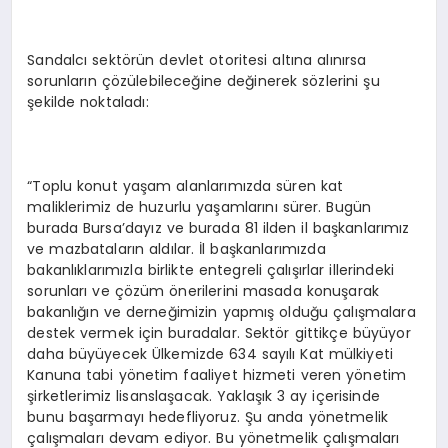
Sandalcı sektörün devlet otoritesi altına alınırsa
sorunların çözülebileceğine değinerek sözlerini şu
şekilde noktaladı:
“Toplu konut yaşam alanlarımızda süren kat
maliklerimiz de huzurlu yaşamlarını sürer. Bugün
burada Bursa’dayız ve burada 81 ilden il başkanlarımız
ve mazbataların aldılar. İl başkanlarımızda
bakanlıklarımızla birlikte entegreli çalışırlar illerindeki
sorunları ve çözüm önerilerini masada konuşarak
bakanlığın ve derneğimizin yapmış olduğu çalışmalara
destek vermek için buradalar. Sektör gittikçe büyüyor
daha büyüyecek Ülkemizde 634 sayılı Kat mülkiyeti
Kanuna tabi yönetim faaliyet hizmeti veren yönetim
şirketlerimiz lisanslaşacak. Yaklaşık 3 ay içerisinde
bunu başarmayı hedefliyoruz. Şu anda yönetmelik
çalışmaları devam ediyor. Bu yönetmelik çalışmaları