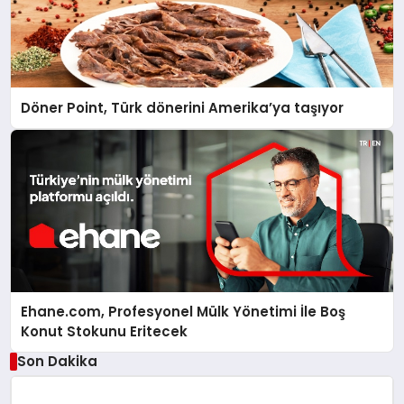
Döner Point, Türk dönerini Amerika’ya taşıyor
Ehane.com, Profesyonel Mülk Yönetimi İle Boş
Konut Stokunu Eritecek
Son Dakika