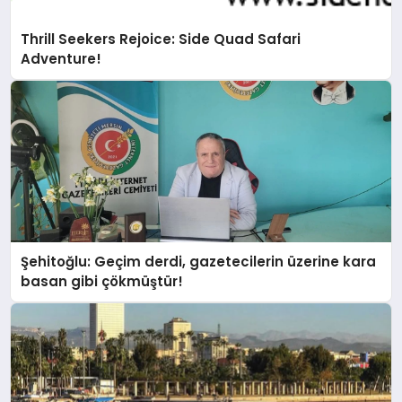
Thrill Seekers Rejoice: Side Quad Safari
Adventure!
Şehitoğlu: Geçim derdi, gazetecilerin üzerine kara
basan gibi çökmüştür!