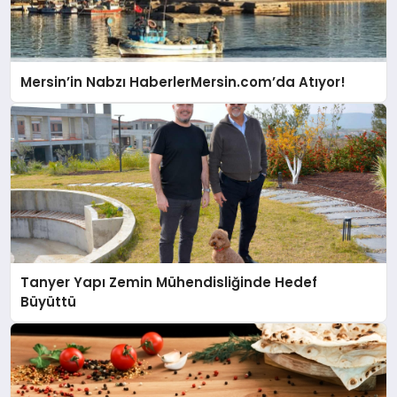
Mersin’in Nabzı HaberlerMersin.com’da Atıyor!
Tanyer Yapı Zemin Mühendisliğinde Hedef
Büyüttü