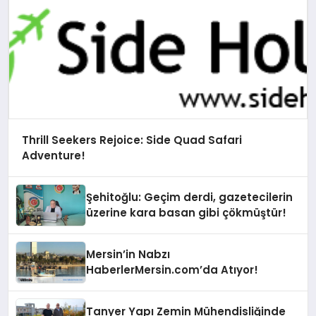
Thrill Seekers Rejoice: Side Quad Safari
Adventure!
Şehitoğlu: Geçim derdi, gazetecilerin
üzerine kara basan gibi çökmüştür!
Mersin’in Nabzı
HaberlerMersin.com’da Atıyor!
Tanyer Yapı Zemin Mühendisliğinde