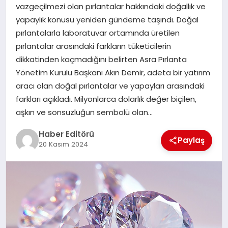
MAGAZIN
vazgeçilmezi olan pırlantalar hakkındaki doğallık ve
yapaylık konusu yeniden gündeme taşındı. Doğal
SPOR
pırlantalarla laboratuvar ortamında üretilen
pırlantalar arasındaki farkların tüketicilerin
YAŞAM
dikkatinden kaçmadığını belirten Asra Pırlanta
Yönetim Kurulu Başkanı Akın Demir, adeta bir yatırım
aracı olan doğal pırlantalar ve yapayları arasındaki
farkları açıkladı. Milyonlarca dolarlık değer biçilen,
aşkın ve sonsuzluğun sembolü olan…
Haber Editörü
Paylaş
20 Kasım 2024