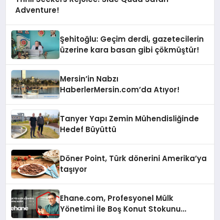
Adventure!
Şehitoğlu: Geçim derdi, gazetecilerin
üzerine kara basan gibi çökmüştür!
Mersin’in Nabzı
HaberlerMersin.com’da Atıyor!
Tanyer Yapı Zemin Mühendisliğinde
Hedef Büyüttü
Döner Point, Türk dönerini Amerika’ya
taşıyor
Ehane.com, Profesyonel Mülk
Yönetimi İle Boş Konut Stokunu
Eritecek