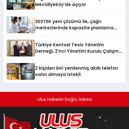
Mecidiyeköy’de açıyor
SESTEK yeni çözümü ile, çağrı
merkezlerinde kapasite planlama
verimliliğini 4 kat artırıyor
Türkiye Kentsel Tesis Yönetim
Derneği, 2’nci Yönetim Kurulu Çalışma
Kampı düzenlendi
2 kişiden biri yenilenmiş akıllı telefon
satın almaya istekli
Ulus Haberin Doğru Adresi