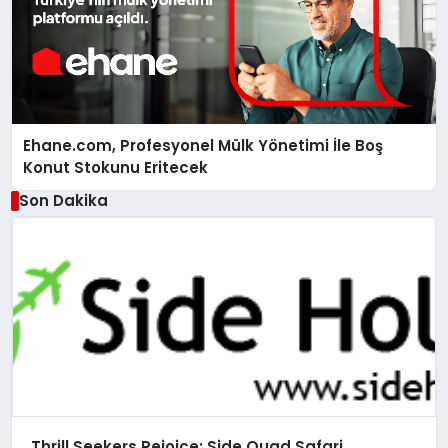
Ehane.com, Profesyonel Mülk Yönetimi İle Boş
Konut Stokunu Eritecek
Son Dakika
Thrill Seekers Rejoice: Side Quad Safari