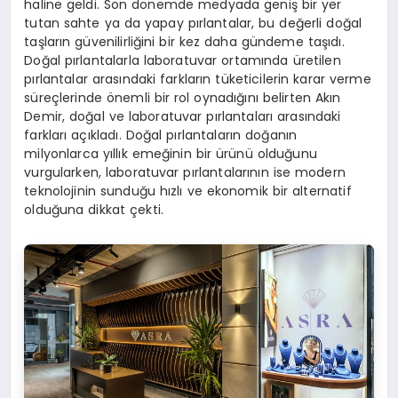
haline geldi. Son dönemde medyada geniş bir yer
tutan sahte ya da yapay pırlantalar, bu değerli doğal
taşların güvenilirliğini bir kez daha gündeme taşıdı.
Doğal pırlantalarla laboratuvar ortamında üretilen
pırlantalar arasındaki farkların tüketicilerin karar verme
süreçlerinde önemli bir rol oynadığını belirten Akın
Demir, doğal ve laboratuvar pırlantaları arasındaki
farkları açıkladı. Doğal pırlantaların doğanın
milyonlarca yıllık emeğinin bir ürünü olduğunu
vurgularken, laboratuvar pırlantalarının ise modern
teknolojinin sunduğu hızlı ve ekonomik bir alternatif
olduğuna dikkat çekti.