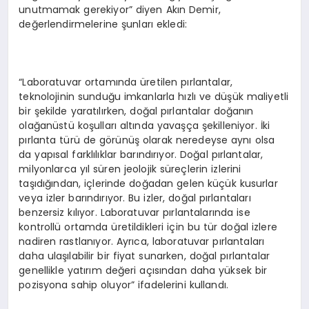
unutmamak gerekiyor” diyen Akın Demir,
değerlendirmelerine şunları ekledi:
“Laboratuvar ortamında üretilen pırlantalar,
teknolojinin sunduğu imkanlarla hızlı ve düşük maliyetli
bir şekilde yaratılırken, doğal pırlantalar doğanın
olağanüstü koşulları altında yavaşça şekilleniyor. İki
pırlanta türü de görünüş olarak neredeyse aynı olsa
da yapısal farklılıklar barındırıyor. Doğal pırlantalar,
milyonlarca yıl süren jeolojik süreçlerin izlerini
taşıdığından, içlerinde doğadan gelen küçük kusurlar
veya izler barındırıyor. Bu izler, doğal pırlantaları
benzersiz kılıyor. Laboratuvar pırlantalarında ise
kontrollü ortamda üretildikleri için bu tür doğal izlere
nadiren rastlanıyor. Ayrıca, laboratuvar pırlantaları
daha ulaşılabilir bir fiyat sunarken, doğal pırlantalar
genellikle yatırım değeri açısından daha yüksek bir
pozisyona sahip oluyor” ifadelerini kullandı.