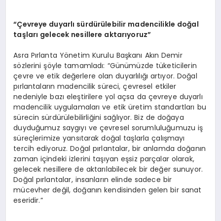
“Çevreye duyarlı sürdürülebilir madencilikle doğal
taşları gelecek nesillere aktarıyoruz”
Asra Pırlanta Yönetim Kurulu Başkanı Akın Demir
sözlerini şöyle tamamladı: “Günümüzde tüketicilerin
çevre ve etik değerlere olan duyarlılığı artıyor. Doğal
pırlantaların madencilik süreci, çevresel etkiler
nedeniyle bazı eleştirilere yol açsa da çevreye duyarlı
madencilik uygulamaları ve etik üretim standartları bu
sürecin sürdürülebilirliğini sağlıyor. Biz de doğaya
duyduğumuz saygıyı ve çevresel sorumluluğumuzu iş
süreçlerimize yansıtarak doğal taşlarla çalışmayı
tercih ediyoruz. Doğal pırlantalar, bir anlamda doğanın
zaman içindeki izlerini taşıyan eşsiz parçalar olarak,
gelecek nesillere de aktarılabilecek bir değer sunuyor.
Doğal pırlantalar, insanların elinde sadece bir
mücevher değil, doğanın kendisinden gelen bir sanat
eseridir.”