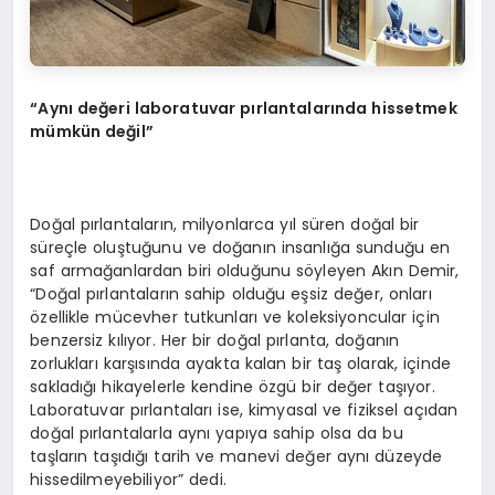
“
Aynı değeri laboratuvar pırlantalarında hissetmek
mümkü
n de
ğil”
Doğal pırlantaların, milyonlarca yıl süren doğal bir
süreçle oluştuğunu ve doğanın insanlığa sunduğu en
saf armağanlardan biri olduğunu söyleyen Akın Demir,
“Doğal pırlantaların sahip olduğu eşsiz değer, onları
özellikle mücevher tutkunları ve koleksiyoncular için
benzersiz kılıyor. Her bir doğal pırlanta, doğanın
zorlukları karşısında ayakta kalan bir taş olarak, içinde
sakladığı hikayelerle kendine özgü bir değer taşıyor.
Laboratuvar pırlantaları ise, kimyasal ve fiziksel açıdan
doğal pırlantalarla aynı yapıya sahip olsa da bu
taşların taşıdığı tarih ve manevi değer aynı düzeyde
hissedilmeyebiliyor” dedi.