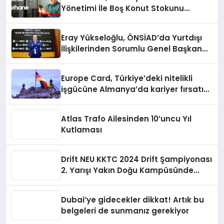
Yönetimi İle Boş Konut Stokunu
Eritecek
Eray Yükseloğlu, ÖNSİAD’da Yurtdışı
İlişkilerinden Sorumlu Genel Başkan
Yardımcısı Oldu
Europe Card, Türkiye’deki nitelikli
işgücüne Almanya’da kariyer fırsatı
sununuyor
Atlas Trafo Ailesinden 10’uncu Yıl
Kutlaması
Drift NEU KKTC 2024 Drift Şampiyonası
2. Yarışı Yakın Doğu Kampüsünde
Gerçekleştirildi
Dubai’ye gidecekler dikkat! Artık bu
belgeleri de sunmanız gerekiyor