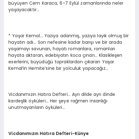
büyüyen Cem Karaca, 6-7 Eylül zamanlarında neler
yaşayacaktır…
* Yaşar Kemal… Yazıya adanmış, yazıya layık olmuş bir
hayatın adı… Son nefesine kadar barışı ve bir arada
yaşamayı savunan, hayatı romanlara, romanları
hayata aktaran, edebiyatın koca çınarı… Klasikleşen
eserlerini, büyüdüğü topraklardan çıkaran Yaşar
Kemal’in Hemite’sine bir yolculuk yapacağız…
Vicdanımızın Hatıra Defteri… Ayrı dilde ayrı dinde
kardeşlik öyküleri… Her şeye rağmen insanlığı
unutmayanların öyküleri…
Vicdanımızın Hatıra Defteri-Künye