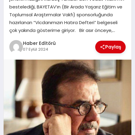
MAGAZIN
bestelediği, BAYETAV’ın (Bir Arada Yaşarız Eğitim ve
Toplumsal Araştırmalar Vakfı) sponsorluğunda
SPOR
hazırlanan “Vicdanımızın Hatıra Defteri” belgeseli
çok yakında gösterime giriyor. Bir asır önceye,…
YAŞAM
Haber Editörü
Paylaş
07 Eylül 2024