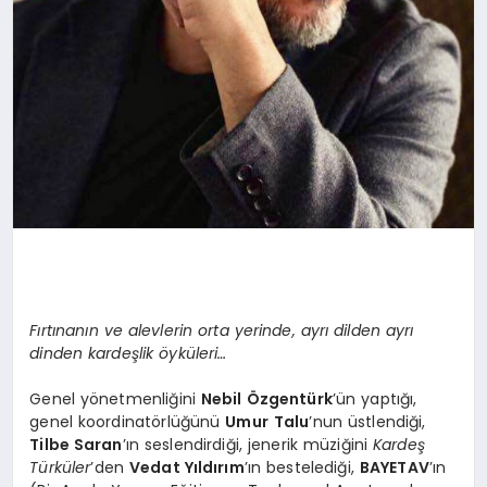
Fırtınanın ve alevlerin orta yerinde, ayrı dilden ayrı
dinden kardeşlik öyküleri…
Genel yönetmenliğini
Nebil Özgentürk
’ün yaptığı,
genel koordinatörlüğünü
Umur
Talu
’nun üstlendiği,
Tilbe Saran
’ın seslendirdiği, jenerik müziğini
Kardeş
Türküler
’den
Vedat Yıldırım
’ın bestelediği,
BAYETAV
’ın