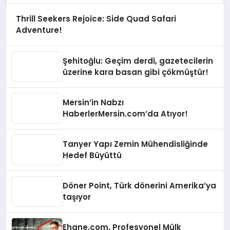
Thrill Seekers Rejoice: Side Quad Safari
Adventure!
Şehitoğlu: Geçim derdi, gazetecilerin
üzerine kara basan gibi çökmüştür!
Mersin’in Nabzı
HaberlerMersin.com’da Atıyor!
Tanyer Yapı Zemin Mühendisliğinde
Hedef Büyüttü
Döner Point, Türk dönerini Amerika’ya
taşıyor
Ehane.com, Profesyonel Mülk