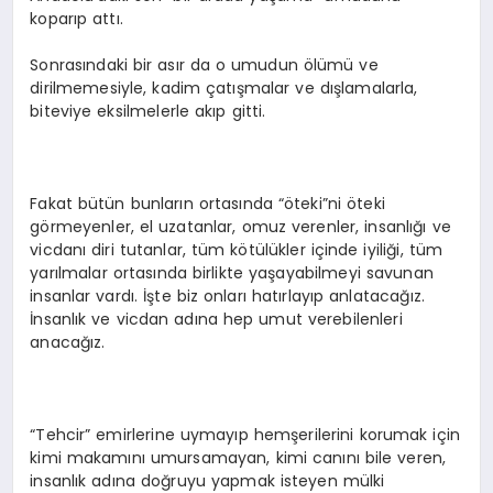
koparıp attı.
Sonrasındaki bir asır da o umudun ölümü ve
dirilmemesiyle, kadim çatışmalar ve dışlamalarla,
biteviye eksilmelerle akıp gitti.
Fakat bütün bunların ortasında “öteki”ni öteki
görmeyenler, el uzatanlar, omuz verenler, insanlığı ve
vicdanı diri tutanlar, tüm kötülükler içinde iyiliği, tüm
yarılmalar ortasında birlikte yaşayabilmeyi savunan
insanlar vardı. İşte biz onları hatırlayıp anlatacağız.
İnsanlık ve vicdan adına hep umut verebilenleri
anacağız.
“Tehcir” emirlerine uymayıp hemşerilerini korumak için
kimi makamını umursamayan, kimi canını bile veren,
insanlık adına doğruyu yapmak isteyen mülki