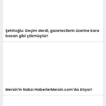
Şehitoğlu: Geçim derdi, gazetecilerin üzerine kara
basan gibi çökmüştür!
Mersin’in Nabzı HaberlerMersin.com’da Atıyor!