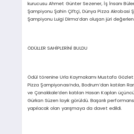
kurucusu Ahmet Günter Sezener, İş İnsanı Büle
Şampiyonu Şahin Çiftçi, Dünya Pizza Akrobasi
Şampiyonu Luigi Dirma’dan oluşan jüri değerlend
ÖDÜLLER SAHİPLERİNİ BULDU
Ödül törenine Urla Kaymakamı Mustafa Gözlet v
Pizza Şampiyonası’nda, Bodrum’dan katılan Ramaza
ve Çanakkale’den katılan Hasan Kaplan üçüncül
Gürkan Süzen layık görüldü. Başarılı performan
yapılacak olan yarışmaya da davet edildi.