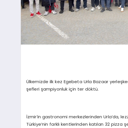
Ülkemizde ilk kez Egebeta Urla Bazaar yerleşke
şefleri şampiyonluk için ter döktü.
İzmir’in gastronomi merkezlerinden Urla’da, lez
Türkiye’nin farklı kentlerinden katılan 32 pizza şe