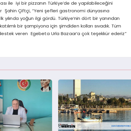
sı ile iyi bir pizzanın Türkiye’de de yapılabileceğini
r Şahin Çiftçi, “Yeni şefleri gastronomi dünyasına
yılında yoğun ilgi gördü. Türkiye’nin dört bir yanından
atılımlı bir şampiyona için şimdiden kolları sıvadık. Tüm
 destek veren Egebeta Urla Bazaar’a çok teşekkür ederiz”