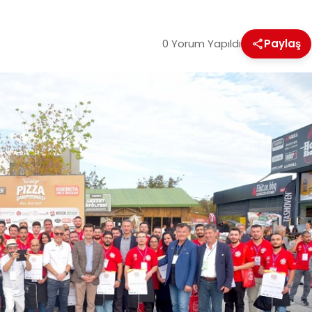
0 Yorum Yapıldı
Paylaş