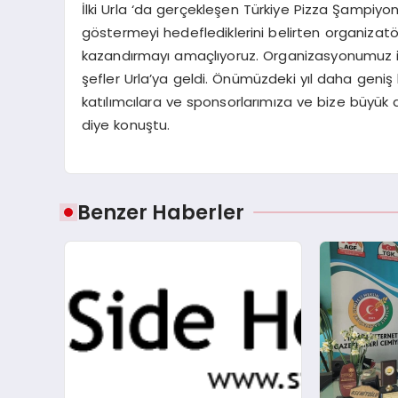
İlki Urla ‘da gerçekleşen Türkiye Pizza Şampiyona
göstermeyi hedeflediklerini belirten organizatö
kazandırmayı amaçlıyoruz. Organizasyonumuz ilk 
şefler Urla’ya geldi. Önümüzdeki yıl daha geniş k
katılımcılara ve sponsorlarımıza ve bize büyük
diye konuştu.
Benzer Haberler