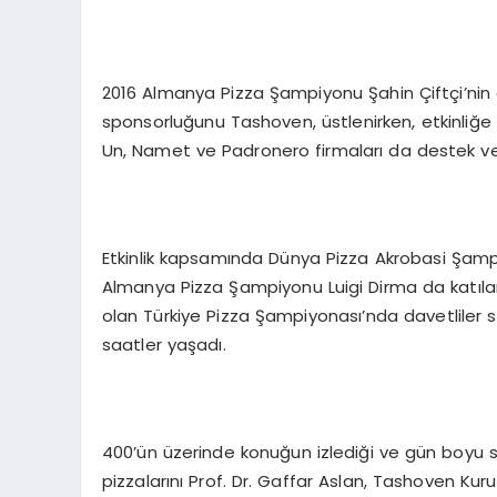
2016 Almanya Pizza Şampiyonu Şahin Çiftçi’nin
sponsorluğunu Tashoven, üstlenirken, etkinliğe 
Un, Namet ve Padronero firmaları da destek ve
Etkinlik kapsamında Dünya Pizza Akrobasi Şam
Almanya Pizza Şampiyonu Luigi Dirma da katılan
olan Türkiye Pizza Şampiyonası’nda davetliler spo
saatler yaşadı.
400’ün üzerinde konuğun izlediği ve gün boyu sür
pizzalarını Prof. Dr. Gaffar Aslan, Tashoven Kur