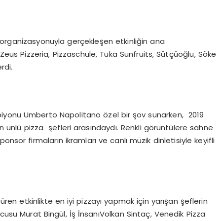
 organizasyonuyla gerçekleşen etkinliğin ana
Zeus Pizzeria, Pizzaschule, Tuka Sunfruits, Sütçüoğlu, Söke
rdi.
piyonu Umberto Napolitano özel bir şov sunarken, 2019
 ünlü pizza şefleri arasındaydı. Renkli görüntülere sahne
nsor firmaların ikramları ve canlı müzik dinletisiyle keyifli
en etkinlikte en iyi pizzayı yapmak için yarışan şeflerin
ucusu Murat Bingül, İş İnsanıVolkan Sintaç, Venedik Pizza