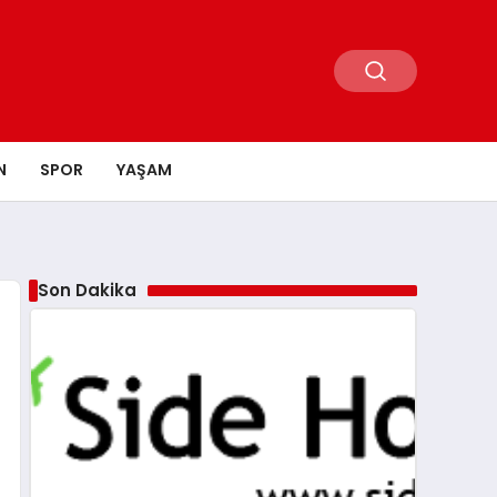
N
SPOR
YAŞAM
Son Dakika