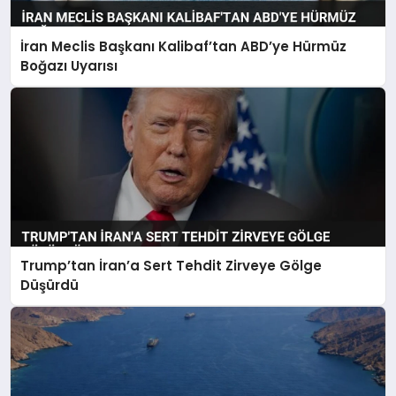
İran Meclis Başkanı Kalibaf’tan ABD’ye Hürmüz
Boğazı Uyarısı
Trump’tan İran’a Sert Tehdit Zirveye Gölge
Düşürdü