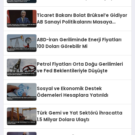
Ticaret Bakanı Bolat Brüksel’e Gidiyor
AB Sanayi Politikalarını Masaya
Yatıracak
ABD-İran Geriliminde Enerji Fiyatları
100 Doları Görebilir Mi
Petrol Fiyatları Orta Doğu Gerilimleri
ve Fed Beklentileriyle Düşüşte
Sosyal ve Ekonomik Destek
Ödemeleri Hesaplara Yatırıldı
Türk Gemi ve Yat Sektörü İhracatta
1.5 Milyar Dolara Ulaştı