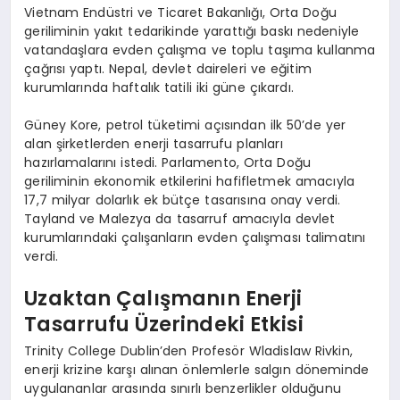
Vietnam Endüstri ve Ticaret Bakanlığı, Orta Doğu
geriliminin yakıt tedarikinde yarattığı baskı nedeniyle
vatandaşlara evden çalışma ve toplu taşıma kullanma
çağrısı yaptı. Nepal, devlet daireleri ve eğitim
kurumlarında haftalık tatili iki güne çıkardı.
Güney Kore, petrol tüketimi açısından ilk 50’de yer
alan şirketlerden enerji tasarrufu planları
hazırlamalarını istedi. Parlamento, Orta Doğu
geriliminin ekonomik etkilerini hafifletmek amacıyla
17,7 milyar dolarlık ek bütçe tasarısına onay verdi.
Tayland ve Malezya da tasarruf amacıyla devlet
kurumlarındaki çalışanların evden çalışması talimatını
verdi.
Uzaktan Çalışmanın Enerji
Tasarrufu Üzerindeki Etkisi
Trinity College Dublin’den Profesör Wladislaw Rivkin,
enerji krizine karşı alınan önlemlerle salgın döneminde
uygulananlar arasında sınırlı benzerlikler olduğunu