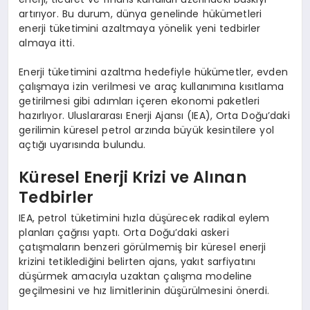
artırıyor. Bu durum, dünya genelinde hükümetleri
enerji tüketimini azaltmaya yönelik yeni tedbirler
almaya itti.
Enerji tüketimini azaltma hedefiyle hükümetler, evden
çalışmaya izin verilmesi ve araç kullanımına kısıtlama
getirilmesi gibi adımları içeren ekonomi paketleri
hazırlıyor. Uluslararası Enerji Ajansı (IEA), Orta Doğu’daki
gerilimin küresel petrol arzında büyük kesintilere yol
açtığı uyarısında bulundu.
Küresel Enerji Krizi ve Alınan
Tedbirler
IEA, petrol tüketimini hızla düşürecek radikal eylem
planları çağrısı yaptı. Orta Doğu’daki askeri
çatışmaların benzeri görülmemiş bir küresel enerji
krizini tetiklediğini belirten ajans, yakıt sarfiyatını
düşürmek amacıyla uzaktan çalışma modeline
geçilmesini ve hız limitlerinin düşürülmesini önerdi.