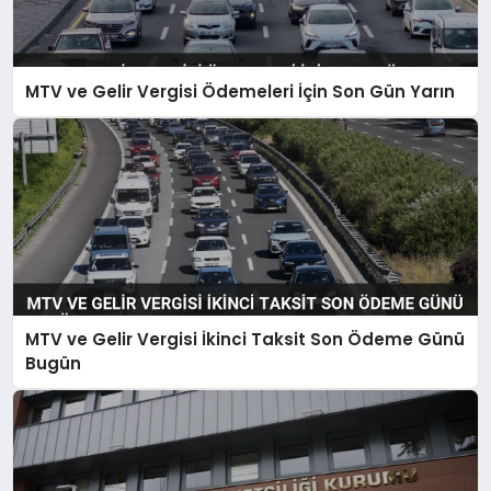
MTV ve Gelir Vergisi Ödemeleri İçin Son Gün Yarın
MTV ve Gelir Vergisi İkinci Taksit Son Ödeme Günü
Bugün