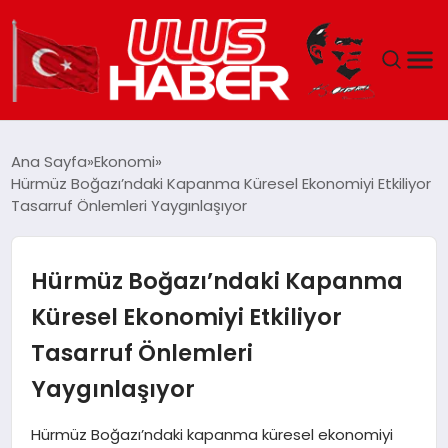
GÜNDEM
Ana Sayfa
Ekonomi
Hürmüz Boğazı’ndaki Kapanma Küresel Ekonomiyi Etkiliyor
DÜNYA
Tasarruf Önlemleri Yaygınlaşıyor
EKONOMI
Hürmüz Boğazı’ndaki Kapanma
SIYASET
Küresel Ekonomiyi Etkiliyor
Tasarruf Önlemleri
TEKNOLOJI
Yaygınlaşıyor
EĞITIM
Hürmüz Boğazı’ndaki kapanma küresel ekonomiyi