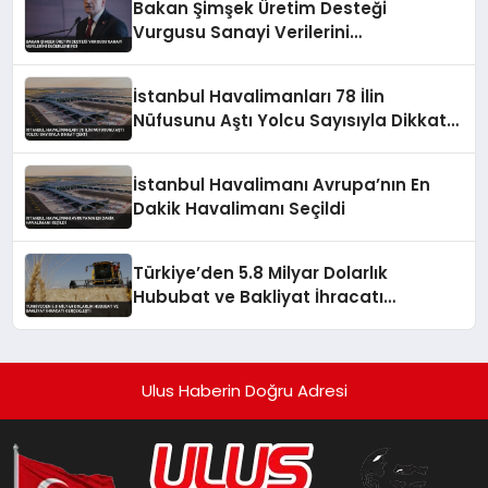
Bakan Şimşek Üretim Desteği
Vurgusu Sanayi Verilerini
Değerlendirdi
İstanbul Havalimanları 78 İlin
Nüfusunu Aştı Yolcu Sayısıyla Dikkat
Çekti
İstanbul Havalimanı Avrupa’nın En
Dakik Havalimanı Seçildi
Türkiye’den 5.8 Milyar Dolarlık
Hububat ve Bakliyat İhracatı
Gerçekleşti
Ulus Haberin Doğru Adresi