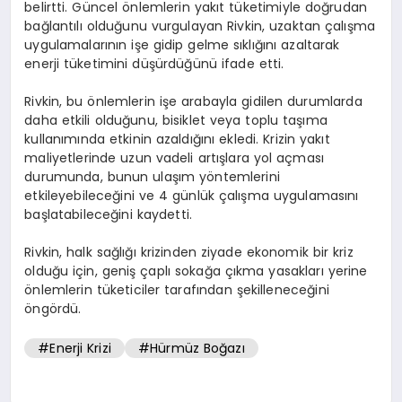
belirtti. Güncel önlemlerin yakıt tüketimiyle doğrudan
bağlantılı olduğunu vurgulayan Rivkin, uzaktan çalışma
uygulamalarının işe gidip gelme sıklığını azaltarak
enerji tüketimini düşürdüğünü ifade etti.
Rivkin, bu önlemlerin işe arabayla gidilen durumlarda
daha etkili olduğunu, bisiklet veya toplu taşıma
kullanımında etkinin azaldığını ekledi. Krizin yakıt
maliyetlerinde uzun vadeli artışlara yol açması
durumunda, bunun ulaşım yöntemlerini
etkileyebileceğini ve 4 günlük çalışma uygulamasını
başlatabileceğini kaydetti.
Rivkin, halk sağlığı krizinden ziyade ekonomik bir kriz
olduğu için, geniş çaplı sokağa çıkma yasakları yerine
önlemlerin tüketiciler tarafından şekilleneceğini
öngördü.
#Enerji Krizi
#Hürmüz Boğazı