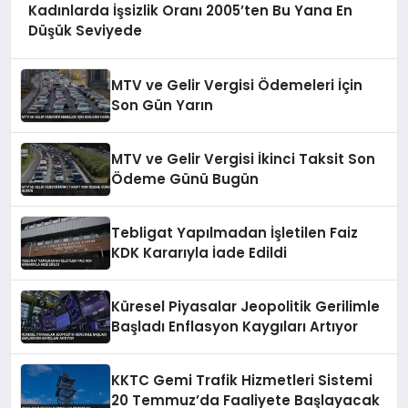
Kadınlarda İşsizlik Oranı 2005’ten Bu Yana En
Düşük Seviyede
MTV ve Gelir Vergisi Ödemeleri İçin
Son Gün Yarın
MTV ve Gelir Vergisi İkinci Taksit Son
Ödeme Günü Bugün
Tebligat Yapılmadan İşletilen Faiz
KDK Kararıyla İade Edildi
Küresel Piyasalar Jeopolitik Gerilimle
Başladı Enflasyon Kaygıları Artıyor
KKTC Gemi Trafik Hizmetleri Sistemi
20 Temmuz’da Faaliyete Başlayacak