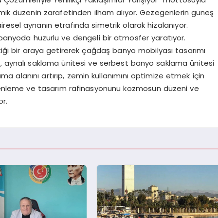
zmik düzenin zarafetinden ilham alıyor. Gezegenlerin güneş
esel aynanın etrafında simetrik olarak hizalanıyor.
k banyoda huzurlu ve dengeli bir atmosfer yaratıyor.
etiği bir araya getirerek çağdaş banyo mobilyası tasarımı
, aynalı saklama ünitesi ve serbest banyo saklama ünitesi
ma alanını artırıp, zemin kullanımını optimize etmek için
üzenleme ve tasarım rafinasyonunu kozmosun düzeni ve
or.