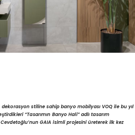
 dekorasyon stiline sahip banyo mobilyası VOQ ile bu yıl
ştirdikleri
“
Tasarımın Banyo Hali” adlı tasarım
ı Cevdetoğlu
’
nun GAIA isimli projesini üreterek ilk kez