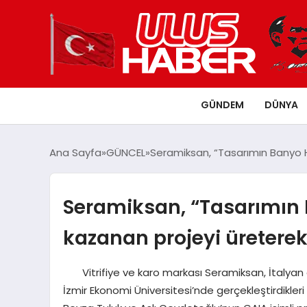
GÜNDEM
DÜNYA
Ana Sayfa
GÜNCEL
Seramiksan, “Tasarımın Banyo H
Seramiksan, “Tasarımın 
kazanan projeyi üreterek
Vitrifiye ve karo markası Seramiksan, İtalyan de
İzmir Ekonomi Üniversitesi’nde gerçekleştirdikleri