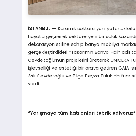
İSTANBUL
—
Seramik sektörü yeni yeteneklerle 
hayata geçirerek sektöre yeni bir soluk kazandır
dekorasyon stiline sahip banyo mobilya markası
gerçekleştirdikleri “Tasarımın Banyo Hali” adlı 
Cevdetoğlu’nun projelerini üreterek UNICERA Fua
işlevselliği ve estetiği bir araya getiren GAIA i
Aslı Cevdetoğlu ve Bilge Beyza Tuluk da fuar süre
verdi.
“
Yarışmaya tüm katılanları tebrik ediyoruz”