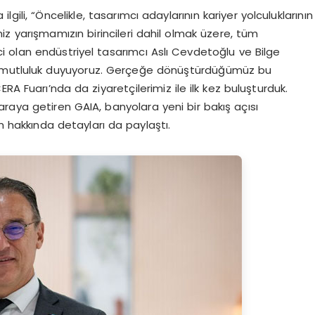
gili, “Öncelikle, tasarımcı adaylarının kariyer yolculuklarının
miz yarışmamızın birincileri dahil olmak üzere, tüm
nci olan endüstriyel tasarımcı Aslı Cevdetoğlu ve Bilge
n mutluluk duyuyoruz. Gerçeğe dönüştürdüğümüz bu
RA Fuarı’nda da ziyaretçilerimiz ile ilk kez buluşturduk.
araya getiren GAIA, banyolara yeni bir bakış açısı
 hakkında detayları da paylaştı.