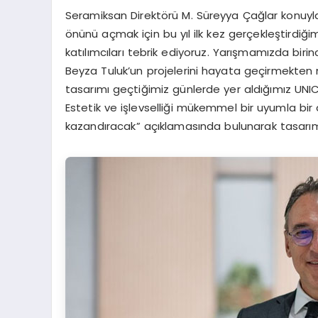
Seramiksan Direktörü M. Süreyya Çağlar konuyla il
önünü açmak için bu yıl ilk kez gerçekleştirdiği
katılımcıları tebrik ediyoruz. Yarışmamızda biri
Beyza Tuluk’un projelerini hayata geçirmekte
tasarımı geçtiğimiz günlerde yer aldığımız UNICE
Estetik ve işlevselliği mükemmel bir uyumla bir 
kazandıracak” açıklamasında bulunarak tasarım