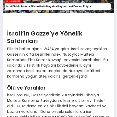
İsrail’in Gazze’ye Yönelik
Saldırıları
Filistin haber ajansı WAFA’ya göre, İsrail savaş uçakları,
Gazze’nin orta kesimlerindeki Nusayrat Mülteci
Kampı’nda Ebu Sarrar Kavşağı çevresini bombaladı. Bu
saldırıda 3 Filistinli hayatını kaybederken, aynı
zamanda İsrail askeri araçları da Nusayrat Mülteci
Kampı’na yoğun ateş saldırısı gerçekleştirdi.
Ölü ve Yaralılar
İsrail ordusu, Gazze Şeridi’nin kuzeyindeki Cibaliya
Mülteci Kampı’na Suveydan ailesine ait bir evi hedef
aldı. Bu saldırıda en az bir Filistinli hayatını kaybetti ve
bazıları yaralandı. Daha önceki saldırılarda ise
Gazze’deki Sivil Savunma Müdürlüğü Sözcüsü Mahmud