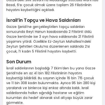
Basal, 6’sı çocuk olmak üzere toplam 26 Filistinlinin
hayatını kaybettiğini açıkladı.
İsrail’in Topçu ve Hava Saldırıları
Gazze Şeridi’ne gerçekleştirilen topçu saldırıları
sonucunda Beyt Hanun kasabasında 2 Filistinli öldü.
Gazze kentinde ise 3 ayrı hava saldırısında 21 Filistinli
yaşamını yitirdi. Özellikle Ez-Zeytun Mahallesi’ndeki
Zeytun Şehitleri Okulu’na düzenlenen saldırıda 2’si
çocuk, 1’i kadın 5 Filistinli hayatını kaybetti.
Son Durum
İsrail saldırılarının başladığı 7 Ekim’den bu yana Gazze
Şeridi’nde en az 41 bin 182 Filistinlinin hayatını
kaybettiği bildirildi. Bu sayının içinde 16 bin 715 çocuk
ve 11 bin 308 kadın bulunmakta. Ayrıca 95 bin 280 kişi
yaralandı ve binlerce kişi enkaz altında kaldı. İsrail
saldırılarında halkın sığındığı hastane ve eğitim
kurumları da hedef alınarak sivil altyapı büyük zarar
görmekte.