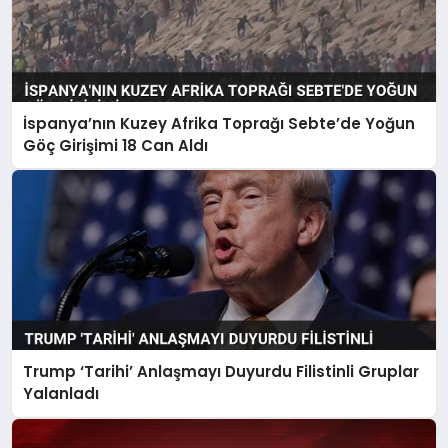
İspanya’nın Kuzey Afrika Toprağı Sebte’de Yoğun
Göç Girişimi 18 Can Aldı
Trump ‘Tarihi’ Anlaşmayı Duyurdu Filistinli Gruplar
Yalanladı