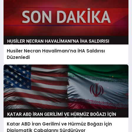
Husiler Necran Havalimanı’na İHA Saldırısı
Düzenledi
Katar ABD İran Gerilimi ve Hürmüz Boğazı İçin
Diplomatik Çabalarını Sürdürüyor