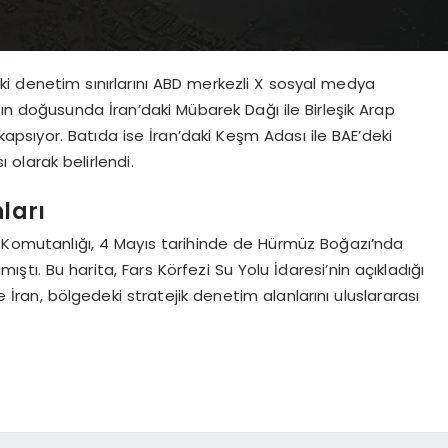
ki denetim sınırlarını ABD merkezli X sosyal medya
ın doğusunda İran’daki Mübarek Dağı ile Birleşik Arap
 kapsıyor. Batıda ise İran’daki Keşm Adası ile BAE’deki
olarak belirlendi.
ları
i Komutanlığı, 4 Mayıs tarihinde de Hürmüz Boğazı’nda
amıştı. Bu harita, Fars Körfezi Su Yolu İdaresi’nin açıkladığı
ce İran, bölgedeki stratejik denetim alanlarını uluslararası