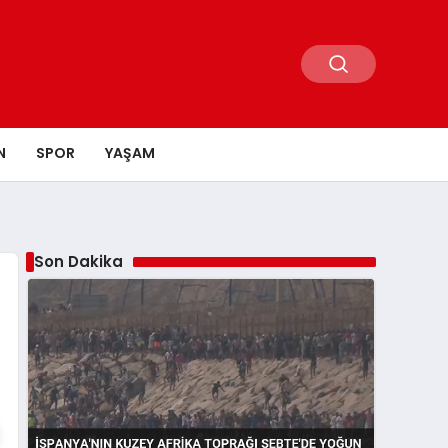
N
SPOR
YAŞAM
Son Dakika