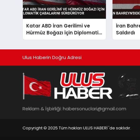
Katar ABD İran Gerilimi ve
İran Bahr
Hürmüz Boğazı İçin Diplomatik
Saldırdı
Çabalarını Sürdürüyor
Ulus Haberin Doğru Adresi
Reklam & İşbirliği:
habersonuclari@gmail.com
Copyright © 2025 Tüm hakları ULUS HABERİ 'de saklıdır.