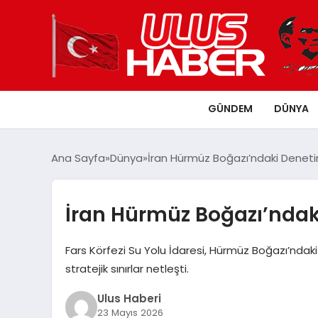
GÜNDEM
DÜNYA
Ana Sayfa
Dünya
İran Hürmüz Boğazı’ndaki Denetim 
İran Hürmüz Boğazı’ndaki
Fars Körfezi Su Yolu İdaresi, Hürmüz Boğazı’ndaki
stratejik sınırlar netleşti.
Ulus Haberi
23 Mayıs 2026