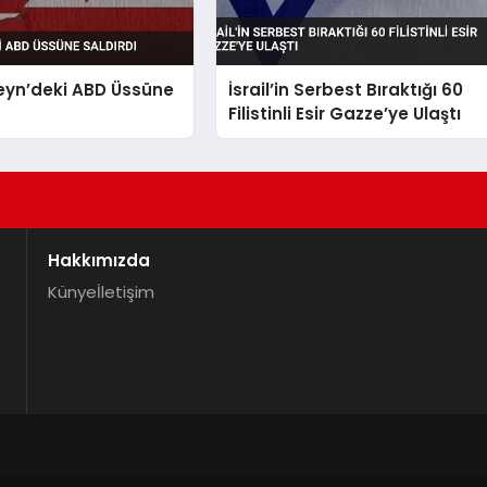
eyn’deki ABD Üssüne
İsrail’in Serbest Bıraktığı 60
Filistinli Esir Gazze’ye Ulaştı
Hakkımızda
Künye
İletişim