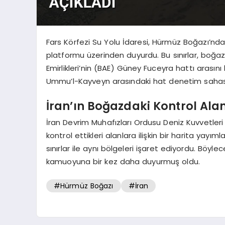
Fars Körfezi Su Yolu İdaresi, Hürmüz Boğazı’nda
platformu üzerinden duyurdu. Bu sınırlar, boğaz
Emirlikleri’nin (BAE) Güney Fuceyra hattı arasını
Ummu’l-Kayveyn arasındaki hat denetim sahası 
İran’ın Boğazdaki Kontrol Alan
İran Devrim Muhafızları Ordusu Deniz Kuvvetler
kontrol ettikleri alanlara ilişkin bir harita yayıml
sınırlar ile aynı bölgeleri işaret ediyordu. Böyle
kamuoyuna bir kez daha duyurmuş oldu.
#Hürmüz Boğazı
#İran