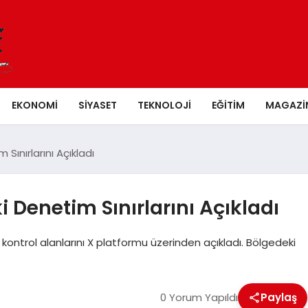
EKONOMI
SIYASET
TEKNOLOJI
EĞITIM
MAGAZI
Sınırlarını Açıkladı
 Denetim Sınırlarını Açıkladı
 kontrol alanlarını X platformu üzerinden açıkladı. Bölgedeki
0 Yorum Yapıldı
Paylaş