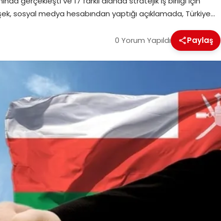
gerçekleşti ve 17 farklı alanda stratejik iş birliği için
mşek, sosyal medya hesabından yaptığı açıklamada, Türkiye…
0 Yorum Yapıldı
Paylaş