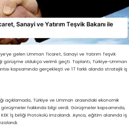
rkiye’ye gelen Umman Ticaret, Sanayi ve Yatırım Teşvik
ği görüşme oldukça verimli geçti. Toplantı, Türkiye-Umman
sı kapsamında gerçekleşti ve 17 farklı alanda stratejik iş
ğı açıklamada, Türkiye ve Umman arasındaki ekonomik
len görüşmeler hakkında bilgi verdi. Görüşmeler kapsamında,
 KEK İş birliği Protokolü imzalandı. Ayrıca, eğitim alanında iş
mzalandı.