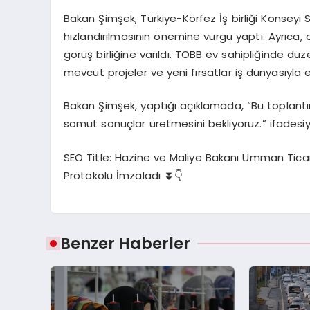
Bakan Şimşek, Türkiye-Körfez İş birliği Konseyi
hızlandırılmasının önemine vurgu yaptı. Ayrıca, 
görüş birliğine varıldı. TOBB ev sahipliğinde 
mevcut projeler ve yeni fırsatlar iş dünyasıyla el
Bakan Şimşek, yaptığı açıklamada, “Bu toplantını
somut sonuçlar üretmesini bekliyoruz.” ifadesi
SEO Title: Hazine ve Maliye Bakanı Umman Ticaret,
Protokolü İmzaladı ⏬👇
Benzer Haberler