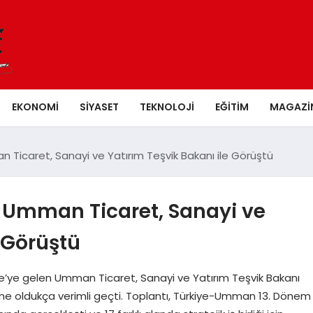
EKONOMI
SIYASET
TEKNOLOJI
EĞITIM
MAGAZI
 Ticaret, Sanayi ve Yatırım Teşvik Bakanı ile Görüştü
, Umman Ticaret, Sanayi ve
e Görüştü
iye’ye gelen Umman Ticaret, Sanayi ve Yatırım Teşvik Bakanı
me oldukça verimli geçti. Toplantı, Türkiye-Umman 13. Dönem