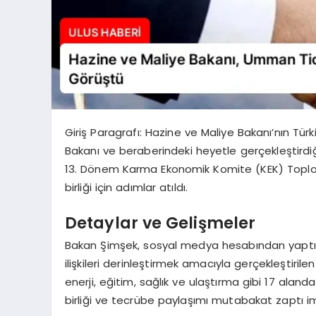
Giriş Paragrafı: Hazine ve Maliye Bakanı’nın Tü
Bakanı ve beraberindeki heyetle gerçekleştirdi
13. Dönem Karma Ekonomik Komite (KEK) Toplantı
birliği için adımlar atıldı.
Detaylar ve Gelişmeler
Bakan Şimşek, sosyal medya hesabından yaptı
ilişkileri derinleştirmek amacıyla gerçekleştiri
enerji, eğitim, sağlık ve ulaştırma gibi 17 alanda
birliği ve tecrübe paylaşımı mutabakat zaptı i