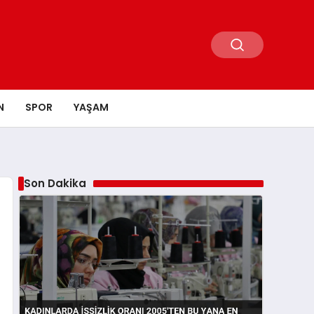
N
SPOR
YAŞAM
Son Dakika