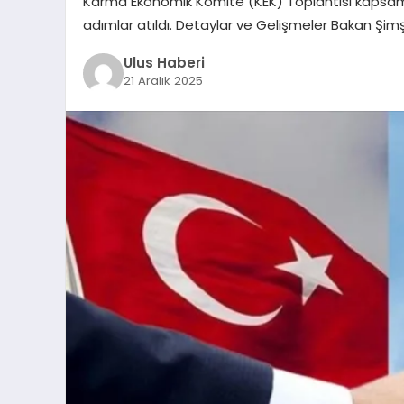
Karma Ekonomik Komite (KEK) Toplantısı kapsamında 
adımlar atıldı. Detaylar ve Gelişmeler Bakan Şi
Ulus Haberi
21 Aralık 2025