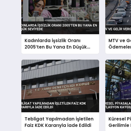
Kadınlarda İşsizlik Oranı
MTV ve Ge
2005’ten Bu Yana En Düşük
Ödemeleri
Seviyede
Tebligat Yapılmadan İşletilen
Küresel P
Faiz KDK Kararıyla İade Edildi
Gerilimle