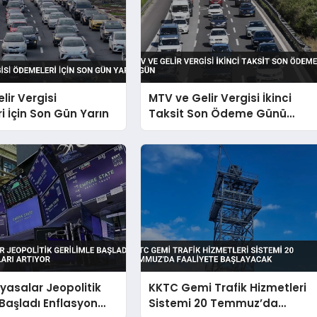
lir Vergisi
MTV ve Gelir Vergisi İkinci
 İçin Son Gün Yarın
Taksit Son Ödeme Günü
Bugün
iyasalar Jeopolitik
KKTC Gemi Trafik Hizmetleri
 Başladı Enflasyon
Sistemi 20 Temmuz’da