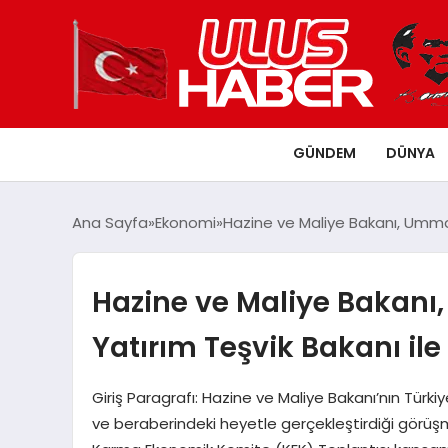
GÜNDEM
DÜNYA
Ana Sayfa
Ekonomi
Hazine ve Maliye Bakanı, Umman
Hazine ve Maliye Bakanı
Yatırım Teşvik Bakanı il
Giriş Paragrafı: Hazine ve Maliye Bakanı’nın Türk
ve beraberindeki heyetle gerçekleştirdiği görüş