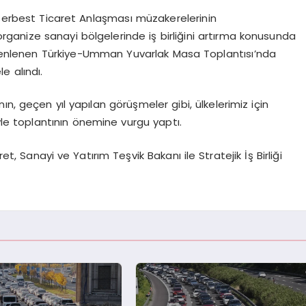
 Serbest Ticaret Anlaşması müzakerelerinin
organize sanayi bölgelerinde iş birliğini artırma konusunda
düzenlenen Türkiye-Umman Yuvarlak Masa Toplantısı’nda
e alındı.
n, geçen yıl yapılan görüşmeler gibi, ülkelerimiz için
yle toplantının önemine vurgu yaptı.
 Sanayi ve Yatırım Teşvik Bakanı ile Stratejik İş Birliği