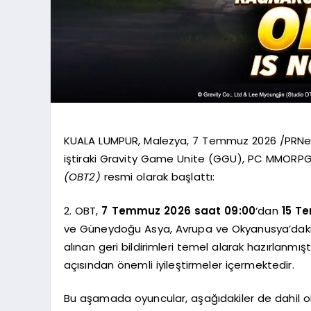
KUALA LUMPUR, Malezya, 7 Temmuz 2026 /PRNewsw
iştiraki Gravity Game Unite (GGU), PC MMORP
(OBT2)
resmi olarak başlattı:
2. OBT,
7 Temmuz 2026 saat 09:00
‘dan
15 T
ve Güneydoğu Asya, Avrupa ve Okyanusya’daki oy
alınan geri bildirimleri temel alarak hazırlanmıştı
açısından önemli iyileştirmeler içermektedir.
Bu aşamada oyuncular, aşağıdakiler de dahil olm