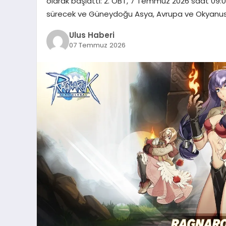
olarak başlattı: 2. OBT, 7 Temmuz 2026 saat 09
sürecek ve Güneydoğu Asya, Avrupa ve Okyanus
Ulus Haberi
07 Temmuz 2026