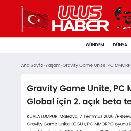
GÜNDEM
DÜNYA
Ana Sayfa
Yaşam
Gravity Game Unite, PC MMORPG o
Gravity Game Unite, PC
Global için 2. açık beta te
KUALA LUMPUR, Malezya, 7 Temmuz 2026 /PRNewswir
Gravity Game Unite (GGU), PC MMORPG oyunu Ragn