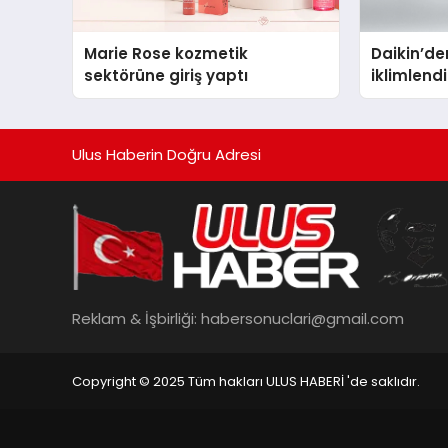
Marie Rose kozmetik
Daikin’den
sektörüne giriş yaptı
iklimlen
Madoka P
Ulus Haberin Doğru Adresi
Reklam & İşbirliği:
habersonuclari@gmail.com
Copyright © 2025 Tüm hakları ULUS HABERİ 'de saklıdır.