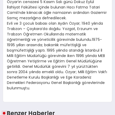
Özyar’ın cenazesi 5 Kasım Salı günü Dokuz Eylül
İlahiyat Fakültesi içinde bulunan Hacı Fatma Tatari
Camii’nde kılınacak öğle namazının ardından Gaziemir
Sarnıç mezarlığına defnedilecek.
Evli ve 3 çocuk babası olan Aydın Özyar; 1940 yılında
Trabzon – Çaykara’da doğdu. Yozgat, Erzurum ve
Trabzon Öğretmen Okullarında matematik
öğretmenliği ve yöneticilik görevinde bulundu.1975-
1995 yılları arasında; bakanlık müfettişliği ve
başmüfettişliği yaptı. 1995 yılında atandığı İstanbul İl
Milli Eğitim Müdürlüğü görevinde iken 1996 yılında MEB
Öğretmen Yetiştirme ve Eğitim Genel Müdürlüğüne
getirildi. Genel Müdürlük görevini 7 yıl yürüttükten
sonra 2004 yılında emekli oldu. Özyar; Milli Eğitim Vakfı
Denetleme Kurulu Başkanlığı ve Ege Karadeniz
Dernekleri Federasyonu Genel Başkanlığı görevlerinde
bulunmuştu.
Benzer Haberler