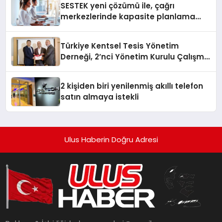
SESTEK yeni çözümü ile, çağrı
merkezlerinde kapasite planlama
verimliliğini 4 kat artırıyor
Türkiye Kentsel Tesis Yönetim
Derneği, 2’nci Yönetim Kurulu Çalışma
Kampı düzenlendi
2 kişiden biri yenilenmiş akıllı telefon
satın almaya istekli
Ulus Haberin Doğru Adresi