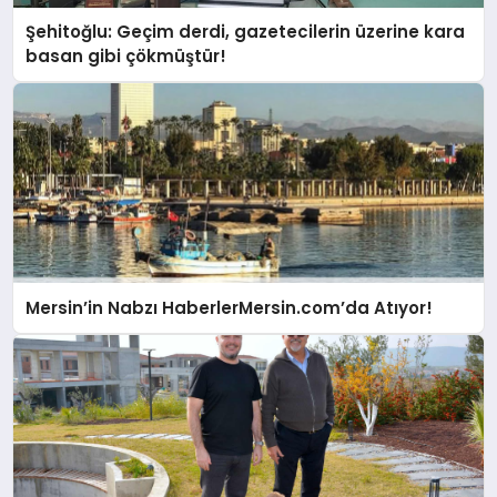
Şehitoğlu: Geçim derdi, gazetecilerin üzerine kara
basan gibi çökmüştür!
Mersin’in Nabzı HaberlerMersin.com’da Atıyor!