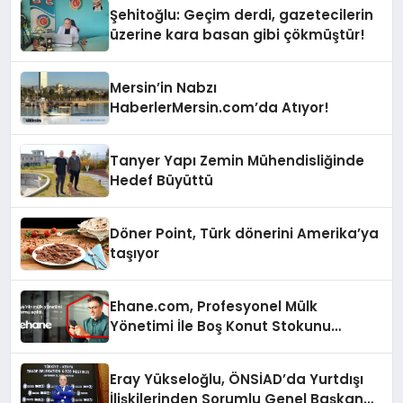
Şehitoğlu: Geçim derdi, gazetecilerin
üzerine kara basan gibi çökmüştür!
Mersin’in Nabzı
HaberlerMersin.com’da Atıyor!
Tanyer Yapı Zemin Mühendisliğinde
Hedef Büyüttü
Döner Point, Türk dönerini Amerika’ya
taşıyor
Ehane.com, Profesyonel Mülk
Yönetimi İle Boş Konut Stokunu
Eritecek
Eray Yükseloğlu, ÖNSİAD’da Yurtdışı
İlişkilerinden Sorumlu Genel Başkan