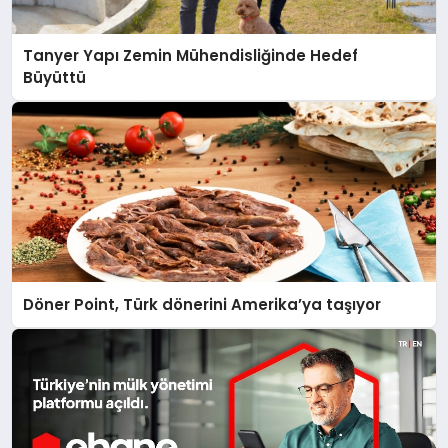
Tanyer Yapı Zemin Mühendisliğinde Hedef
Büyüttü
Döner Point, Türk dönerini Amerika’ya taşıyor