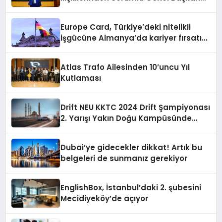
Yardımcısı Oldu
Europe Card, Türkiye’deki nitelikli
işgücüne Almanya’da kariyer fırsatı
sununuyor
Atlas Trafo Ailesinden 10’uncu Yıl
Kutlaması
Drift NEU KKTC 2024 Drift Şampiyonası
2. Yarışı Yakın Doğu Kampüsünde
Gerçekleştirildi
Dubai’ye gidecekler dikkat! Artık bu
belgeleri de sunmanız gerekiyor
EnglishBox, İstanbul’daki 2. şubesini
Mecidiyeköy’de açıyor