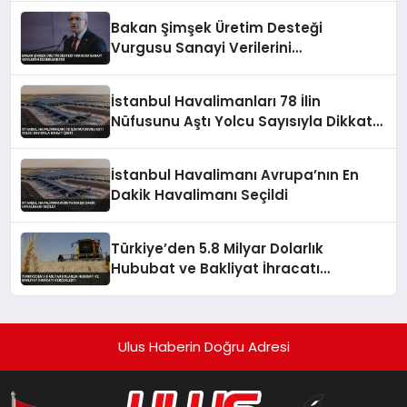
Bakan Şimşek Üretim Desteği
Vurgusu Sanayi Verilerini
Değerlendirdi
İstanbul Havalimanları 78 İlin
Nüfusunu Aştı Yolcu Sayısıyla Dikkat
Çekti
İstanbul Havalimanı Avrupa’nın En
Dakik Havalimanı Seçildi
Türkiye’den 5.8 Milyar Dolarlık
Hububat ve Bakliyat İhracatı
Gerçekleşti
Ulus Haberin Doğru Adresi