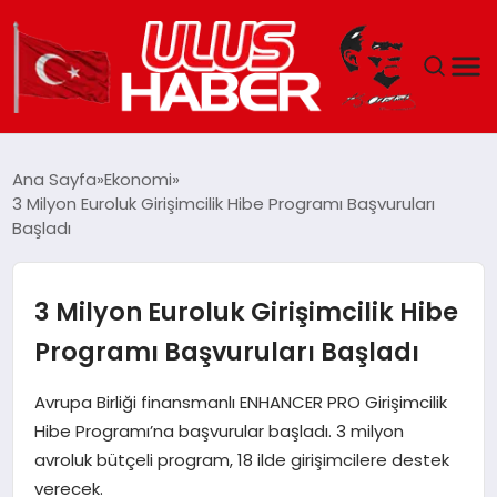
GÜNDEM
Ana Sayfa
Ekonomi
3 Milyon Euroluk Girişimcilik Hibe Programı Başvuruları
DÜNYA
Başladı
EKONOMI
3 Milyon Euroluk Girişimcilik Hibe
SIYASET
Programı Başvuruları Başladı
TEKNOLOJI
Avrupa Birliği finansmanlı ENHANCER PRO Girişimcilik
Hibe Programı’na başvurular başladı. 3 milyon
EĞITIM
avroluk bütçeli program, 18 ilde girişimcilere destek
verecek.