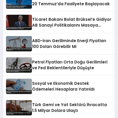
20 Temmuz’da Faaliyete Başlayacak
Ticaret Bakanı Bolat Brüksel’e Gidiyor
AB Sanayi Politikalarını Masaya
Yatıracak
ABD-İran Geriliminde Enerji Fiyatları
100 Doları Görebilir Mi
Petrol Fiyatları Orta Doğu Gerilimleri
ve Fed Beklentileriyle Düşüşte
Sosyal ve Ekonomik Destek
Ödemeleri Hesaplara Yatırıldı
Türk Gemi ve Yat Sektörü İhracatta
1.5 Milyar Dolara Ulaştı