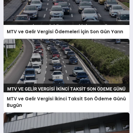
MTV ve Gelir Vergisi Ödemeleri İçin Son Gün Yarın
MTV ve Gelir Vergisi İkinci Taksit Son Ödeme Günü
Bugün