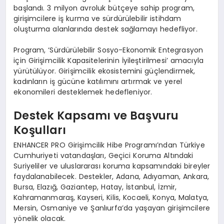
başlandı. 3 milyon avroluk bütçeye sahip program,
girişimcilere iş kurma ve sürdürülebilir istihdam
oluşturma alanlarında destek sağlamayı hedefliyor.
Program, ‘Sürdürülebilir Sosyo-Ekonomik Entegrasyon
için Girişimcilik Kapasitelerinin İyileştirilmesi’ amacıyla
yürütülüyor. Girişimcilik ekosistemini güçlendirmek,
kadınların iş gücüne katılımını artırmak ve yerel
ekonomileri desteklemek hedefleniyor.
Destek Kapsamı ve Başvuru
Koşulları
ENHANCER PRO Girişimcilik Hibe Programı’ndan Türkiye
Cumhuriyeti vatandaşları, Geçici Koruma Altındaki
Suriyeliler ve uluslararası koruma kapsamındaki bireyler
faydalanabilecek. Destekler, Adana, Adıyaman, Ankara,
Bursa, Elazığ, Gaziantep, Hatay, İstanbul, İzmir,
Kahramanmaraş, Kayseri, Kilis, Kocaeli, Konya, Malatya,
Mersin, Osmaniye ve Şanlıurfa’da yaşayan girişimcilere
yönelik olacak.