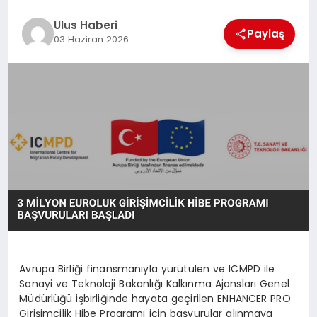
MAGAZIN
Ulus Haberi
Paylaş
03 Haziran 2026
SPOR
YAŞAM
Avrupa Birliği finansmanıyla yürütülen ve ICMPD ile
Sanayi ve Teknoloji Bakanlığı Kalkınma Ajansları Genel
Müdürlüğü işbirliğinde hayata geçirilen ENHANCER PRO
Girişimcilik Hibe Programı için başvurular alınmaya