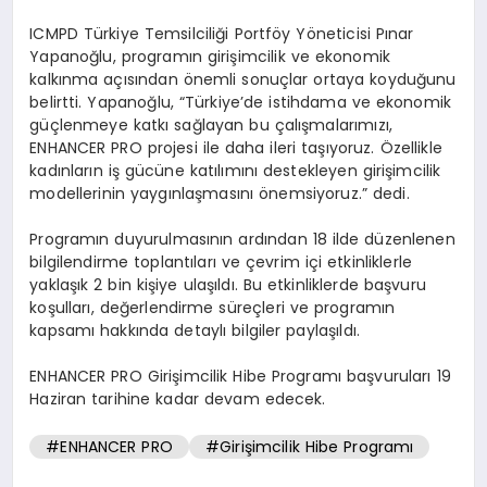
ICMPD Türkiye Temsilciliği Portföy Yöneticisi Pınar
Yapanoğlu, programın girişimcilik ve ekonomik
kalkınma açısından önemli sonuçlar ortaya koyduğunu
belirtti. Yapanoğlu, “Türkiye’de istihdama ve ekonomik
güçlenmeye katkı sağlayan bu çalışmalarımızı,
ENHANCER PRO projesi ile daha ileri taşıyoruz. Özellikle
kadınların iş gücüne katılımını destekleyen girişimcilik
modellerinin yaygınlaşmasını önemsiyoruz.” dedi.
Programın duyurulmasının ardından 18 ilde düzenlenen
bilgilendirme toplantıları ve çevrim içi etkinliklerle
yaklaşık 2 bin kişiye ulaşıldı. Bu etkinliklerde başvuru
koşulları, değerlendirme süreçleri ve programın
kapsamı hakkında detaylı bilgiler paylaşıldı.
ENHANCER PRO Girişimcilik Hibe Programı başvuruları 19
Haziran tarihine kadar devam edecek.
#ENHANCER PRO
#Girişimcilik Hibe Programı