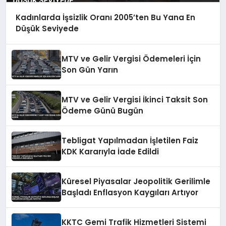
Kadınlarda İşsizlik Oranı 2005’ten Bu Yana En
Düşük Seviyede
MTV ve Gelir Vergisi Ödemeleri İçin
Son Gün Yarın
MTV ve Gelir Vergisi İkinci Taksit Son
Ödeme Günü Bugün
Tebligat Yapılmadan İşletilen Faiz
KDK Kararıyla İade Edildi
Küresel Piyasalar Jeopolitik Gerilimle
Başladı Enflasyon Kaygıları Artıyor
KKTC Gemi Trafik Hizmetleri Sistemi