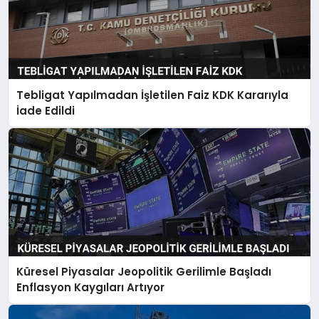
Tebligat Yapılmadan İşletilen Faiz KDK Kararıyla
İade Edildi
Küresel Piyasalar Jeopolitik Gerilimle Başladı
Enflasyon Kaygıları Artıyor