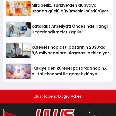
Mirabellix, Türkiye’den dünyaya
uzanan güçlü büyümesini sürdürüyor
Katarakt Ameliyatı Öncesinde Hangi
Değerlendirmeler Yapılır?
Küresel rinoplasti pazarının 2030’da
9,6 milyar dolara ulaşması bekleniyor
Türkiye’den küresel pazara: ShopinX,
dijital ekonomi ile gerçek dünya
alışverişini bir araya getirmeyi
hedefliyor
Ulus Haberin Doğru Adresi