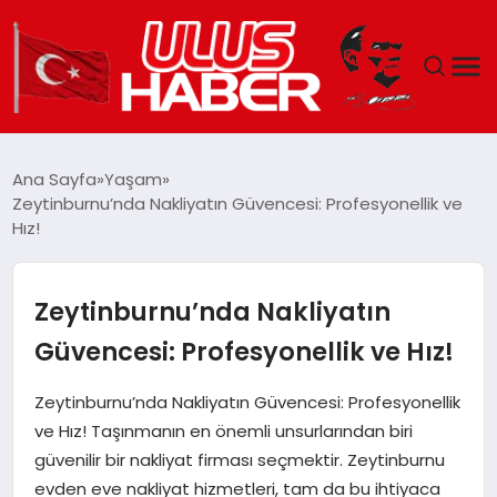
GÜNDEM
Ana Sayfa
Yaşam
Zeytinburnu’nda Nakliyatın Güvencesi: Profesyonellik ve
DÜNYA
Hız!
EKONOMI
Zeytinburnu’nda Nakliyatın
SIYASET
Güvencesi: Profesyonellik ve Hız!
TEKNOLOJI
Zeytinburnu’nda Nakliyatın Güvencesi: Profesyonellik
ve Hız! Taşınmanın en önemli unsurlarından biri
EĞITIM
güvenilir bir nakliyat firması seçmektir. Zeytinburnu
evden eve nakliyat hizmetleri, tam da bu ihtiyaca