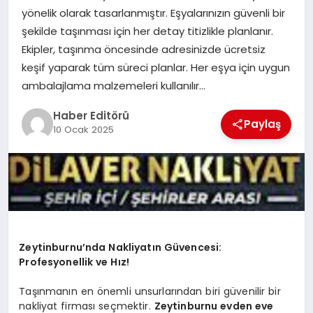
MAGAZIN
yönelik olarak tasarlanmıştır. Eşyalarınızın güvenli bir
şekilde taşınması için her detay titizlikle planlanır.
SPOR
Ekipler, taşınma öncesinde adresinizde ücretsiz
keşif yaparak tüm süreci planlar. Her eşya için uygun
YAŞAM
ambalajlama malzemeleri kullanılır…
Haber Editörü
Paylaş
10 Ocak 2025
Zeytinburnu’nda Nakliyatın Güvencesi:
Profesyonellik ve Hız!
Taşınmanın en önemli unsurlarından biri güvenilir bir
nakliyat firması seçmektir.
Zeytinburnu evden eve