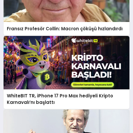
Fransız Profesör Collin: Macron çöküşü hızlandırdı
WhiteBIT TR, iPhone 17 Pro Max hediyeli Kripto
Karnavalı’nı başlattı