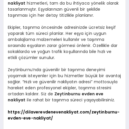
nakliyat
hizmetleri, tam da bu ihtiyaca yönelik olarak
tasarlanmıştır. Eşyalarınızın güvenli bir şekilde
taşınması için her detay titizlikle planlanır.
Ekipler, taşınma öncesinde adresinizde ücretsiz keşif
yaparak tüm süreci planlar. Her eşya için uygun
ambalajlama malzemeleri kullanılır ve taşınma
sırasında eşyaların zarar görmesi önlenir. Özellikle dar
sokaklarda ve yoğun trafik koşullarında bile hızlı ve
etkili çözümler sunulur.
Zeytinburnu’nda güvenilir bir taşınma deneyimi
yaşamak isteyenler için bu hizmetler büyük bir avantaj
sağlar. “Hızlı ve güvenilir nakliyatın adresi” mottosuyla
hareket eden profesyonel ekipler, taşınma stresini
ortadan kaldırır. Siz de
Zeytinburnu evden eve
nakliyat
ile rahat bir taşınma süreci yaşayabilirsiniz.
https://dilaverevdenevenakliyat.com/zeytinburnu-
evden-eve-nakliyat/