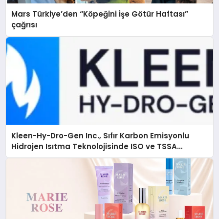
Mars Türkiye’den “Köpeğini İşe Götür Haftası”
çağrısı
Kleen-Hy-Dro-Gen Inc., Sıfır Karbon Emisyonlu
Hidrojen Isıtma Teknolojisinde ISO ve TSSA
Düzenleyici Onaylarını Aldı