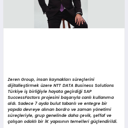
Zeren Group, insan kaynakları süreçlerini
dijitalleştirmek üzere NTT DATA Business Solutions
Türkiye iş birliğiyle hayata geçirdiği SAP
SuccessFactors projesini başarıyla canlı kullanıma
aldı. Sadece 7 ayda bulut tabanlı ve entegre bir
yapıda devreye alınan bordro ve zaman y
ö
netimi
süreçleriyle, grup genelinde daha ç
evik,
şeffaf ve
çalışan odaklı bir İK yapısının temelleri güçlendirildi.