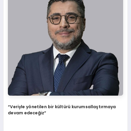
“Veriyle y
ö
netilen bir kültürü kurumsallaştırmaya
devam edeceğiz”