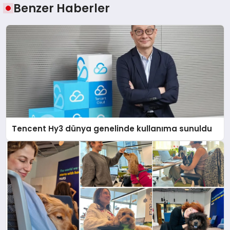
Benzer Haberler
Tencent Hy3 dünya genelinde kullanıma sunuldu