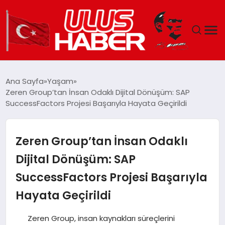
GÜNDEM
Ana Sayfa
Yaşam
Zeren Group’tan İnsan Odaklı Dijital Dönüşüm: SAP
DÜNYA
SuccessFactors Projesi Başarıyla Hayata Geçirildi
EKONOMI
Zeren Group’tan İnsan Odaklı
SIYASET
Dijital Dönüşüm: SAP
SuccessFactors Projesi Başarıyla
TEKNOLOJI
Hayata Geçirildi
EĞITIM
Zeren Group, insan kaynakları süreçlerini