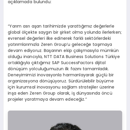
açıklamada bulundu:
“Yarım asrı aşan tarihimizde yarattığımız değerlerle
global ölçekte saygın bir şirket olma yolunda ilerlerken;
evrensel değerleri ilke edinerek farklı sektörlerdeki
yatırımlarımızla Zeren Group’u geleceğe taşımaya
devam ediyoruz. Başarının ekip çalışmasıyla mümkün
olduğu inancıyla, NTT DATA Business Solutions Türkiye
ortaklığıyla çıktığımız SAP SuccessFactors dijital
dönüşüm yolculuğumuzun ilk fazını tamamladık.
Deneyimimizi inovasyonla harmanlayarak güçlü bir
organizasyona dönüşüyoruz. Sürdürülebilir büyüme
için kurumsal inovasyonu sağlam stratejiler üzerine
inşa eden Zeren Group olarak, iş dünyasında öncü
projeler yaratmaya devam edeceğiz.”