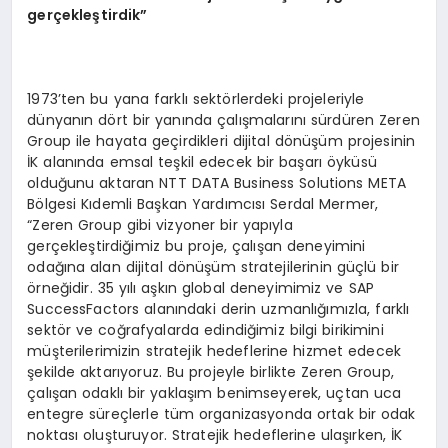
gerçekleştirdik”
1973’ten bu yana farklı sektörlerdeki projeleriyle
dünyanın dört bir yanında çalışmalarını sürdüren Zeren
Group ile hayata geçirdikleri dijital dönüşüm projesinin
İK alanında emsal teşkil edecek bir başarı öyküsü
olduğunu aktaran NTT DATA Business Solutions META
Bölgesi Kıdemli Başkan Yardımcısı Serdal Mermer,
“Zeren Group gibi vizyoner bir yapıyla
gerçekleştirdiğimiz bu proje, çalışan deneyimini
odağına alan dijital dönüşüm stratejilerinin güçlü bir
örneğidir. 35 yılı aşkın global deneyimimiz ve SAP
SuccessFactors alanındaki derin uzmanlığımızla, farklı
sektör ve coğrafyalarda edindiğimiz bilgi birikimini
müşterilerimizin stratejik hedeflerine hizmet edecek
şekilde aktarıyoruz. Bu projeyle birlikte Zeren Group,
çalışan odaklı bir yaklaşım benimseyerek, uçtan uca
entegre süreçlerle tüm organizasyonda ortak bir odak
noktası oluşturuyor. Stratejik hedeflerine ulaşırken, İK