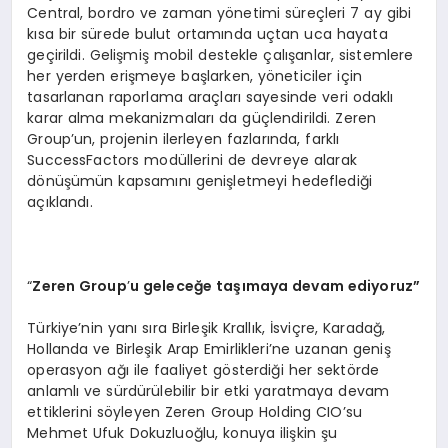
Central, bordro ve zaman yönetimi süreçleri 7 ay gibi
kısa bir sürede bulut ortamında uçtan uca hayata
geçirildi. Gelişmiş mobil destekle çalışanlar, sistemlere
her yerden erişmeye başlarken, yöneticiler için
tasarlanan raporlama araçları sayesinde veri odaklı
karar alma mekanizmaları da güçlendirildi. Zeren
Group’un, projenin ilerleyen fazlarında, farklı
SuccessFactors modüllerini de devreye alarak
dönüşümün kapsamını genişletmeyi hedeflediği
açıklandı.
“
Zeren Group
’
u geleceğe taşımaya devam ediyoruz”
Türkiye’nin yanı sıra Birleşik Krallık, İsviçre, Karadağ,
Hollanda ve Birleşik Arap Emirlikleri’ne uzanan geniş
operasyon ağı ile faaliyet gösterdiği her sektörde
anlamlı ve sürdürülebilir bir etki yaratmaya devam
ettiklerini söyleyen Zeren Group Holding CIO’su
Mehmet Ufuk Dokuzluoğlu, konuya ilişkin şu