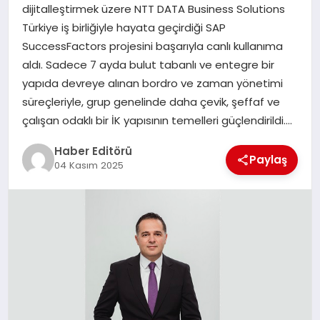
MAGAZIN
dijitalleştirmek üzere NTT DATA Business Solutions
Türkiye iş birliğiyle hayata geçirdiği SAP
SPOR
SuccessFactors projesini başarıyla canlı kullanıma
aldı. Sadece 7 ayda bulut tabanlı ve entegre bir
YAŞAM
yapıda devreye alınan bordro ve zaman yönetimi
süreçleriyle, grup genelinde daha çevik, şeffaf ve
çalışan odaklı bir İK yapısının temelleri güçlendirildi….
Haber Editörü
Paylaş
04 Kasım 2025