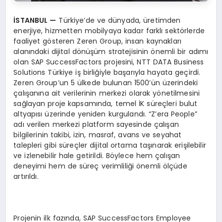
İSTANBUL —
Türkiye’de ve dünyada, üretimden
enerjiye, hizmetten mobilyaya kadar farklı sektörlerde
faaliyet gösteren Zeren Group, insan kaynakları
alanındaki dijital dönüşüm stratejisinin önemli bir adımı
olan SAP SuccessFactors projesini, NTT DATA Business
Solutions Türkiye iş birliğiyle başarıyla hayata geçirdi.
Zeren Group’un 5 ülkede bulunan 1500’ün üzerindeki
çalışanına ait verilerinin merkezi olarak yönetilmesini
sağlayan proje kapsamında, temel İK süreçleri bulut
altyapısı üzerinde yeniden kurgulandı. “Z’era People”
adı verilen merkezi platform sayesinde çalışan
bilgilerinin takibi, izin, masraf, avans ve seyahat
talepleri gibi süreçler dijital ortama taşınarak erişilebilir
ve izlenebilir hale getirildi. Böylece hem çalışan
deneyimi hem de süreç verimliliği önemli ölçüde
artırıldı.
Projenin ilk fazında, SAP SuccessFactors Employee