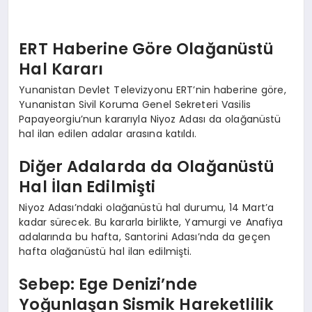
ERT Haberine Göre Olağanüstü
Hal Kararı
Yunanistan Devlet Televizyonu ERT’nin haberine göre,
Yunanistan Sivil Koruma Genel Sekreteri Vasilis
Papayeorgiu’nun kararıyla Niyoz Adası da olağanüstü
hal ilan edilen adalar arasına katıldı.
Diğer Adalarda da Olağanüstü
Hal İlan Edilmişti
Niyoz Adası’ndaki olağanüstü hal durumu, 14 Mart’a
kadar sürecek. Bu kararla birlikte, Yamurgi ve Anafiya
adalarında bu hafta, Santorini Adası’nda da geçen
hafta olağanüstü hal ilan edilmişti.
Sebep: Ege Denizi’nde
Yoğunlaşan Sismik Hareketlilik