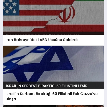
İran Bahreyn’deki ABD Üssüne Saldırdı
İsrail’in Serbest Bıraktığı 60 Filistinli Esir Gazze’ye
Ulaştı