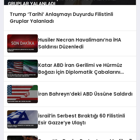
Trump ‘Tarihi’ Anlaşmayı Duyurdu Filistinli
Gruplar Yalanladı
Husiler Necran Havalimanı’na İHA
Saldırısı Düzenledi
Katar ABD İran Gerilimi ve Hürmüz
Boğazı İçin Diplomatik Çabalarını
Sürdürüyor
İran Bahreyn’deki ABD Üssüne Saldırdı
İsrail’in Serbest Bıraktığı 60 Filistinli
Esir Gazze’ye Ulaştı