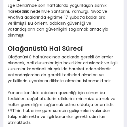
Ege Denizi’nde son haftalarda yoğunlaşan sismik
hareketlilik nedeniyle Santorini, Yamurgi, Niyoz ve
Anafiya adalarında eğitime 17 Şubat’a kadar ara
verilmişti. Bu önlem, adaların güvenliği ve
vatandaşların can güvenliğini sağlamak amacıyla
alınmıştı.
Olağanüstü Hal Süreci
Olağanüstü hal sürecinde adalarda gerekli önlemler
alınacak, acil durumlar için hazırlıklar artırılacak ve ilgili
kurumlar koordineli bir şekilde hareket edeceklerdir.
Vatandaşlardan da gerekli tedbirleri almaları ve
yetkililerin uyarılarını dikkate almaları istenmektedir.
Yunanistan’daki adaların güvenliği için alınan bu
tedbirler, doğal afetlerin etkilerini minimize etmek ve
halkın güvenliğini sağlamak adına oldukça önemlidir.
ERT’nin haberine göre sürecin gelişmeleri yakından
takip edilmekte ve ilgili kurumlar gerekli adımları
atmaktadır.