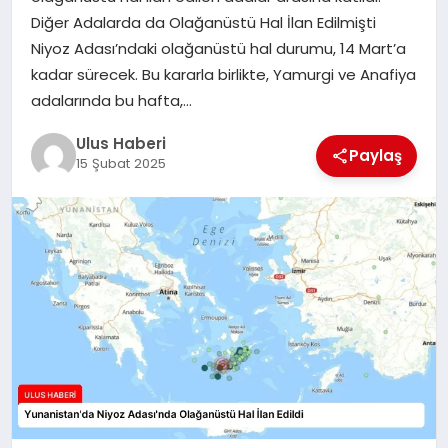
MAGAZIN
Diğer Adalarda da Olağanüstü Hal İlan Edilmişti
Niyoz Adası’ndaki olağanüstü hal durumu, 14 Mart’a
SPOR
kadar sürecek. Bu kararla birlikte, Yamurgi ve Anafiya
adalarında bu hafta,…
YAŞAM
Ulus Haberi
Paylaş
15 Şubat 2025