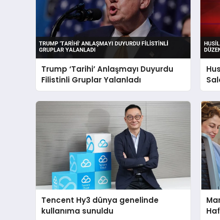
Trump ‘Tarihi’ Anlaşmayı Duyurdu
Hus
Filistinli Gruplar Yalanladı
Sal
Tencent Hy3 dünya genelinde
Mar
kullanıma sunuldu
Haf