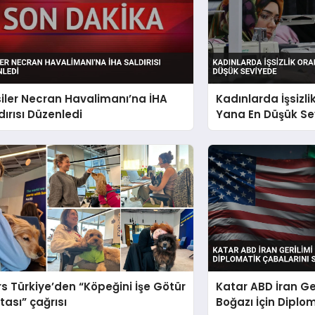
iler Necran Havalimanı’na İHA
Kadınlarda İşsizli
dırısı Düzenledi
Yana En Düşük Se
s Türkiye’den “Köpeğini İşe Götür
Katar ABD İran Ge
tası” çağrısı
Boğazı İçin Diplo