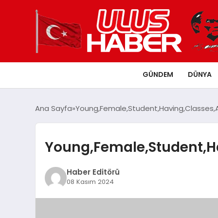
GÜNDEM
DÜNYA
Ana Sayfa
Young,Female,Student,Having,Classes,At
Young,Female,Student,Ha
Haber Editörü
08 Kasım 2024