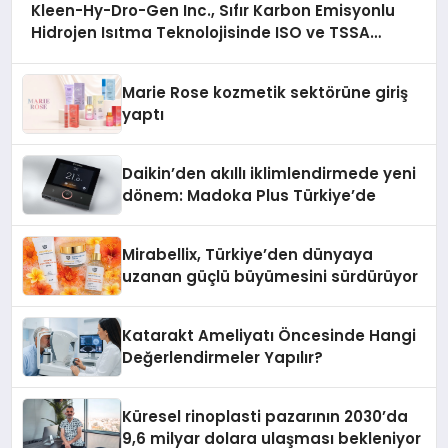
Kleen-Hy-Dro-Gen Inc., Sıfır Karbon Emisyonlu
Hidrojen Isıtma Teknolojisinde ISO ve TSSA
Düzenleyici Onaylarını Aldı
Marie Rose kozmetik sektörüne giriş
yaptı
Daikin’den akıllı iklimlendirmede yeni
dönem: Madoka Plus Türkiye’de
Mirabellix, Türkiye’den dünyaya
uzanan güçlü büyümesini sürdürüyor
Katarakt Ameliyatı Öncesinde Hangi
Değerlendirmeler Yapılır?
Küresel rinoplasti pazarının 2030’da
9,6 milyar dolara ulaşması bekleniyor