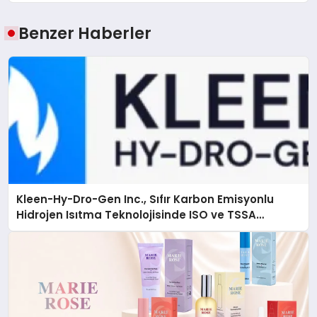
Benzer Haberler
Kleen-Hy-Dro-Gen Inc., Sıfır Karbon Emisyonlu
Hidrojen Isıtma Teknolojisinde ISO ve TSSA
Düzenleyici Onaylarını Aldı