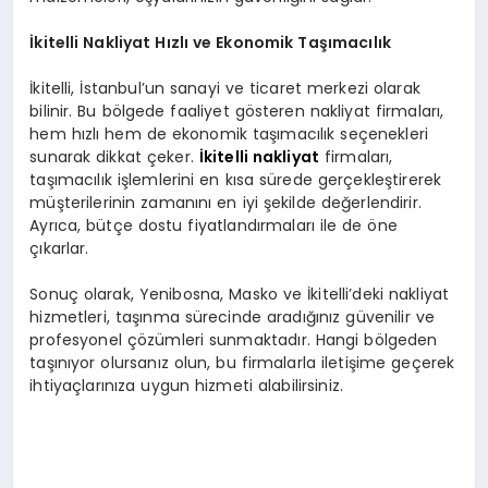
İkitelli Nakliyat Hızlı ve Ekonomik Taşımacılık
İkitelli, İstanbul’un sanayi ve ticaret merkezi olarak
bilinir. Bu bölgede faaliyet gösteren nakliyat firmaları,
hem hızlı hem de ekonomik taşımacılık seçenekleri
sunarak dikkat çeker.
İkitelli nakliyat
firmaları,
taşımacılık işlemlerini en kısa sürede gerçekleştirerek
müşterilerinin zamanını en iyi şekilde değerlendirir.
Ayrıca, bütçe dostu fiyatlandırmaları ile de öne
çıkarlar.
Sonuç olarak, Yenibosna, Masko ve İkitelli’deki nakliyat
hizmetleri, taşınma sürecinde aradığınız güvenilir ve
profesyonel çözümleri sunmaktadır. Hangi bölgeden
taşınıyor olursanız olun, bu firmalarla iletişime geçerek
ihtiyaçlarınıza uygun hizmeti alabilirsiniz.