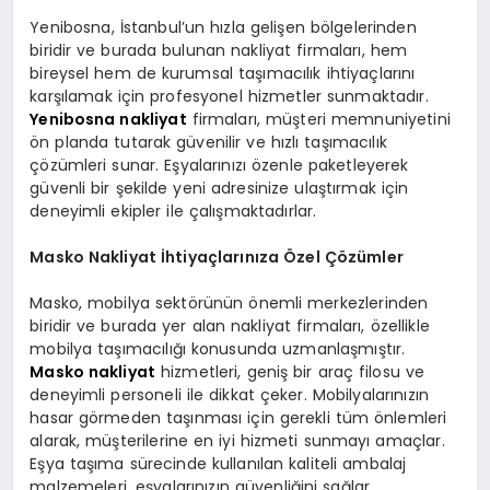
Yenibosna, İstanbul’un hızla gelişen bölgelerinden
biridir ve burada bulunan nakliyat firmaları, hem
bireysel hem de kurumsal taşımacılık ihtiyaçlarını
karşılamak için profesyonel hizmetler sunmaktadır.
Yenibosna nakliyat
firmaları, müşteri memnuniyetini
ön planda tutarak güvenilir ve hızlı taşımacılık
çözümleri sunar. Eşyalarınızı özenle paketleyerek
güvenli bir şekilde yeni adresinize ulaştırmak için
deneyimli ekipler ile çalışmaktadırlar.
Masko Nakliyat İhtiyaçlarınıza Özel Çözümler
Masko, mobilya sektörünün önemli merkezlerinden
biridir ve burada yer alan nakliyat firmaları, özellikle
mobilya taşımacılığı konusunda uzmanlaşmıştır.
Masko nakliyat
hizmetleri, geniş bir araç filosu ve
deneyimli personeli ile dikkat çeker. Mobilyalarınızın
hasar görmeden taşınması için gerekli tüm önlemleri
alarak, müşterilerine en iyi hizmeti sunmayı amaçlar.
Eşya taşıma sürecinde kullanılan kaliteli ambalaj
malzemeleri, eşyalarınızın güvenliğini sağlar.