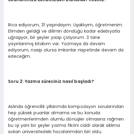
Rica ediyorum, 31 yaşındayım. Uşaklıyım, öğretmenim.
Elimden geldiği ve dilimin döndüğü kadar edebiyatla
uğraşıyor, bir şeyler yazıp çiziyorum. 3 tane
yayınlanmış kitabım var. Yazmaya da devam
ediyorum, nasip olursa imkanlar nispetinde devam da
edeceğim.
Soru 2: Yazma süreciniz nasıl başladı?
Aslında öğrencilik yıllarımda kompozisyon sorularından
hep yüksek puanlar almama ve bu konuda
öğretmenlerimden olumlu dönüşler olmasına rağmen
bu işi yani bir şeyler yazma fikrini ciddi olarak aklıma
sokan üniversitedeki hocalarımdan biri oldu.