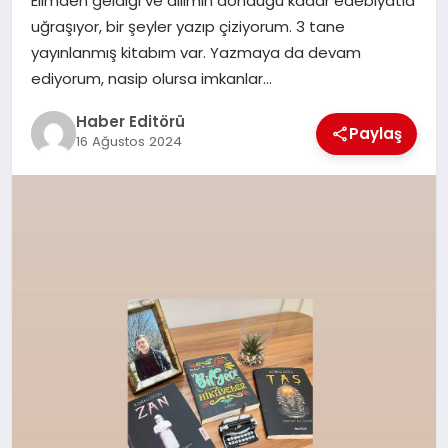
Elimden geldiği ve dilimin döndüğü kadar edebiyatla
MAGAZIN
uğraşıyor, bir şeyler yazıp çiziyorum. 3 tane
yayınlanmış kitabım var. Yazmaya da devam
SPOR
ediyorum, nasip olursa imkanlar…
YAŞAM
Haber Editörü
Paylaş
16 Ağustos 2024