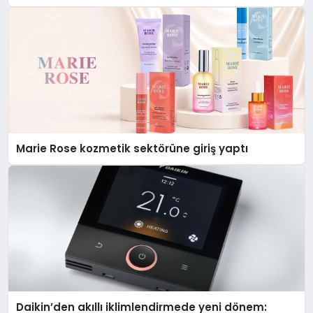
Düzenleyici Onaylarını Aldı
Marie Rose kozmetik sektörüne giriş yaptı
Daikin’den akıllı iklimlendirmede yeni dönem: