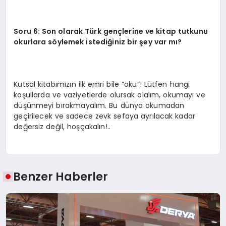
Soru 6: Son olarak Türk gençlerine ve kitap tutkunu
okurlara söylemek istediğiniz bir şey var mı?
Kutsal kitabımızın ilk emri bile “oku”! Lütfen hangi
koşullarda ve vaziyetlerde olursak olalım, okumayı ve
düşünmeyi bırakmayalım. Bu dünya okumadan
geçirilecek ve sadece zevk sefaya ayrılacak kadar
değersiz değil, hoşçakalın!..
Benzer Haberler