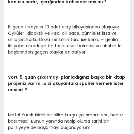
konusu nedir, içeriğinden bahseder misiniz?
Bilgece Hikayeler 13 adet olay hikayesinden oluşuyor.
Öyküler didaktik ve kısa, dili sade, cümleler kısa ve
anlaşılır. Korku Dozu serisi’nin türü ise korku – gerilim,
iki yakın arkadaşın bir tarihi eser bulması ve akabinde
başlarından geçen olaylar anlatılıyor.
Soru 5: Şuan çıkarmayı planladığınız başka bir kitap
projeniz var mı, sizi okuyanlara spoiler vermek ister
misiniz ?
Metal Yürek isimli bir bilim kurgu çalışmam var, henüz
basılmadı. Bunun yanında nasip olursa tarihi bir
polisiyeye de başlamayı düşünüyorum.