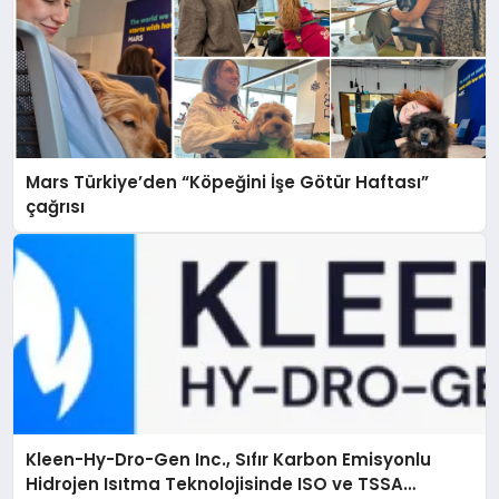
Mars Türkiye’den “Köpeğini İşe Götür Haftası”
çağrısı
Kleen-Hy-Dro-Gen Inc., Sıfır Karbon Emisyonlu
Hidrojen Isıtma Teknolojisinde ISO ve TSSA