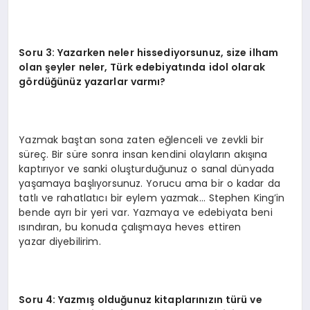
Soru 3: Yazarken neler hissediyorsunuz, size ilham
olan şeyler neler, Türk edebiyatında idol olarak
gördüğünüz yazarlar varmı?
Yazmak baştan sona zaten eğlenceli ve zevkli bir
süreç. Bir süre sonra insan kendini olayların akışına
kaptırıyor ve sanki oluşturduğunuz o sanal dünyada
yaşamaya başlıyorsunuz. Yorucu ama bir o kadar da
tatlı ve rahatlatıcı bir eylem yazmak… Stephen King’in
bende ayrı bir yeri var. Yazmaya ve edebiyata beni
ısındıran, bu konuda çalışmaya heves ettiren
yazar diyebilirim.
Soru 4: Yazmış olduğunuz kitaplarınızın türü ve