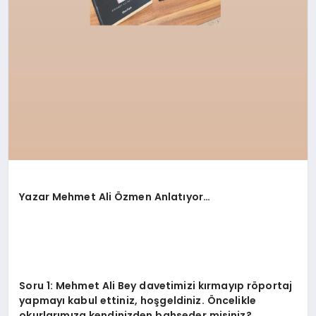
Yazar Mehmet Ali Özmen Anlatıyor…
Soru 1: Mehmet Ali Bey davetimizi kırmayıp röportaj
yapmayı kabul ettiniz, hoşgeldiniz. Öncelikle
okurlarımıza kendinizden bahseder misiniz?