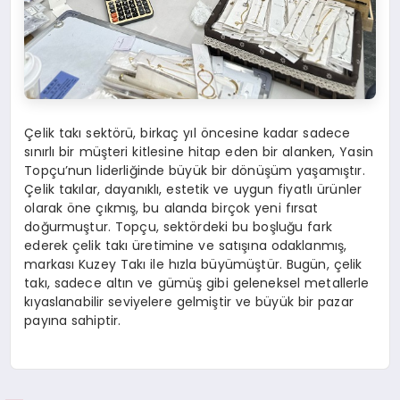
Çelik takı sektörü, birkaç yıl öncesine kadar sadece
sınırlı bir müşteri kitlesine hitap eden bir alanken, Yasin
Topçu’nun liderliğinde büyük bir dönüşüm yaşamıştır.
Çelik takılar, dayanıklı, estetik ve uygun fiyatlı ürünler
olarak öne çıkmış, bu alanda birçok yeni fırsat
doğurmuştur. Topçu, sektördeki bu boşluğu fark
ederek çelik takı üretimine ve satışına odaklanmış,
markası Kuzey Takı ile hızla büyümüştür. Bugün, çelik
takı, sadece altın ve gümüş gibi geleneksel metallerle
kıyaslanabilir seviyelere gelmiştir ve büyük bir pazar
payına sahiptir.