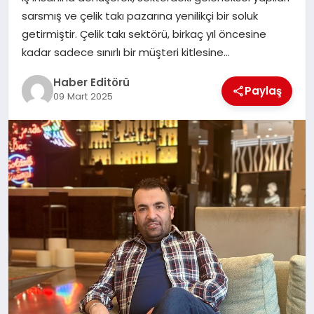
MAGAZIN
sarsmış ve çelik takı pazarına yenilikçi bir soluk
getirmiştir. Çelik takı sektörü, birkaç yıl öncesine
SPOR
kadar sadece sınırlı bir müşteri kitlesine…
YAŞAM
Haber Editörü
Paylaş
09 Mart 2025