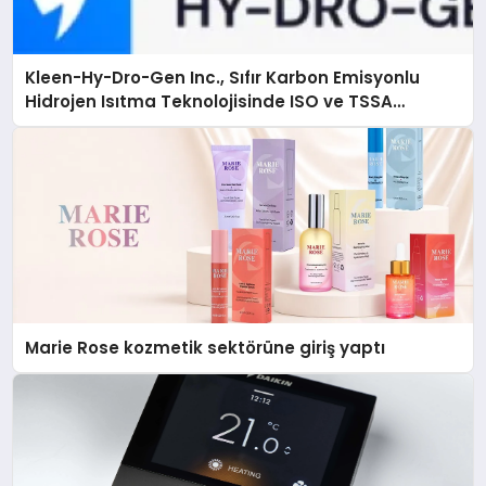
Kleen-Hy-Dro-Gen Inc., Sıfır Karbon Emisyonlu
Hidrojen Isıtma Teknolojisinde ISO ve TSSA
Düzenleyici Onaylarını Aldı
Marie Rose kozmetik sektörüne giriş yaptı