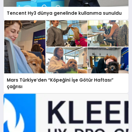
Tencent Hy3 dünya genelinde kullanıma sunuldu
Mars Türkiye’den “Köpeğini İşe Götür Haftası”
çağrısı