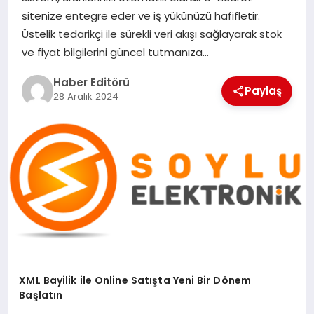
MAGAZIN
sitenize entegre eder ve iş yükünüzü hafifletir.
Üstelik tedarikçi ile sürekli veri akışı sağlayarak stok
SPOR
ve fiyat bilgilerini güncel tutmanıza…
YAŞAM
Haber Editörü
Paylaş
28 Aralık 2024
XML Bayilik ile Online Satışta Yeni Bir Dönem
Başlatın