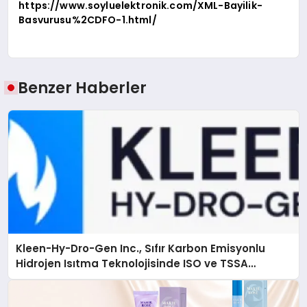
https://www.soyluelektronik.com/XML-Bayilik-
Basvurusu%2CDFO-1.html/
Benzer Haberler
Kleen-Hy-Dro-Gen Inc., Sıfır Karbon Emisyonlu
Hidrojen Isıtma Teknolojisinde ISO ve TSSA
Düzenleyici Onaylarını Aldı