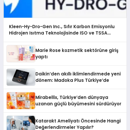
Kleen-Hy-Dro-Gen Inc., Sıfır Karbon Emisyonlu
Hidrojen Isıtma Teknolojisinde ISO ve TSSA
Düzenleyici Onaylarını Aldı
Marie Rose kozmetik sektörüne giriş
yaptı
Daikin’den akıllı iklimlendirmede yeni
dönem: Madoka Plus Türkiye’de
Mirabellix, Türkiye’den dünyaya
uzanan güçlü büyümesini sürdürüyor
Katarakt Ameliyatı Öncesinde Hangi
Değerlendirmeler Yapılır?