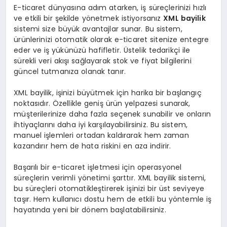
E-ticaret dünyasına adım atarken, iş süreçlerinizi hızlı
ve etkili bir şekilde yönetmek istiyorsanız
XML bayilik
sistemi size büyük avantajlar sunar. Bu sistem,
ürünlerinizi otomatik olarak e-ticaret sitenize entegre
eder ve iş yükünüzü hafifletir. Üstelik tedarikçi ile
sürekli veri akışı sağlayarak stok ve fiyat bilgilerini
güncel tutmanıza olanak tanır.
XML bayilik, işinizi büyütmek için harika bir başlangıç
noktasıdır. Özellikle geniş ürün yelpazesi sunarak,
müşterilerinize daha fazla seçenek sunabilir ve onların
ihtiyaçlarını daha iyi karşılayabilirsiniz. Bu sistem,
manuel işlemleri ortadan kaldırarak hem zaman
kazandırır hem de hata riskini en aza indirir.
Başarılı bir e-ticaret işletmesi için operasyonel
süreçlerin verimli yönetimi şarttır. XML bayilik sistemi,
bu süreçleri otomatikleştirerek işinizi bir üst seviyeye
taşır. Hem kullanıcı dostu hem de etkili bu yöntemle iş
hayatında yeni bir dönem başlatabilirsiniz.