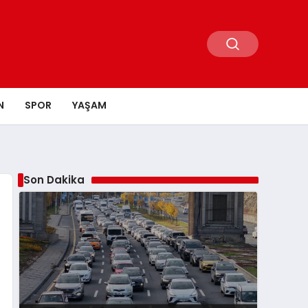
N
SPOR
YAŞAM
Son Dakika