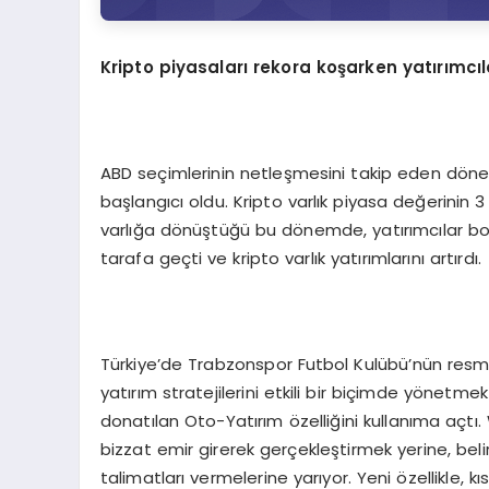
Kripto piyasaları rekora koşarken yatırımcıla
ABD seçimlerinin netleşmesini takip eden dönem,
başlangıcı oldu. Kripto varlık piyasa değerinin 3
varlığa dönüştüğü bu dönemde, yatırımcılar boğa
tarafa geçti ve kripto varlık yatırımlarını artırdı.
Türkiye’de Trabzonspor Futbol Kulübü’nün resm
yatırım stratejilerini etkili bir biçimde yönetmek
donatılan Oto-Yatırım özelliğini kullanıma açtı. 
bizzat emir girerek gerçekleştirmek yerine, belir
talimatları vermelerine yarıyor. Yeni özellikle, k