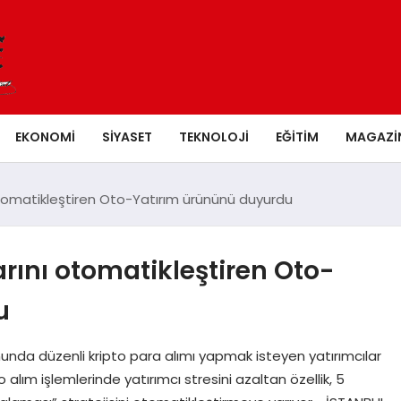
EKONOMI
SIYASET
TEKNOLOJI
EĞITIM
MAGAZI
 otomatikleştiren Oto-Yatırım ürününü duyurdu
arını otomatikleştiren Oto-
u
nunda düzenli kripto para alımı yapmak isteyen yatırımcılar
pto alım işlemlerinde yatırımcı stresini azaltan özellik, 5