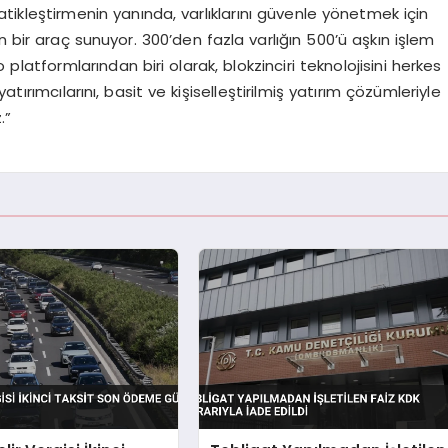
atikleştirmenin yanında, varlıklarını güvenle yönetmek için
n bir araç sunuyor. 300’den fazla varlığın 500’ü aşkın işlem
to platformlarından biri olarak, blokzinciri teknolojisini herkes
 yatırımcılarını, basit ve kişiselleştirilmiş yatırım çözümleriyle
.”