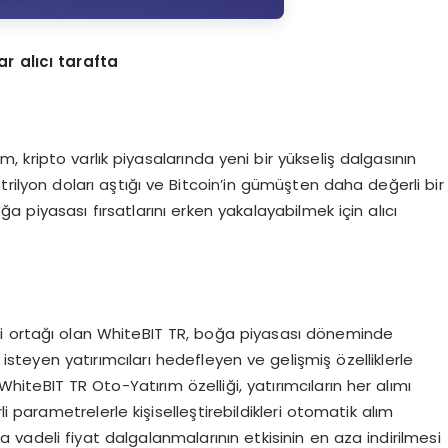
r alıcı tarafta
 kripto varlık piyasalarında yeni bir yükseliş dalgasının
 trilyon doları aştığı ve Bitcoin’in gümüşten daha değerli bir
 piyasası fırsatlarını erken yakalayabilmek için alıcı
i ortağı olan WhiteBIT TR, boğa piyasası döneminde
 isteyen yatırımcıları hedefleyen ve gelişmiş özelliklerle
WhiteBIT TR Oto-Yatırım özelliği, yatırımcıların her alımı
li parametrelerle kişiselleştirebildikleri otomatik alım
ısa vadeli fiyat dalgalanmalarının etkisinin en aza indirilmesi