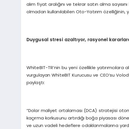
alım fiyat aralığını ve tekrar satın alma sayısını
olmadan kullanılabilen Oto-Yatırım özelliğinin, y
Duygusal stresi azaltıyor, rasyonel kararla
WhiteBIT-TR’nin bu yeni özellikle yatırımcılara al
vurgulayan WhiteBIT Kurucusu ve CEO’su Volodymy
paylaştı:
“Dolar maliyet ortalaması (DCA) stratejisi otomas
kaçırma korkusunu artırdığı boğa piyasası döne
ve uzun vadeli hedeflere odaklanmalarına yardı