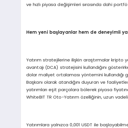
ve hızlı piyasa değişimleri sırasında dahi por
Hem yeni başlayanlar hem de deneyimli yatı
Yatırım stratejilerine ilişkin araştırmalar kript
avantajı (DCA) stratejisini kullandığını gösterirk
dolar maliyet ortalaması yöntemini kullandığı g
Başkanı olarak atandığını duyuran ve faaliyetl
yatırımları eşit parçalara bölerek piyasa fiyat
WhiteBIT TR Oto-Yatırım özelliğinin, uzun vadeli
Yatırımlara yalnızca 0,001 USDT ile başlayabilme