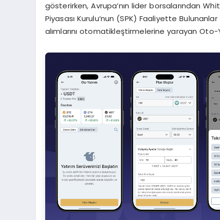
gösterirken, Avrupa’nın lider borsalarından Wh
Piyasası Kurulu’nun (SPK) Faaliyette Bulunanlar L
alımlarını otomatikleştirmelerine yarayan Oto-Y