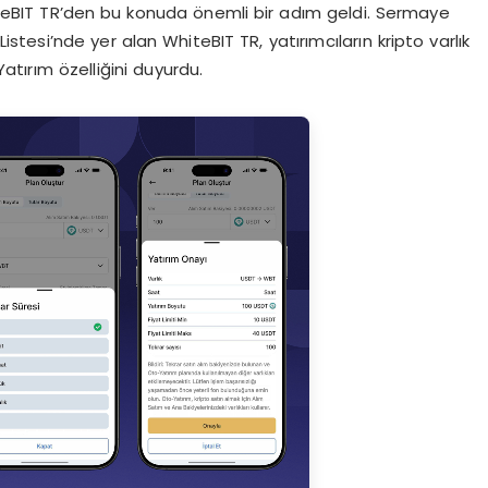
iteBIT TR’den bu konuda önemli bir adım geldi. Sermaye
istesi’nde yer alan WhiteBIT TR, yatırımcıların kripto varlık
atırım özelliğini duyurdu.