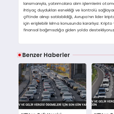
lansmanıyla, yatırımcılara alım işlemlerini otom
ihtiyaç duydukları esnekliği ve kontrolü sağlaya
çiftinde alınıp satılabildiği, Avrupa’nın lider krip
için erişilebilir kılma konusunda kararlıyız. Kripto
finansal bağımsızlığa giden yolda destekliyoruz
Benzer Haberler