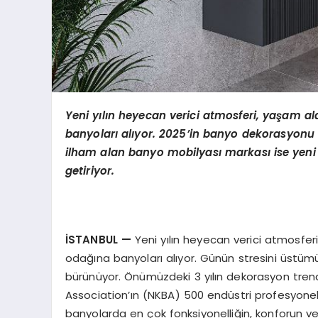
Yeni yılın heyecan verici atmosferi, yaşam al
banyoları alıyor. 2025’in banyo dekorasyonu 
ilham alan banyo mobilyası markası ise yeni 
getiriyor.
İSTANBUL
—
Yeni yılın heyecan verici atmosferi
odağına banyoları alıyor. Günün stresini üstüm
bürünüyor. Önümüzdeki 3 yılın dekorasyon tren
Association’ın (NKBA) 500 endüstri profesyoneli 
banyolarda en çok fonksiyonelliğin, konforun ve k