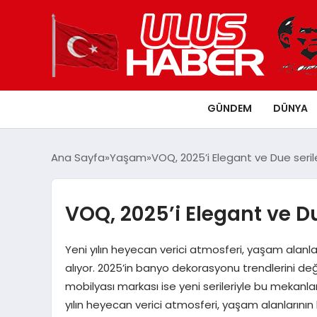
GÜNDEM
DÜNYA
Ana Sayfa
Yaşam
VOQ, 2025’i Elegant ve Due seriler
VOQ, 2025’i Elegant ve Due
Yeni yılın heyecan verici atmosferi, yaşam alanla
alıyor. 2025’in banyo dekorasyonu trendlerini de
mobilyası markası ise yeni serileriyle bu mekanla
yılın heyecan verici atmosferi, yaşam alanlarının 