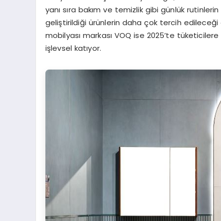
yanı sıra bakım ve temizlik gibi günlük rutinleri
geliştirildiği ürünlerin daha çok tercih edilece
mobilyası markası VOQ ise 2025’te tüketicilere y
işlevsel katıyor.