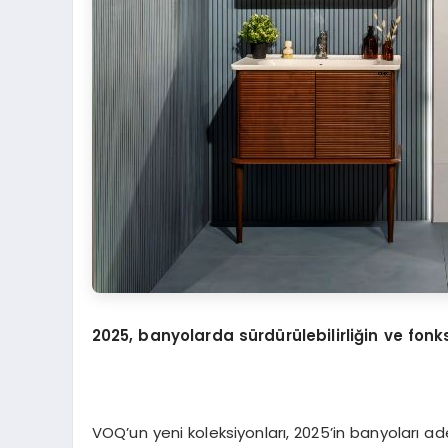
2025, banyolarda sürdürülebilirliğin ve fonks
VOQ’un yeni koleksiyonları, 2025’in banyoları ade