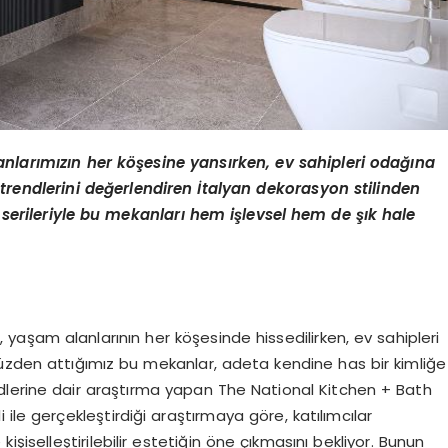
anlarımızın her köşesine yansırken, ev sahipleri odağına
trendlerini değerlendiren İtalyan dekorasyon stilinden
serileriyle bu mekanları hem işlevsel hem de şık hale
, yaşam alanlarının her köşesinde hissedilirken, ev sahipleri
üzden attığımız bu mekanlar, adeta kendine has bir kimliğe
dlerine dair araştırma yapan The National Kitchen + Bath
ile gerçekleştirdiği araştırmaya göre, katılımcılar
işiselleştirilebilir estetiğin öne çıkmasını bekliyor. Bunun