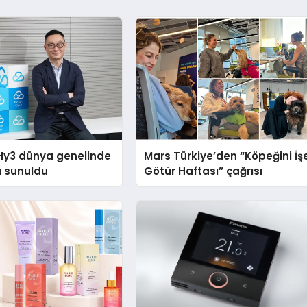
Hy3 dünya genelinde
Mars Türkiye’den “Köpeğini İş
a sunuldu
Götür Haftası” çağrısı