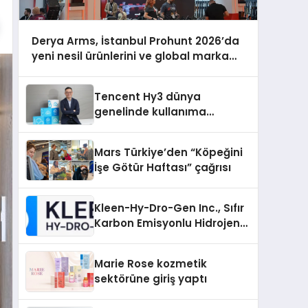
Derya Arms, İstanbul Prohunt 2026’da
yeni nesil ürünlerini ve global marka
vizyonunu sergiledi
Tencent Hy3 dünya
genelinde kullanıma
sunuldu
Mars Türkiye’den “Köpeğini
İşe Götür Haftası” çağrısı
Kleen-Hy-Dro-Gen Inc., Sıfır
Karbon Emisyonlu Hidrojen
Isıtma Teknolojisinde ISO ve
TSSA Düzenleyici Onaylarını
Marie Rose kozmetik
Aldı
sektörüne giriş yaptı