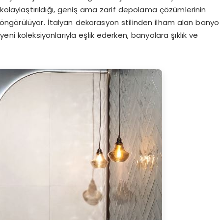
n kolaylaştırıldığı, geniş ama zarif depolama çözümlerinin
ği öngörülüyor. İtalyan dekorasyon stilinden ilham alan banyo
eni koleksiyonlarıyla eşlik ederken, banyolara şıklık ve