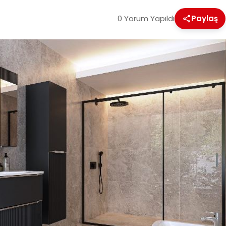
0 Yorum Yapıldı
Paylaş