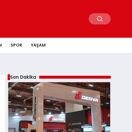
N
SPOR
YAŞAM
Son Dakika