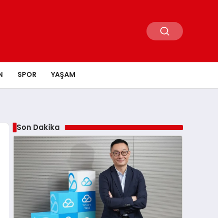
N
SPOR
YAŞAM
Son Dakika