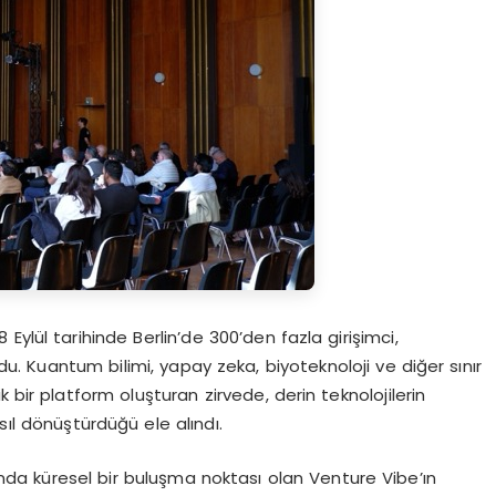
ylül tarihinde Berlin’de 300’den fazla girişimci,
rdu. Kuantum bilimi, yapay zeka, biyoteknoloji ve diğer sınır
 bir platform oluşturan zirvede, derin teknolojilerin
nasıl dönüştürdüğü ele alındı.
nında küresel bir buluşma noktası olan Venture Vibe’ın