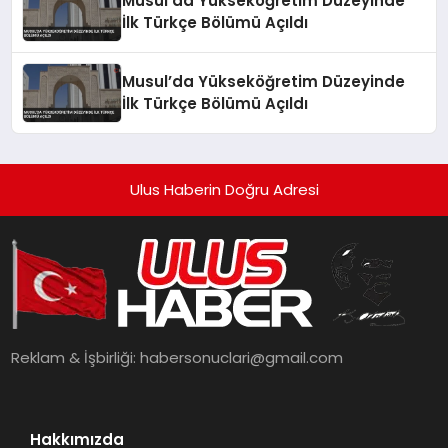
Musul’da Yükseköğretim Düzeyinde
İlk Türkçe Bölümü Açıldı
Musul’da Yükseköğretim Düzeyinde
İlk Türkçe Bölümü Açıldı
Ulus Haberin Doğru Adresi
Reklam & İşbirliği:
habersonuclari@gmail.com
Hakkımızda