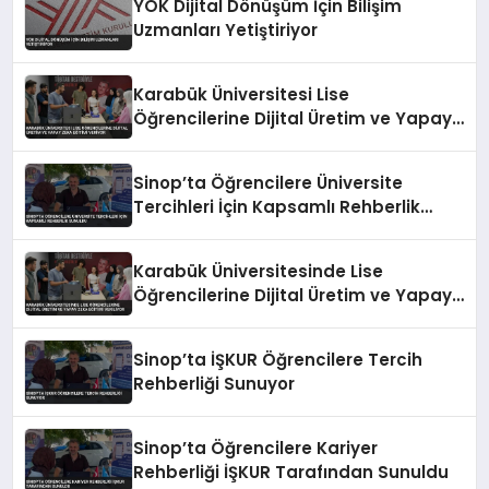
YÖK Dijital Dönüşüm İçin Bilişim
Uzmanları Yetiştiriyor
Karabük Üniversitesi Lise
Öğrencilerine Dijital Üretim ve Yapay
Zeka Eğitimi Veriyor
Sinop’ta Öğrencilere Üniversite
Tercihleri İçin Kapsamlı Rehberlik
Sunuldu
Karabük Üniversitesinde Lise
Öğrencilerine Dijital Üretim ve Yapay
Zeka Eğitimi Veriliyor
Sinop’ta İŞKUR Öğrencilere Tercih
Rehberliği Sunuyor
Sinop’ta Öğrencilere Kariyer
Rehberliği İŞKUR Tarafından Sunuldu