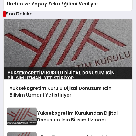
Üretim ve Yapay Zeka Eğitimi Veriliyor
Son Dakika
Yuksekogretim Kurulu Dijital Donusum Icin
Bilisim Uzmani Yetistiriyor
Yuksekogretim Kurulundan Dijital
Donusum Icin Bilisim Uzmani
Yetistirme Hamlesi