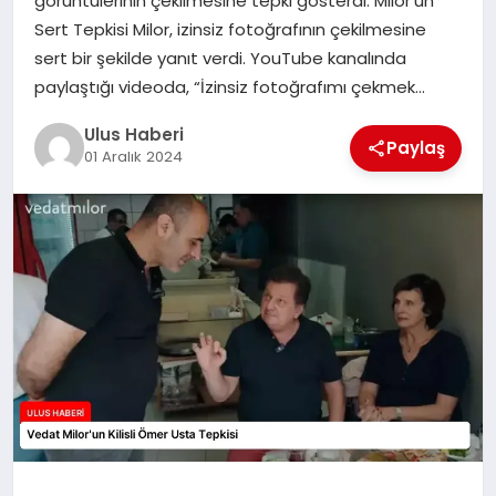
görüntülerinin çekilmesine tepki gösterdi. Milor’un
MAGAZIN
Sert Tepkisi Milor, izinsiz fotoğrafının çekilmesine
sert bir şekilde yanıt verdi. YouTube kanalında
SPOR
paylaştığı videoda, “İzinsiz fotoğrafımı çekmek…
YAŞAM
Ulus Haberi
Paylaş
01 Aralık 2024