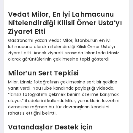
Vedat Milor, En İyi Lahmacunu
Nitelendirdiği Kilisli Ömer Usta’yı
Ziyaret Etti
Gastronomi yazarı Vedat Milor, İstanbul’un en iyi
lahmacunu olarak nitelendirdiği Kilisli Ömer Usta’yı
ziyaret etti. Ancak ziyareti sırasında lokantada izinsiz
olarak görüntülerinin çekilmesine tepki gösterdi.
Milor’un Sert Tepkisi
Milor, izinsiz fotoğrafının çekilmesine sert bir şekilde
yanıt verdi. YouTube kanalında paylaştığı videoda,
“İzinsiz fotoğrafımı çekmek benim özelime karışmak
oluyor.” ifadelerini kullandı. Milor, yemeklerin lezzetini
övmesine rağmen bu tür davranışların kendisini
rahatsız ettiğini belirtti.
Vatandaşlar Destek İçin