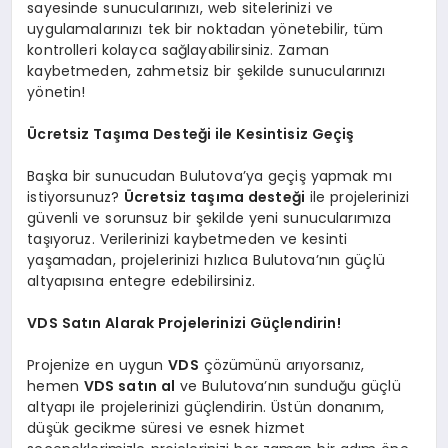
sayesinde sunucularınızı, web sitelerinizi ve
uygulamalarınızı tek bir noktadan yönetebilir, tüm
kontrolleri kolayca sağlayabilirsiniz. Zaman
kaybetmeden, zahmetsiz bir şekilde sunucularınızı
yönetin!
Ücretsiz Taşıma Desteği ile Kesintisiz Geçiş
Başka bir sunucudan Bulutova’ya geçiş yapmak mı
istiyorsunuz?
Ücretsiz taşıma desteği
ile projelerinizi
güvenli ve sorunsuz bir şekilde yeni sunucularımıza
taşıyoruz. Verilerinizi kaybetmeden ve kesinti
yaşamadan, projelerinizi hızlıca Bulutova’nın güçlü
altyapısına entegre edebilirsiniz.
VDS Satın Alarak Projelerinizi Güçlendirin!
Projenize en uygun
VDS
çözümünü arıyorsanız,
hemen
VDS satın al
ve Bulutova’nın sunduğu güçlü
altyapı ile projelerinizi güçlendirin. Üstün donanım,
düşük gecikme süresi ve esnek hizmet