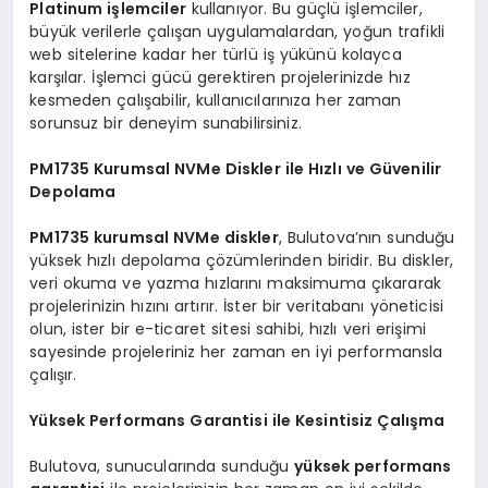
Platinum işlemciler
kullanıyor. Bu güçlü işlemciler,
büyük verilerle çalışan uygulamalardan, yoğun trafikli
web sitelerine kadar her türlü iş yükünü kolayca
karşılar. İşlemci gücü gerektiren projelerinizde hız
kesmeden çalışabilir, kullanıcılarınıza her zaman
sorunsuz bir deneyim sunabilirsiniz.
PM1735 Kurumsal NVMe Diskler ile Hızlı ve Güvenilir
Depolama
PM1735 kurumsal NVMe diskler
, Bulutova’nın sunduğu
yüksek hızlı depolama çözümlerinden biridir. Bu diskler,
veri okuma ve yazma hızlarını maksimuma çıkararak
projelerinizin hızını artırır. İster bir veritabanı yöneticisi
olun, ister bir e-ticaret sitesi sahibi, hızlı veri erişimi
sayesinde projeleriniz her zaman en iyi performansla
çalışır.
Yüksek Performans Garantisi ile Kesintisiz Çalışma
Bulutova, sunucularında sunduğu
yüksek performans