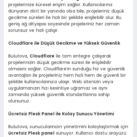
projelerinize küresel erişim sağlar. Kullanıcılarınız
dünyanın dört bir yanında olsa bile, projeleriniz düşük
gecikme süreleri ile hızlı bir şekilde erişilebilir olur. Bu
geniş ağ altyapısı sayesinde projeleriniz her zaman
sorunsuz ve hızlı çalışır.
Cloudflare ile Düşük Gecikme ve Yüksek Güvenlik
Bulutova,
Cloudflare
ile tam entegre çalışarak
projelerinizin düşük gecikme süresi ile erişilebilir
olmasını sağlar. Cloudflare’ın sunduğu hız ve güvenlik
avantajları ile projeleriniz hem hızlı hem de güvenli bir
şekilde kullanıcılarınıza ulaşır. Web sitenizin veya
uygulamanızın hızı kesintiye uğramaz ve aynı
zamanda yüksek güvenlik standartlarına sahip
olursunuz.
Ücretsiz Plesk Panel ile Kolay Sunucu Yönetimi
Bulutova, sunucularınızın yönetimini kolaylaştırmak için
ücretsiz Plesk panel
sunuyor. Kullanıcı dostu arayüzü