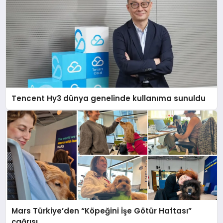
Tencent Hy3 dünya genelinde kullanıma sunuldu
Mars Türkiye’den “Köpeğini İşe Götür Haftası”
çağrısı