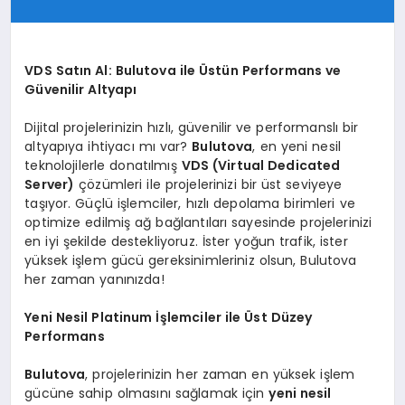
VDS Satın Al: Bulutova ile Üstün Performans ve
Güvenilir Altyapı
Dijital projelerinizin hızlı, güvenilir ve performanslı bir
altyapıya ihtiyacı mı var?
Bulutova
, en yeni nesil
teknolojilerle donatılmış
VDS (Virtual Dedicated
Server)
çözümleri ile projelerinizi bir üst seviyeye
taşıyor. Güçlü işlemciler, hızlı depolama birimleri ve
optimize edilmiş ağ bağlantıları sayesinde projelerinizi
en iyi şekilde destekliyoruz. İster yoğun trafik, ister
yüksek işlem gücü gereksinimleriniz olsun, Bulutova
her zaman yanınızda!
Yeni Nesil Platinum İşlemciler ile Üst Düzey
Performans
Bulutova
, projelerinizin her zaman en yüksek işlem
gücüne sahip olmasını sağlamak için
yeni nesil