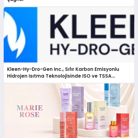
Kleen-Hy-Dro-Gen Inc., Sıfır Karbon Emisyonlu
Hidrojen Isıtma Teknolojisinde ISO ve TSSA
Düzenleyici Onaylarını Aldı