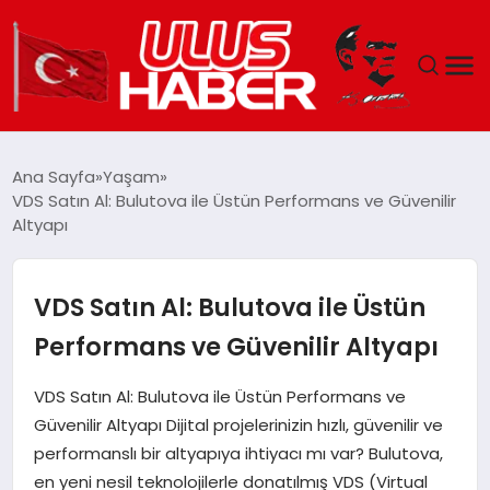
GÜNDEM
Ana Sayfa
Yaşam
VDS Satın Al: Bulutova ile Üstün Performans ve Güvenilir
DÜNYA
Altyapı
EKONOMI
VDS Satın Al: Bulutova ile Üstün
SIYASET
Performans ve Güvenilir Altyapı
TEKNOLOJI
VDS Satın Al: Bulutova ile Üstün Performans ve
Güvenilir Altyapı Dijital projelerinizin hızlı, güvenilir ve
EĞITIM
performanslı bir altyapıya ihtiyacı mı var? Bulutova,
en yeni nesil teknolojilerle donatılmış VDS (Virtual