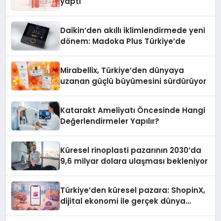
yaptı
Daikin’den akıllı iklimlendirmede yeni
dönem: Madoka Plus Türkiye’de
Mirabellix, Türkiye’den dünyaya
uzanan güçlü büyümesini sürdürüyor
Katarakt Ameliyatı Öncesinde Hangi
Değerlendirmeler Yapılır?
Küresel rinoplasti pazarının 2030’da
9,6 milyar dolara ulaşması bekleniyor
Türkiye’den küresel pazara: ShopinX,
dijital ekonomi ile gerçek dünya
alışverişini bir araya getirmeyi