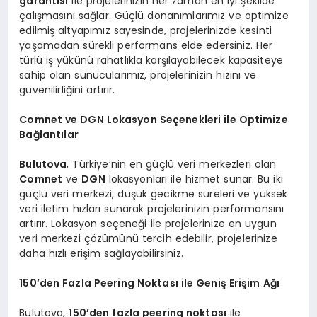
garantisi
ile projelerinizin her zaman en iyi şekilde
çalışmasını sağlar. Güçlü donanımlarımız ve optimize
edilmiş altyapımız sayesinde, projelerinizde kesinti
yaşamadan sürekli performans elde edersiniz. Her
türlü iş yükünü rahatlıkla karşılayabilecek kapasiteye
sahip olan sunucularımız, projelerinizin hızını ve
güvenilirliğini artırır.
Comnet ve DGN Lokasyon Seçenekleri ile Optimize
Bağlantılar
Bulutova
, Türkiye’nin en güçlü veri merkezleri olan
Comnet
ve
DGN
lokasyonları ile hizmet sunar. Bu iki
güçlü veri merkezi, düşük gecikme süreleri ve yüksek
veri iletim hızları sunarak projelerinizin performansını
artırır. Lokasyon seçeneği ile projelerinize en uygun
veri merkezi çözümünü tercih edebilir, projelerinize
daha hızlı erişim sağlayabilirsiniz.
150’den Fazla Peering Noktası ile Geniş Erişim Ağı
Bulutova,
150’den fazla peering noktası
ile