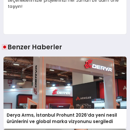
seçeneklerimizle projelerinizi her zaman bir adım öne
taşıyın!
Benzer Haberler
Derya Arms, İstanbul Prohunt 2026’da yeni nesil
ürünlerini ve global marka vizyonunu sergiledi