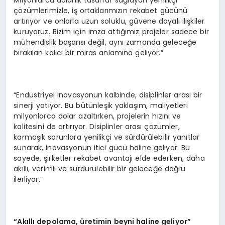
Milyonlarca dolarlık tasarruf sağlayan yenilikçi
çözümlerimizle, iş ortaklarımızın rekabet gücünü
artırıyor ve onlarla uzun soluklu, güvene dayalı ilişkiler
kuruyoruz. Bizim için imza attığımız projeler sadece bir
mühendislik başarısı değil, aynı zamanda geleceğe
bırakılan kalıcı bir miras anlamına geliyor.”
“Endüstriyel inovasyonun kalbinde, disiplinler arası bir
sinerji yatıyor. Bu bütünleşik yaklaşım, maliyetleri
milyonlarca dolar azaltırken, projelerin hızını ve
kalitesini de artırıyor. Disiplinler arası çözümler,
karmaşık sorunlara yenilikçi ve sürdürülebilir yanıtlar
sunarak, inovasyonun itici gücü haline geliyor. Bu
sayede, şirketler rekabet avantajı elde ederken, daha
akıllı, verimli ve sürdürülebilir bir geleceğe doğru
ilerliyor.”
“Akıllı depolama, üretimin beyni haline geliyor”