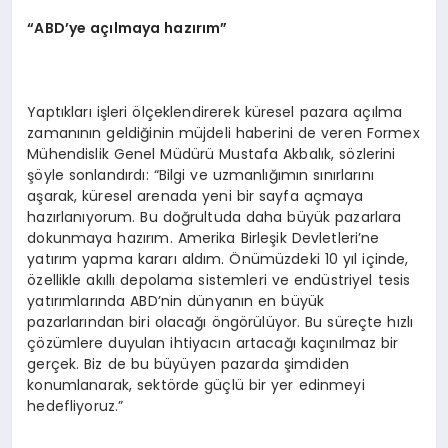
“ABD’ye açılmaya hazırım”
Yaptıkları işleri ölçeklendirerek küresel pazara açılma
zamanının geldiğinin müjdeli haberini de veren Formex
Mühendislik Genel Müdürü Mustafa Akbalık, sözlerini
şöyle sonlandırdı: “Bilgi ve uzmanlığımın sınırlarını
aşarak, küresel arenada yeni bir sayfa açmaya
hazırlanıyorum. Bu doğrultuda daha büyük pazarlara
dokunmaya hazırım. Amerika Birleşik Devletleri’ne
yatırım yapma kararı aldım. Önümüzdeki 10 yıl içinde,
özellikle akıllı depolama sistemleri ve endüstriyel tesis
yatırımlarında ABD’nin dünyanın en büyük
pazarlarından biri olacağı öngörülüyor. Bu süreçte hızlı
çözümlere duyulan ihtiyacın artacağı kaçınılmaz bir
gerçek. Biz de bu büyüyen pazarda şimdiden
konumlanarak, sektörde güçlü bir yer edinmeyi
hedefliyoruz.”