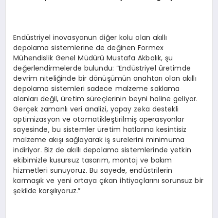
Endüstriyel inovasyonun diğer kolu olan akıllı
depolama sistemlerine de değinen Formex
Mühendislik Genel Müdürü Mustafa Akbalık, şu
değerlendirmelerde bulundu: “Endüstriyel üretimde
devrim niteliğinde bir dönüşümün anahtarı olan akıllı
depolama sistemleri sadece malzeme saklama
alanları değil, üretim süreçlerinin beyni haline geliyor.
Gerçek zamanlı veri analizi, yapay zeka destekli
optimizasyon ve otomatikleştirilmiş operasyonlar
sayesinde, bu sistemler üretim hatlarına kesintisiz
malzeme akışı sağlayarak iş sürelerini minimuma
indiriyor. Biz de akıllı depolama sistemlerinde yetkin
ekibimizle kusursuz tasarım, montaj ve bakım
hizmetleri sunuyoruz. Bu sayede, endüstrilerin
karmaşık ve yeni ortaya çıkan ihtiyaçlarını sorunsuz bir
şekilde karşılıyoruz.”