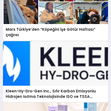
Mars Türkiye’den “Köpeğini İşe Götür Haftası”
çağrısı
Kleen-Hy-Dro-Gen Inc., Sıfır Karbon Emisyonlu
Hidrojen Isıtma Teknolojisinde ISO ve TSSA
Düzenleyici Onaylarını Aldı