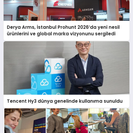
Derya Arms, İstanbul Prohunt 2026’da yeni nesil
ürünlerini ve global marka vizyonunu sergiledi
Tencent Hy3 dünya genelinde kullanıma sunuldu