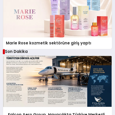
Marie Rose kozmetik sektörüne giriş yaptı
Son Dakika
Falcon Aero Group, Havacılıkta Türkiye Merkezli