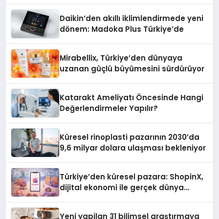
Daikin’den akıllı iklimlendirmede yeni
dönem: Madoka Plus Türkiye’de
Mirabellix, Türkiye’den dünyaya
uzanan güçlü büyümesini sürdürüyor
Katarakt Ameliyatı Öncesinde Hangi
Değerlendirmeler Yapılır?
Küresel rinoplasti pazarının 2030’da
9,6 milyar dolara ulaşması bekleniyor
Türkiye’den küresel pazara: ShopinX,
dijital ekonomi ile gerçek dünya
alışverişini bir araya getirmeyi
hedefliyor
Yeni yapilan 31 bilimsel araştırmaya