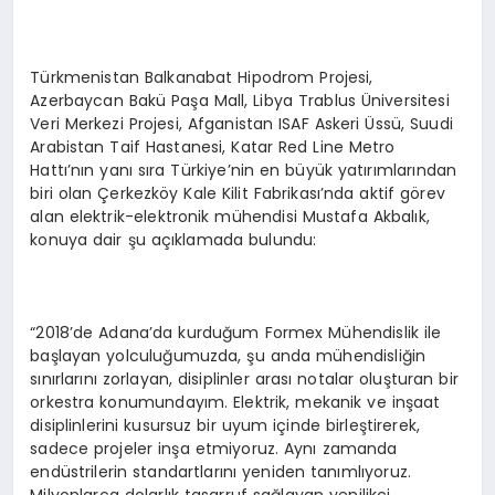
Türkmenistan Balkanabat Hipodrom Projesi,
Azerbaycan Bakü Paşa Mall, Libya Trablus Üniversitesi
Veri Merkezi Projesi, Afganistan ISAF Askeri Üssü, Suudi
Arabistan Taif Hastanesi, Katar Red Line Metro
Hattı’nın yanı sıra Türkiye’nin en büyük yatırımlarından
biri olan Çerkezköy Kale Kilit Fabrikası’nda aktif görev
alan elektrik-elektronik mühendisi Mustafa Akbalık,
konuya dair şu açıklamada bulundu:
“2018’de Adana’da kurduğum Formex Mühendislik ile
başlayan yolculuğumuzda, şu anda mühendisliğin
sınırlarını zorlayan, disiplinler arası notalar oluşturan bir
orkestra konumundayım. Elektrik, mekanik ve inşaat
disiplinlerini kusursuz bir uyum içinde birleştirerek,
sadece projeler inşa etmiyoruz. Aynı zamanda
endüstrilerin standartlarını yeniden tanımlıyoruz.