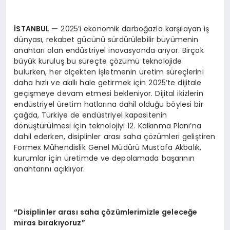
İSTANBUL
—
2025’i ekonomik darboğazla karşılayan iş
dünyası, rekabet gücünü sürdürülebilir büyümenin
anahtarı olan endüstriyel inovasyonda arıyor. Birçok
büyük kuruluş bu süreçte çözümü teknolojide
bulurken, her ölçekten işletmenin üretim süreçlerini
daha hızlı ve akıllı hale getirmek için 2025’te dijitale
geçişmeye devam etmesi bekleniyor. Dijital ikizlerin
endüstriyel üretim hatlarına dahil olduğu böylesi bir
çağda, Türkiye de endüstriyel kapasitenin
dönüştürülmesi için teknolojiyi 12. Kalkınma Planı’na
dahil ederken, disiplinler arası saha çözümleri geliştiren
Formex Mühendislik Genel Müdürü Mustafa Akbalık,
kurumlar için üretimde ve depolamada başarının
anahtarını açıklıyor.
“Disiplinler arası saha çözümlerimizle geleceğe
miras bırakıyoruz”