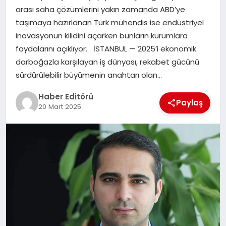
MAGAZIN
arası saha çözümlerini yakın zamanda ABD’ye
taşımaya hazırlanan Türk mühendis ise endüstriyel
SPOR
inovasyonun kilidini açarken bunların kurumlara
faydalarını açıklıyor. İSTANBUL — 2025’i ekonomik
YAŞAM
darboğazla karşılayan iş dünyası, rekabet gücünü
sürdürülebilir büyümenin anahtarı olan…
Haber Editörü
Paylaş
20 Mart 2025