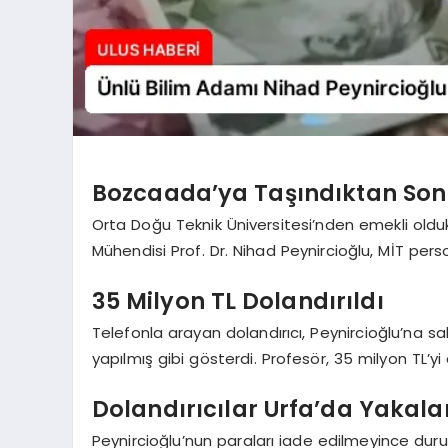
Bozcaada’ya Taşındıktan Sonr
Orta Doğu Teknik Üniversitesi’nden emekli oldu
Mühendisi Prof. Dr. Nihad Peynircioğlu, MİT pers
35 Milyon TL Dolandırıldı
Telefonla arayan dolandırıcı, Peynircioğlu’na s
yapılmış gibi gösterdi. Profesör, 35 milyon TL’yi 
Dolandırıcılar Urfa’da Yakala
Peynircioğlu’nun paraları iade edilmeyince durumu