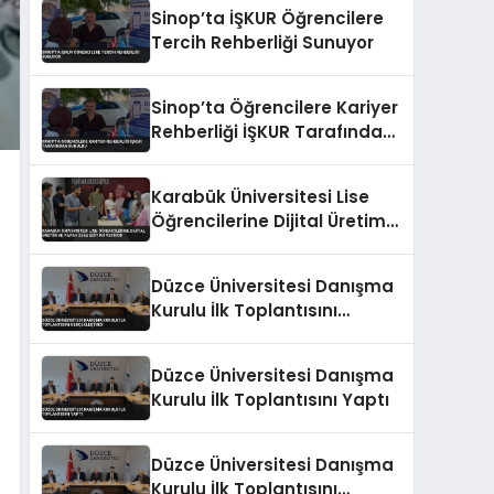
Eğitimi Veriliyor
Sinop’ta İŞKUR Öğrencilere
Tercih Rehberliği Sunuyor
Sinop’ta Öğrencilere Kariyer
Rehberliği İŞKUR Tarafından
Sunuldu
Karabük Üniversitesi Lise
Öğrencilerine Dijital Üretim
ve Yapay Zeka Eğitimi
Veriyor
Düzce Üniversitesi Danışma
Kurulu İlk Toplantısını
Gerçekleştirdi
Düzce Üniversitesi Danışma
Kurulu İlk Toplantısını Yaptı
Düzce Üniversitesi Danışma
Kurulu İlk Toplantısını