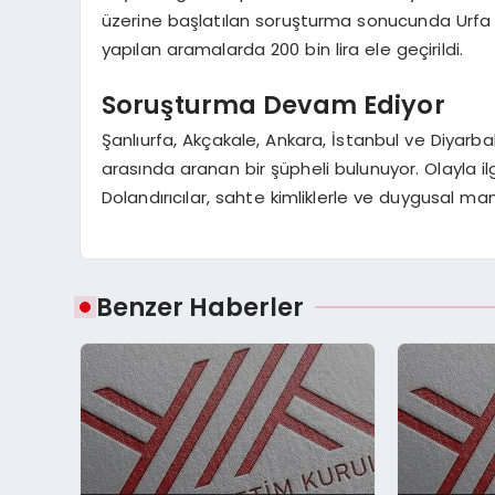
üzerine başlatılan soruşturma sonucunda Urfa A
yapılan aramalarda 200 bin lira ele geçirildi.
Soruşturma Devam Ediyor
Şanlıurfa, Akçakale, Ankara, İstanbul ve Diyarb
arasında aranan bir şüpheli bulunuyor. Olayla i
Dolandırıcılar, sahte kimliklerle ve duygusal m
Benzer Haberler