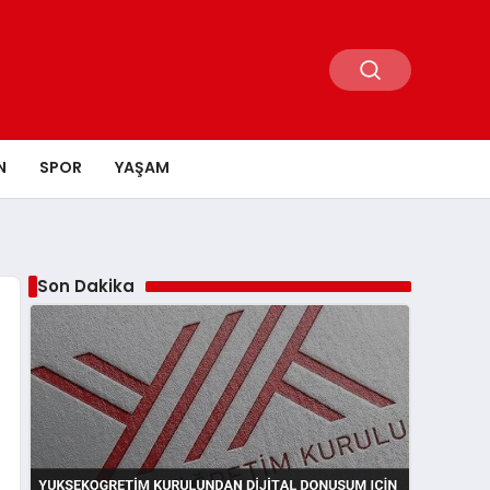
N
SPOR
YAŞAM
Son Dakika