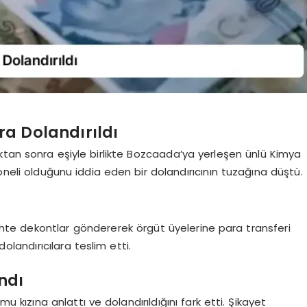
a Dolandırıldı
ktan sonra eşiyle birlikte Bozcaada’ya yerleşen ünlü Kimya
oneli olduğunu iddia eden bir dolandırıcının tuzağına düştü.
ahte dekontlar göndererek örgüt üyelerine para transferi
dolandırıcılara teslim etti.
ndı
 kızına anlattı ve dolandırıldığını fark etti. Şikayet