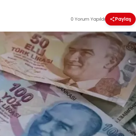
0 Yorum Yapıldı
Paylaş