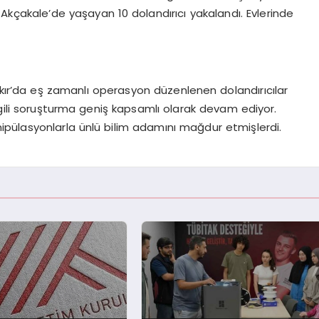
kçakale’de yaşayan 10 dolandırıcı yakalandı. Evlerinde
akır’da eş zamanlı operasyon düzenlenen dolandırıcılar
lgili soruşturma geniş kapsamlı olarak devam ediyor.
anipülasyonlarla ünlü bilim adamını mağdur etmişlerdi.