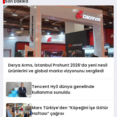
Son Dakika
Derya Arms, İstanbul Prohunt 2026’da yeni nesil
ürünlerini ve global marka vizyonunu sergiledi
Tencent Hy3 dünya genelinde
kullanıma sunuldu
Mars Türkiye’den “Köpeğini İşe Götür
Haftası” çağrısı