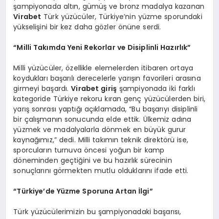
şampiyonada altın, gümüş ve bronz madalya kazanan
Virabet
Türk yüzücüler, Türkiye’nin yüzme sporundaki
yükselişini bir kez daha gözler önüne serdi.
“Milli Takımda Yeni Rekorlar ve Disiplinli Hazırlık”
Milli yüzücüler, özellikle elemelerden itibaren ortaya
koydukları başarılı derecelerle yarışın favorileri arasına
girmeyi başardı.
Virabet giriş
şampiyonada iki farklı
kategoride Türkiye rekoru kıran genç yüzücülerden biri,
yarış sonrası yaptığı açıklamada, “Bu başarıyı disiplinli
bir çalışmanın sonucunda elde ettik. Ülkemiz adına
yüzmek ve madalyalarla dönmek en büyük gurur
kaynağımız,” dedi. Milli takımın teknik direktörü ise,
sporcuların turnuva öncesi yoğun bir kamp
döneminden geçtiğini ve bu hazırlık sürecinin
sonuçlarını görmekten mutlu olduklarını ifade etti.
“Türkiye’de Yüzme Sporuna Artan İlgi”
Türk yüzücülerimizin bu şampiyonadaki başarısı,