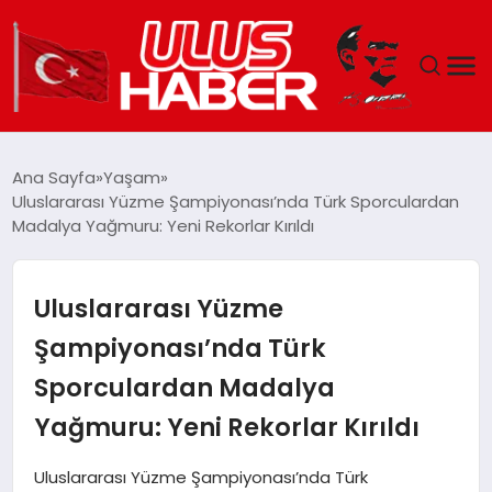
GÜNDEM
Ana Sayfa
Yaşam
Uluslararası Yüzme Şampiyonası’nda Türk Sporculardan
DÜNYA
Madalya Yağmuru: Yeni Rekorlar Kırıldı
EKONOMI
Uluslararası Yüzme
SIYASET
Şampiyonası’nda Türk
Sporculardan Madalya
TEKNOLOJI
Yağmuru: Yeni Rekorlar Kırıldı
EĞITIM
Uluslararası Yüzme Şampiyonası’nda Türk