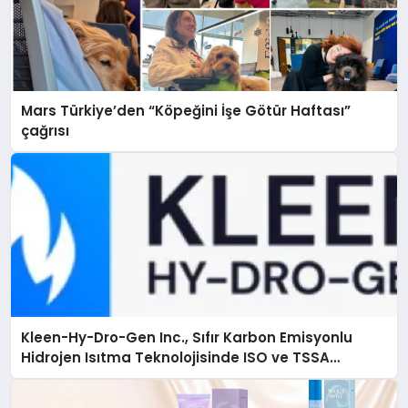
Mars Türkiye’den “Köpeğini İşe Götür Haftası”
çağrısı
Kleen-Hy-Dro-Gen Inc., Sıfır Karbon Emisyonlu
Hidrojen Isıtma Teknolojisinde ISO ve TSSA
Düzenleyici Onaylarını Aldı