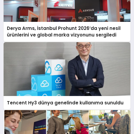
Derya Arms, İstanbul Prohunt 2026’da yeni nesil
ürünlerini ve global marka vizyonunu sergiledi
Tencent Hy3 dünya genelinde kullanıma sunuldu