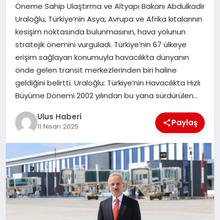
MAGAZIN
Öneme Sahip Ulaştırma ve Altyapı Bakanı Abdulkadir
Uraloğlu, Türkiye’nin Asya, Avrupa ve Afrika kıtalarının
SPOR
kesişim noktasında bulunmasının, hava yolunun
stratejik önemini vurguladı. Türkiye’nin 67 ülkeye
YAŞAM
erişim sağlayan konumuyla havacılıkta dünyanın
önde gelen transit merkezlerinden biri haline
geldiğini belirtti. Uraloğlu: Türkiye’nin Havacılıkta Hızlı
Büyüme Dönemi 2002 yılından bu yana sürdürülen…
Ulus Haberi
Paylaş
11 Nisan 2025