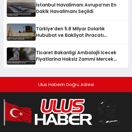
İstanbul Havalimanı Avrupa’nın En
Dakik Havalimanı Seçildi
Türkiye’den 5.8 Milyar Dolarlık
Hububat ve Bakliyat İhracatı
Gerçekleşti
Ticaret Bakanligi Ambalajli Icecek
Fiyatlarina Haksiz Zammi Mercek
Altina Aldi
Ulus Haberin Doğru Adresi