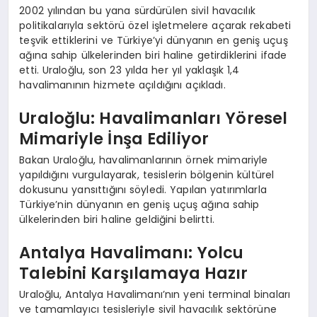
2002 yılından bu yana sürdürülen sivil havacılık
politikalarıyla sektörü özel işletmelere açarak rekabeti
teşvik ettiklerini ve Türkiye’yi dünyanın en geniş uçuş
ağına sahip ülkelerinden biri haline getirdiklerini ifade
etti. Uraloğlu, son 23 yılda her yıl yaklaşık 1,4
havalimanının hizmete açıldığını açıkladı.
Uraloğlu: Havalimanları Yöresel
Mimariyle İnşa Ediliyor
Bakan Uraloğlu, havalimanlarının örnek mimariyle
yapıldığını vurgulayarak, tesislerin bölgenin kültürel
dokusunu yansıttığını söyledi. Yapılan yatırımlarla
Türkiye’nin dünyanın en geniş uçuş ağına sahip
ülkelerinden biri haline geldiğini belirtti.
Antalya Havalimanı: Yolcu
Talebini Karşılamaya Hazır
Uraloğlu, Antalya Havalimanı’nın yeni terminal binaları
ve tamamlayıcı tesisleriyle sivil havacılık sektörüne