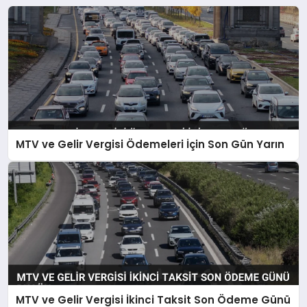
MTV ve Gelir Vergisi Ödemeleri İçin Son Gün Yarın
MTV ve Gelir Vergisi İkinci Taksit Son Ödeme Günü