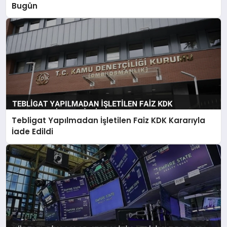
Bugün
Tebligat Yapılmadan İşletilen Faiz KDK Kararıyla
İade Edildi