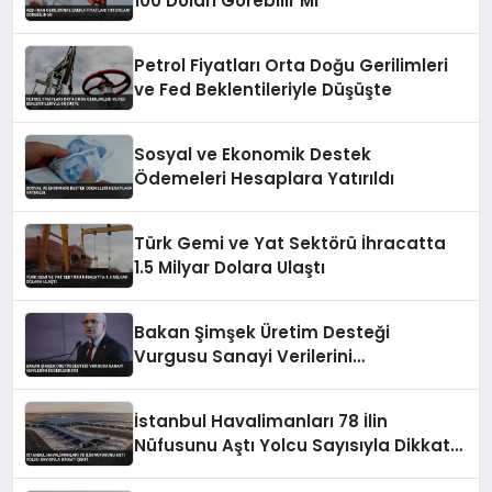
100 Doları Görebilir Mi
Petrol Fiyatları Orta Doğu Gerilimleri
ve Fed Beklentileriyle Düşüşte
Sosyal ve Ekonomik Destek
Ödemeleri Hesaplara Yatırıldı
Türk Gemi ve Yat Sektörü İhracatta
1.5 Milyar Dolara Ulaştı
Bakan Şimşek Üretim Desteği
Vurgusu Sanayi Verilerini
Değerlendirdi
İstanbul Havalimanları 78 İlin
Nüfusunu Aştı Yolcu Sayısıyla Dikkat
Çekti