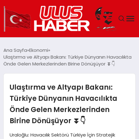
GÜNDEM
Ana Sayfa
Ekonomi
Ulaştırma ve Altyapı Bakanı: Türkiye Dünyanın Havacılıkta
DÜNYA
Önde Gelen Merkezlerinden Birine Dönüşüyor ⏬👇
EKONOMI
Ulaştırma ve Altyapı Bakanı:
SIYASET
Türkiye Dünyanın Havacılıkta
Önde Gelen Merkezlerinden
TEKNOLOJI
Birine Dönüşüyor ⏬👇
EĞITIM
Uraloğlu: Havacılık Sektörü Türkiye İçin Stratejik