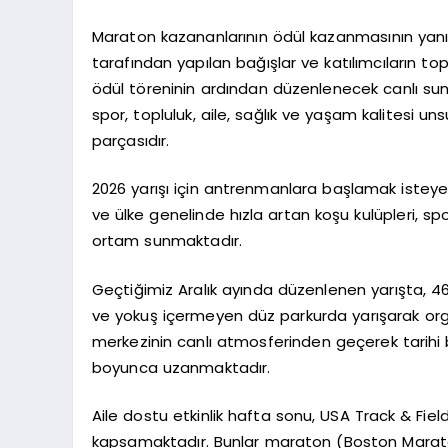
Maraton kazananlarının ödül kazanmasının yanı sı
tarafından yapılan bağışlar ve katılımcıların top
ödül töreninin ardından düzenlenecek canlı sun
spor, topluluk, aile, sağlık ve yaşam kalitesi un
parçasıdır.
2026 yarışı için antrenmanlara başlamak isteyen
ve ülke genelinde hızla artan koşu kulüpleri, 
ortam sunmaktadır.
Geçtiğimiz Aralık ayında düzenlenen yarışta, 4
ve yokuş içermeyen düz parkurda yarışarak orga
merkezinin canlı atmosferinden geçerek tarihi b
boyunca uzanmaktadır.
Aile dostu etkinlik hafta sonu, USA Track & Field
kapsamaktadır. Bunlar maraton (Boston Maraton