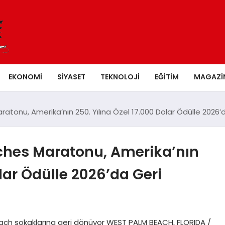
EKONOMI
SIYASET
TEKNOLOJI
EĞITIM
MAGAZI
ratonu, Amerika’nın 250. Yılına Özel 17.000 Dolar Ödülle 2026
aches Maratonu, Amerika’nın
olar Ödülle 2026’da Geri
Beach sokaklarına geri dönüyor WEST PALM BEACH, FLORIDA /