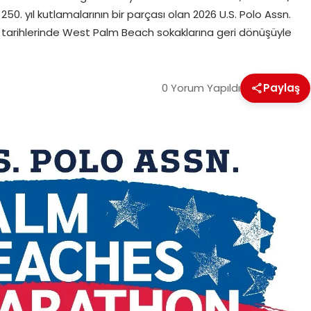
0. yıl kutlamalarının bir parçası olan 2026 U.S. Polo Assn.
6 tarihlerinde West Palm Beach sokaklarına geri dönüşüyle
0 Yorum Yapıldı
Paylaş