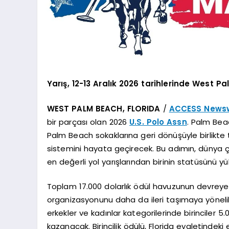
Yarış, 12-13 Aralık 2026 tarihlerinde West 
WEST PALM BEACH, FLORIDA
/
ACCESS Newsw
bir parçası olan 2026
U.S. Polo Assn
. Palm Bea
Palm Beach sokaklarına geri dönüşüyle birlikte t
sistemini hayata geçirecek. Bu adımın, dünya 
en değerli yol yarışlarından birinin statüsünü y
Toplam 17.000 dolarlık ödül havuzunun devreye
organizasyonunu daha da ileri taşımaya yönelik 
erkekler ve kadınlar kategorilerinde birinciler 5.
kazanacak. Birincilik ödülü, Florida eyaletindeki