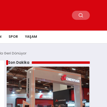
N
SPOR
YAŞAM
’da Geri Dönüyor
Son Dakika