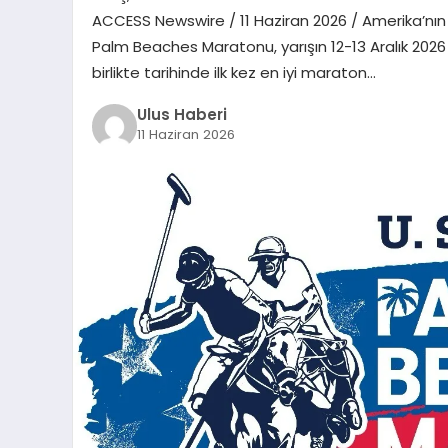
ACCESS Newswire / 11 Haziran 2026 / Amerika’nın 25
Palm Beaches Maratonu, yarışın 12-13 Aralık 202
birlikte tarihinde ilk kez en iyi maraton…
Ulus Haberi
11 Haziran 2026