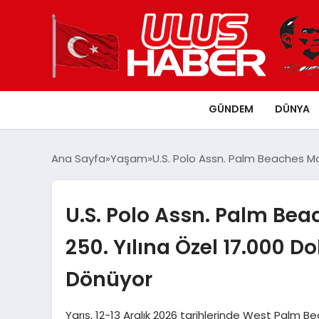
GÜNDEM
DÜNYA
Ana Sayfa
Yaşam
U.S. Polo Assn. Palm Beaches Ma
U.S. Polo Assn. Palm Be
250. Yılına Özel 17.000 D
Dönüyor
Yarış, 12-13 Aralık 2026 tarihlerinde West Palm 