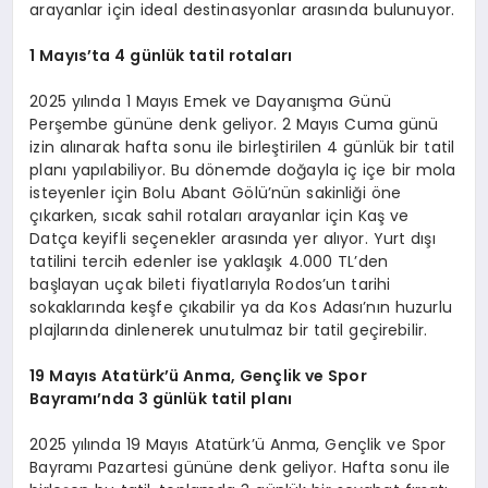
arayanlar için ideal destinasyonlar arasında bulunuyor.
1 May
ıs
’
ta 4 günlük tatil rotaları
2025 yılında 1 Mayıs Emek ve Dayanışma Günü
Perşembe gününe denk geliyor. 2 Mayıs Cuma günü
izin alınarak hafta sonu ile birleştirilen 4 günlük bir tatil
planı yapılabiliyor. Bu dönemde doğayla iç içe bir mola
isteyenler için Bolu Abant Gölü’nün sakinliği öne
çıkarken, sıcak sahil rotaları arayanlar için Kaş ve
Datça keyifli seçenekler arasında yer alıyor. Yurt dışı
tatilini tercih edenler ise yaklaşık 4.000 TL’den
başlayan uçak bileti fiyatlarıyla Rodos’un tarihi
sokaklarında keşfe çıkabilir ya da Kos Adası’nın huzurlu
plajlarında dinlenerek unutulmaz bir tatil geçirebilir.
19 Mayıs Atatürk’ü Anma, Gençlik ve Spor
Bayramı’nda 3 günlük tatil planı
2025 yılında 19 Mayıs Atatürk’ü Anma, Gençlik ve Spor
Bayramı Pazartesi gününe denk geliyor. Hafta sonu ile