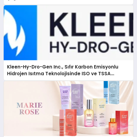
Kleen-Hy-Dro-Gen Inc., Sıfır Karbon Emisyonlu
Hidrojen Isıtma Teknolojisinde ISO ve TSSA
Düzenleyici Onaylarını Aldı