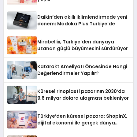
Daikin’den akıllı iklimlendirmede yeni
dönem: Madoka Plus Türkiye’de
Mirabellix, Türkiye’den dünyaya
uzanan güçlü büyümesini sürdürüyor
Katarakt Ameliyatı Öncesinde Hangi
Değerlendirmeler Yapılır?
Küresel rinoplasti pazarının 2030’da
9,6 milyar dolara ulaşması bekleniyor
Türkiye’den küresel pazara: ShopinX,
dijital ekonomi ile gerçek dünya
alışverişini bir araya getirmeyi
hedefliyor