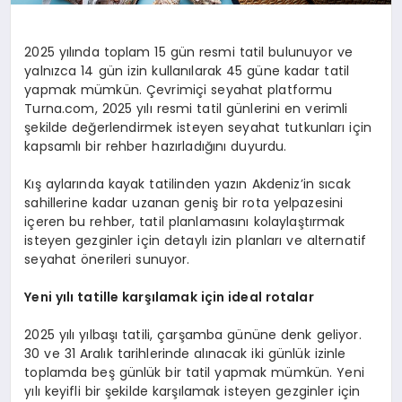
2025 yılında toplam 15 gün resmi tatil bulunuyor ve
yalnızca 14 gün izin kullanılarak 45 güne kadar tatil
yapmak mümkün. Çevrimiçi seyahat platformu
Turna.com, 2025 yılı resmi tatil günlerini en verimli
şekilde değerlendirmek isteyen seyahat tutkunları için
kapsamlı bir rehber hazırladığını duyurdu.
Kış aylarında kayak tatilinden yazın Akdeniz’in sıcak
sahillerine kadar uzanan geniş bir rota yelpazesini
içeren bu rehber, tatil planlamasını kolaylaştırmak
isteyen gezginler için detaylı izin planları ve alternatif
seyahat önerileri sunuyor.
Yeni yılı t
atille
karşılamak için i
deal
rotalar
2025 yılı yılbaşı tatili, çarşamba gününe denk geliyor.
30 ve 31 Aralık tarihlerinde alınacak iki günlük izinle
toplamda beş günlük bir tatil yapmak mümkün. Yeni
yılı keyifli bir şekilde karşılamak isteyen gezginler için