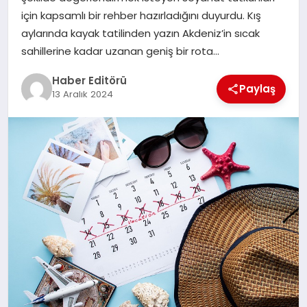
MAGAZIN
için kapsamlı bir rehber hazırladığını duyurdu. Kış
aylarında kayak tatilinden yazın Akdeniz’in sıcak
SPOR
sahillerine kadar uzanan geniş bir rota…
YAŞAM
Haber Editörü
Paylaş
13 Aralık 2024