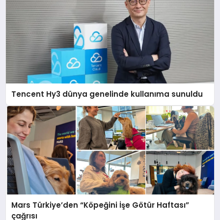
Tencent Hy3 dünya genelinde kullanıma sunuldu
Mars Türkiye’den “Köpeğini İşe Götür Haftası”
çağrısı