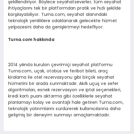
şekillendiriyor. Böylece seyahatseverler, tüm seyahat
ihtiyaçlarını tek bir platformdan pratik ve hızlı şekilde
karşılayabiliyor. Turna.com, seyahat alanındaki
teknolojik yeniliklere odaklanarak gelecekte hizmet
yelpazesini daha da genişletmeyi hedefliyor.
Turna.com hakkında
2014 yılında kurulan çevrimiçi seyahat platformu
Turna.com, uçak, otobüs ve feribot bileti, araç
kiralama ile otel rezervasyonu gibi birçok seyahat
hizmetini bir arada sunmaktadır. Akıllı uçuş ve sefer
algoritmaları, esnek rezervasyon ve iptal seçenekleri,
kredi kartı puanı aktarma gibi özelliklerle seyahat
planlamayı kolay ve avantajlı hale getiren Turna.com,
teknolojik yatırımlarını sürdürerek kullanıcılarına daha
gelişmiş bir deneyim sunmayı amaçlamaktadır.