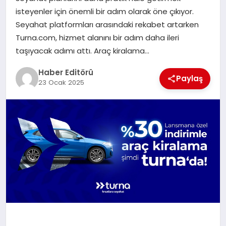
MAGAZIN
isteyenler için önemli bir adım olarak öne çıkıyor.
Seyahat platformları arasındaki rekabet artarken
SPOR
Turna.com, hizmet alanını bir adım daha ileri
taşıyacak adımı attı. Araç kiralama…
YAŞAM
Haber Editörü
Paylaş
23 Ocak 2025