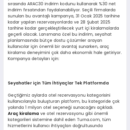
sırasında ARAC30 indirim kodunu kullanarak %30 net
indirim fırsatından faydalanabiliyor. Seçili firmalarda
sunulan bu avantajlı kampanya, 31 Ocak 2025 tarihine
kadar yapılan rezervasyonlarda ve 28 Şubat 2025
tarihine kadar gerçekleştirilecek yurt içi kiralamalarda
geçerli olacak. Lansmana özel bu indirim, seyahat
planlamasında bütçe dostu çözümler arayan
kullanıcılar için önemli bir avantaj sunarken, araç
kiralama deneyimini çok daha ekonomik hale getiriyor.
Kampanya detayları için:
Seyahatler iç
in T
üm İhtiyaçlar Tek Platformda
Geçtiğimiz aylarda otel rezervasyonu kategorisini
kullanıcılarıyla buluşturan platform, bu kategoride çok
yakında 1 milyon otel seçeneği sunacağını açıkladı.
Araç kiralama
ve otel rezervasyonu gibi önemli
kategorileri sistemine dahil eden Turna.com, tüm
hizmetlerini kullanıcı ihtiyaçları doğrultusunda