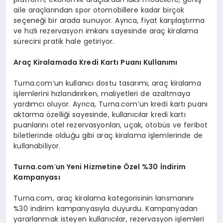
aile araçlarından spor otomobillere kadar birçok
seçeneği bir arada sunuyor. Ayrıca, fiyat karşılaştırma
ve hızlı rezervasyon imkanı sayesinde araç kiralama
sürecini pratik hale getiriyor.
Araç Kiralamada Kredi Kartı Puanı Kullanımı
Turna.com’un kullanıcı dostu tasarımı, araç kiralama
işlemlerini hızlandırırken, maliyetleri de azaltmaya
yardımcı oluyor. Ayrıca, Turna.com’un kredi kartı puanı
aktarma özelliği sayesinde, kullanıcılar kredi kartı
puanlarını otel rezervasyonları, uçak, otobüs ve feribot
biletlerinde olduğu gibi araç kiralama işlemlerinde de
kullanabiliyor.
Turna.com
’
un Yeni Hizmetine Özel
%30 İndirim
Kampanyası
Turna.com, araç kiralama kategorisinin lansmanını
%30 indirim kampanyasıyla duyurdu. Kampanyadan
yararlanmak isteyen kullanıcılar, rezervasyon işlemleri