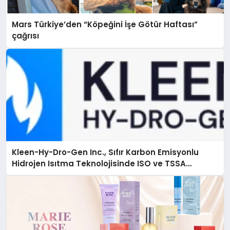
Mars Türkiye’den “Köpeğini İşe Götür Haftası”
çağrısı
Kleen-Hy-Dro-Gen Inc., Sıfır Karbon Emisyonlu
Hidrojen Isıtma Teknolojisinde ISO ve TSSA
Düzenleyici Onaylarını Aldı