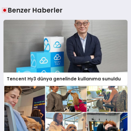
Benzer Haberler
Tencent Hy3 dünya genelinde kullanıma sunuldu