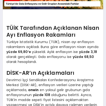
TÜİK Tarafından Açıklanan Nisan
Ayı Enflasyon Rakamları
Türkiye İstatistik Kurumu (TÜİK), nisan ayı enflasyon
rakamlarını açıkladı. Buna göre enflasyon nisan ayında
yüzde 69,80’e
yükseldi. Aylık enflasyon ise
yüzde 3,18
olarak gerçekleşti. Gıda enflasyonu ise
yüzde 68,50
olarak hesaplandı.
DİSK-AR’ın Açıklamaları
Devrimci İşçi Sendikaları Konfederasyonu Araştırma
Merkezi (DİSK-AR), enflasyon verileri üzerine yaptığı
açıklamada,
onwin
en yoksul gelir grubunun gıda
enflasyonunun
yüzde 108
olduğunu belirtti. Ayrıca,
TÜİK’in madde sepeti fiyat listesini açıklamaktan
vazgeçmesi ve DİSK’in açtığı davaya rağmen verilerin