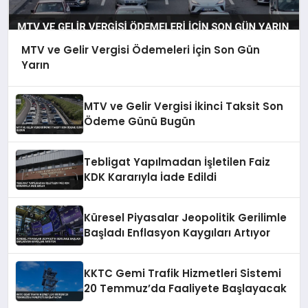
MTV ve Gelir Vergisi Ödemeleri İçin Son Gün
Yarın
MTV ve Gelir Vergisi İkinci Taksit Son
Ödeme Günü Bugün
Tebligat Yapılmadan İşletilen Faiz
KDK Kararıyla İade Edildi
Küresel Piyasalar Jeopolitik Gerilimle
Başladı Enflasyon Kaygıları Artıyor
KKTC Gemi Trafik Hizmetleri Sistemi
20 Temmuz’da Faaliyete Başlayacak