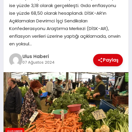
MAGAZIN
ise yüzde 3,18 olarak gerçekleşti. Gıda enflasyonu
ise yüzde 68,50 olarak hesaplandı. DİSK-AR’ın
SPOR
Açıklamaları Devrimci İşçi Sendikaları
Konfederasyonu Araştırma Merkezi (DİSK-AR),
YAŞAM
enflasyon verileri üzerine yaptığı açıklamada, onwin
en yoksul…
Ulus Haberi
Paylaş
07 Ağustos 2024