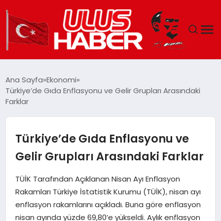
GÜNDEM
Ana Sayfa
Ekonomi
Türkiye’de Gıda Enflasyonu ve Gelir Grupları Arasındaki
DÜNYA
Farklar
EKONOMI
Türkiye’de Gıda Enflasyonu ve
SIYASET
Gelir Grupları Arasındaki Farklar
TEKNOLOJI
TÜİK Tarafından Açıklanan Nisan Ayı Enflasyon
Rakamları Türkiye İstatistik Kurumu (TÜİK), nisan ayı
EĞITIM
enflasyon rakamlarını açıkladı. Buna göre enflasyon
nisan ayında yüzde 69,80’e yükseldi. Aylık enflasyon