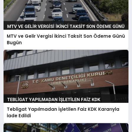
MTV ve Gelir Vergisi İkinci Taksit Son Ödeme Günü
Bugün
Tebligat Yapılmadan İşletilen Faiz KDK Kararıyla
İade Edildi