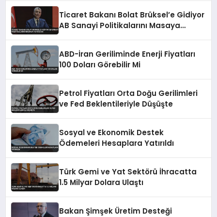
Ticaret Bakanı Bolat Brüksel’e Gidiyor
AB Sanayi Politikalarını Masaya
Yatıracak
ABD-İran Geriliminde Enerji Fiyatları
100 Doları Görebilir Mi
Petrol Fiyatları Orta Doğu Gerilimleri
ve Fed Beklentileriyle Düşüşte
Sosyal ve Ekonomik Destek
Ödemeleri Hesaplara Yatırıldı
Türk Gemi ve Yat Sektörü İhracatta
1.5 Milyar Dolara Ulaştı
Bakan Şimşek Üretim Desteği