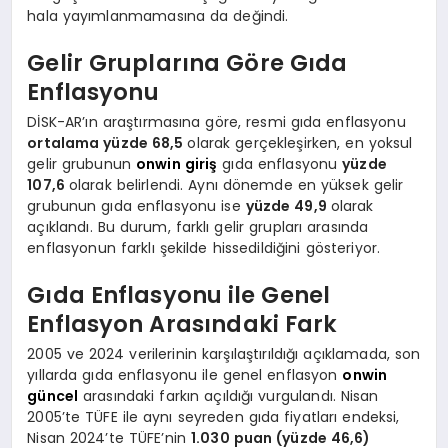
hala yayımlanmamasına da değindi.
Gelir Gruplarına Göre Gıda
Enflasyonu
DİSK-AR’ın araştırmasına göre, resmi gıda enflasyonu
ortalama yüzde 68,5
olarak gerçekleşirken, en yoksul
gelir grubunun
onwin giriş
gıda enflasyonu
yüzde
107,6
olarak belirlendi. Aynı dönemde en yüksek gelir
grubunun gıda enflasyonu ise
yüzde 49,9
olarak
açıklandı. Bu durum, farklı gelir grupları arasında
enflasyonun farklı şekilde hissedildiğini gösteriyor.
Gıda Enflasyonu ile Genel
Enflasyon Arasındaki Fark
2005 ve 2024 verilerinin karşılaştırıldığı açıklamada, son
yıllarda gıda enflasyonu ile genel enflasyon
onwin
güncel
arasındaki farkın açıldığı vurgulandı. Nisan
2005’te TÜFE ile aynı seyreden gıda fiyatları endeksi,
Nisan 2024’te TÜFE’nin
1.030 puan (yüzde 46,6)