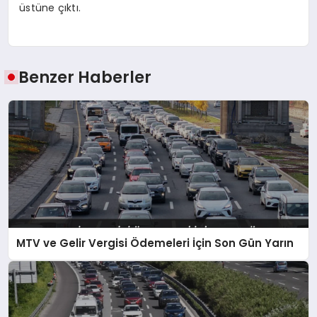
üstüne çıktı.
Benzer Haberler
MTV ve Gelir Vergisi Ödemeleri İçin Son Gün Yarın