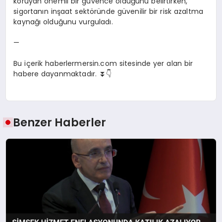
koruyan önemli bir güvence olduğunu belirtirken,
sigortanın inşaat sektöründe güvenilir bir risk azaltma
kaynağı olduğunu vurguladı.
—
Bu içerik haberlermersin.com sitesinde yer alan bir
habere dayanmaktadır. ⏬👇
Benzer Haberler