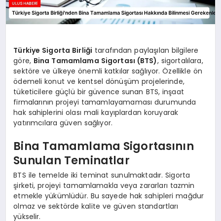
Türkiye Sigorta Birliği
tarafından paylaşılan bilgilere
göre,
Bina Tamamlama Sigortası (BTS)
, sigortalılara,
sektöre ve ülkeye önemli katkılar sağlıyor. Özellikle ön
ödemeli konut ve kentsel dönüşüm projelerinde,
tüketicilere güçlü bir güvence sunan BTS, inşaat
firmalarının projeyi tamamlayamaması durumunda
hak sahiplerini olası mali kayıplardan koruyarak
yatırımcılara güven sağlıyor.
Bina Tamamlama Sigortasının
Sunulan Teminatlar
BTS ile temelde iki teminat sunulmaktadır. Sigorta
şirketi, projeyi tamamlamakla veya zararları tazmin
etmekle yükümlüdür. Bu sayede hak sahipleri mağdur
olmaz ve sektörde kalite ve güven standartları
yükselir.