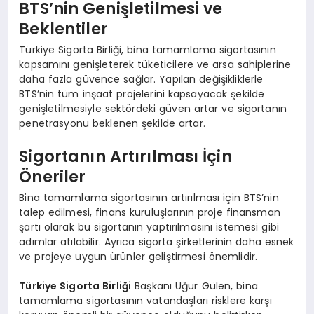
BTS’nin Genişletilmesi ve
Beklentiler
Türkiye Sigorta Birliği, bina tamamlama sigortasının
kapsamını genişleterek tüketicilere ve arsa sahiplerine
daha fazla güvence sağlar. Yapılan değişikliklerle
BTS’nin tüm inşaat projelerini kapsayacak şekilde
genişletilmesiyle sektördeki güven artar ve sigortanın
penetrasyonu beklenen şekilde artar.
Sigortanın Artırılması İçin
Öneriler
Bina tamamlama sigortasının artırılması için BTS’nin
talep edilmesi, finans kuruluşlarının proje finansman
şartı olarak bu sigortanın yaptırılmasını istemesi gibi
adımlar atılabilir. Ayrıca sigorta şirketlerinin daha esnek
ve projeye uygun ürünler geliştirmesi önemlidir.
Türkiye Sigorta Birliği
Başkanı Uğur Gülen, bina
tamamlama sigortasının vatandaşları risklere karşı