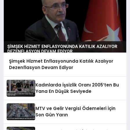
Şimşek Hizmet Enflasyonunda Katılık Azalıyor
Dezenflasyon Devam Ediyor
Kadınlarda İşsizlik Oranı 2005’ten Bu
Yana En Düşük Seviyede
MTV ve Gelir Vergisi Ödemeleri İçin
Son Gün Yarın