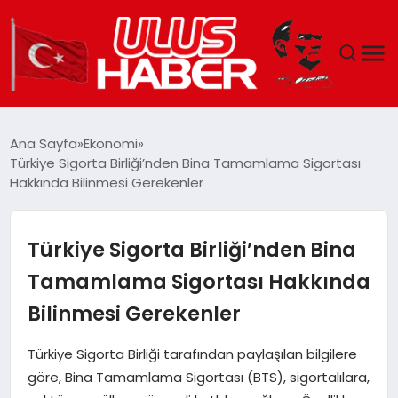
GÜNDEM
Ana Sayfa
Ekonomi
Türkiye Sigorta Birliği’nden Bina Tamamlama Sigortası
DÜNYA
Hakkında Bilinmesi Gerekenler
EKONOMI
Türkiye Sigorta Birliği’nden Bina
SIYASET
Tamamlama Sigortası Hakkında
Bilinmesi Gerekenler
TEKNOLOJI
Türkiye Sigorta Birliği tarafından paylaşılan bilgilere
EĞITIM
göre, Bina Tamamlama Sigortası (BTS), sigortalılara,