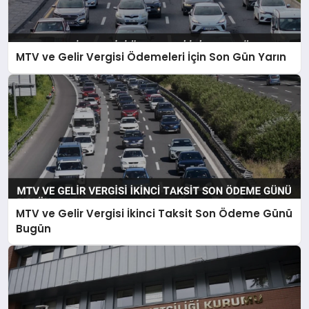
MTV ve Gelir Vergisi Ödemeleri İçin Son Gün Yarın
MTV ve Gelir Vergisi İkinci Taksit Son Ödeme Günü
Bugün