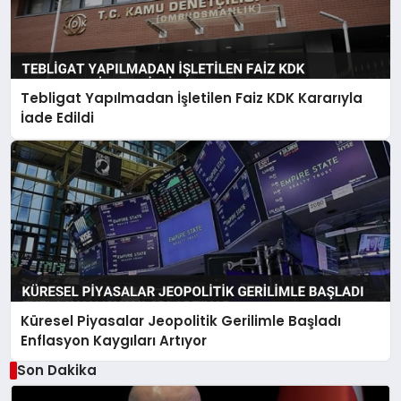
Tebligat Yapılmadan İşletilen Faiz KDK Kararıyla
İade Edildi
Küresel Piyasalar Jeopolitik Gerilimle Başladı
Enflasyon Kaygıları Artıyor
Son Dakika