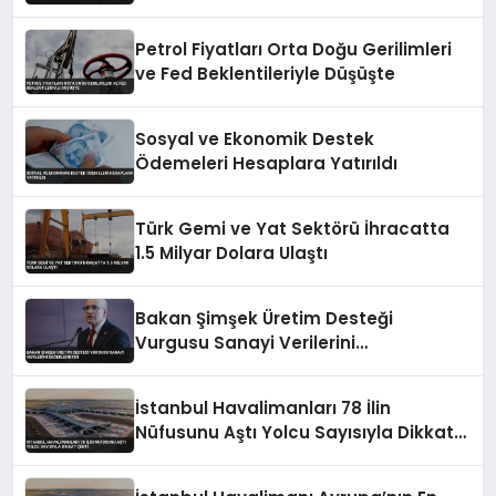
Petrol Fiyatları Orta Doğu Gerilimleri
ve Fed Beklentileriyle Düşüşte
Sosyal ve Ekonomik Destek
Ödemeleri Hesaplara Yatırıldı
Türk Gemi ve Yat Sektörü İhracatta
1.5 Milyar Dolara Ulaştı
Bakan Şimşek Üretim Desteği
Vurgusu Sanayi Verilerini
Değerlendirdi
İstanbul Havalimanları 78 İlin
Nüfusunu Aştı Yolcu Sayısıyla Dikkat
Çekti