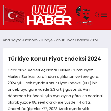
GÜNDEM
Ana Sayfa
Ekonomi
Türkiye Konut Fiyat Endeksi 2024
DÜNYA
Türkiye Konut Fiyat Endeksi 2024
EKONOMI
Ocak 2024 Verileri Açıklandı Türkiye Cumhuriyet
SIYASET
Merkez Bankası tarafından açıklanan verilere göre,
2024 yılı Ocak ayında Konut Fiyat Endeksi (KFE) bir
TEKNOLOJI
önceki aya göre yüzde 2,3 artış gösterdi. Aynı
dönemde bir önceki yılın aynı ayına göre ise nominal
EĞITIM
olarak yüzde 68, reel olarak ise yüzde 1,4 arttı.
Önemli Değişimler KFE, 2023 Aralık ayında yıllık