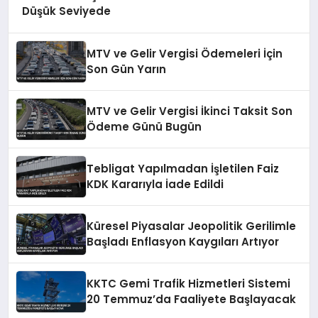
Düşük Seviyede
MTV ve Gelir Vergisi Ödemeleri İçin
Son Gün Yarın
MTV ve Gelir Vergisi İkinci Taksit Son
Ödeme Günü Bugün
Tebligat Yapılmadan İşletilen Faiz
KDK Kararıyla İade Edildi
Küresel Piyasalar Jeopolitik Gerilimle
Başladı Enflasyon Kaygıları Artıyor
KKTC Gemi Trafik Hizmetleri Sistemi
20 Temmuz’da Faaliyete Başlayacak