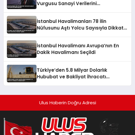
Vurgusu Sanayi Verilerini
Değerlendirdi
İstanbul Havalimanları 78 İlin
Nüfusunu Aştı Yolcu Sayısıyla Dikkat
Çekti
İstanbul Havalimanı Avrupa’nın En
Dakik Havalimanı Seçildi
Türkiye’den 5.8 Milyar Dolarlık
Hububat ve Bakliyat İhracatı
Gerçekleşti
Ulus Haberin Doğru Adresi