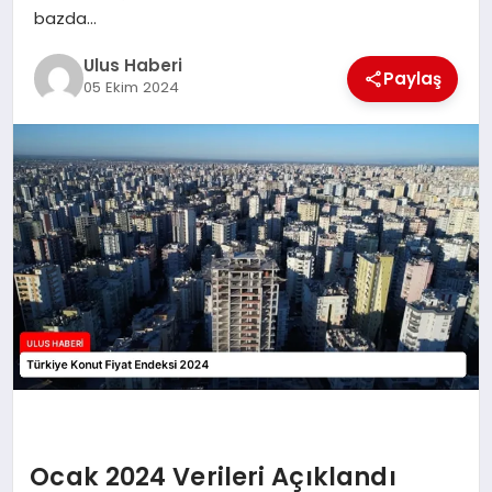
MAGAZIN
bazda…
Ulus Haberi
SPOR
Paylaş
05 Ekim 2024
YAŞAM
Ocak 2024 Verileri Açıklandı