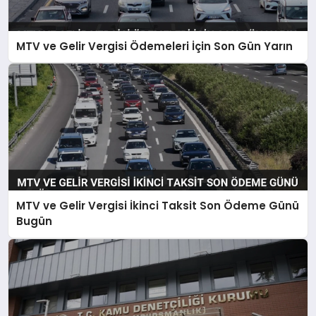
MTV ve Gelir Vergisi Ödemeleri İçin Son Gün Yarın
MTV ve Gelir Vergisi İkinci Taksit Son Ödeme Günü
Bugün