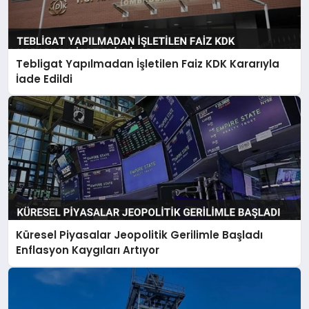
Tebligat Yapılmadan İşletilen Faiz KDK Kararıyla
İade Edildi
Küresel Piyasalar Jeopolitik Gerilimle Başladı
Enflasyon Kaygıları Artıyor