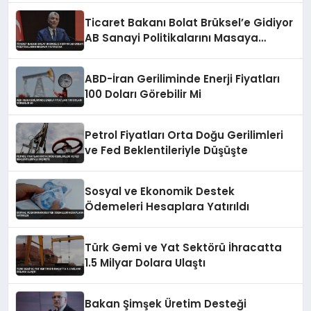
Ticaret Bakanı Bolat Brüksel’e Gidiyor
AB Sanayi Politikalarını Masaya
Yatıracak
ABD-İran Geriliminde Enerji Fiyatları
100 Doları Görebilir Mi
Petrol Fiyatları Orta Doğu Gerilimleri
ve Fed Beklentileriyle Düşüşte
Sosyal ve Ekonomik Destek
Ödemeleri Hesaplara Yatırıldı
Türk Gemi ve Yat Sektörü İhracatta
1.5 Milyar Dolara Ulaştı
Bakan Şimşek Üretim Desteği