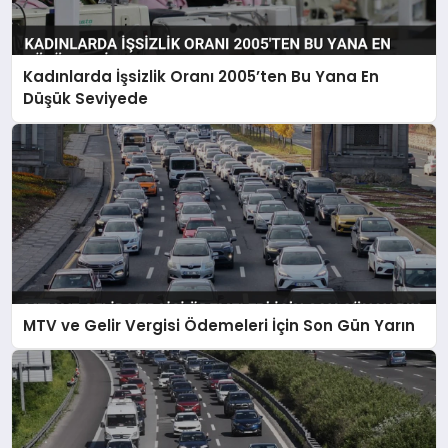
Kadınlarda İşsizlik Oranı 2005’ten Bu Yana En
Düşük Seviyede
MTV ve Gelir Vergisi Ödemeleri İçin Son Gün Yarın