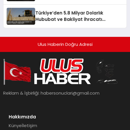
Türkiye’den 5.8 Milyar Dolarlık
Hububat ve Bakliyat İhracatı
Gerçekleşti
Ulus Haberin Doğru Adresi
Reklam & İşbirliği:
habersonuclari@gmail.com
Hakkımızda
Künye
İletişim