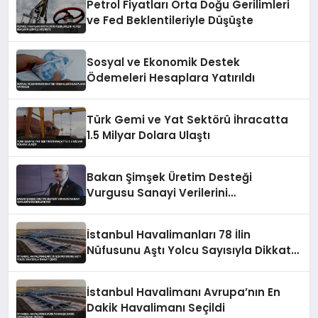
Petrol Fiyatları Orta Doğu Gerilimleri
ve Fed Beklentileriyle Düşüşte
Sosyal ve Ekonomik Destek
Ödemeleri Hesaplara Yatırıldı
Türk Gemi ve Yat Sektörü İhracatta
1.5 Milyar Dolara Ulaştı
Bakan Şimşek Üretim Desteği
Vurgusu Sanayi Verilerini
Değerlendirdi
İstanbul Havalimanları 78 İlin
Nüfusunu Aştı Yolcu Sayısıyla Dikkat
Çekti
İstanbul Havalimanı Avrupa’nın En
Dakik Havalimanı Seçildi