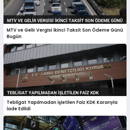
MTV ve Gelir Vergisi İkinci Taksit Son Ödeme Günü
Bugün
Tebligat Yapılmadan İşletilen Faiz KDK Kararıyla
İade Edildi