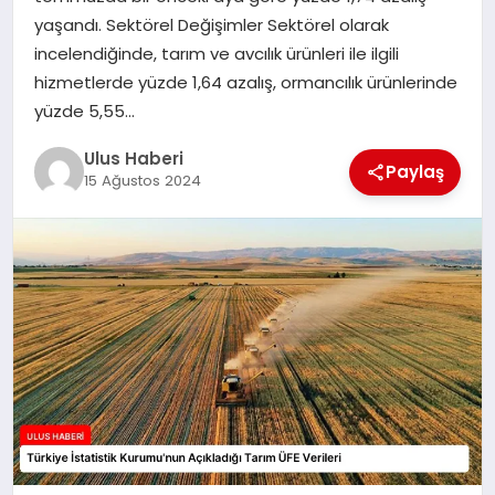
MAGAZIN
yaşandı. Sektörel Değişimler Sektörel olarak
incelendiğinde, tarım ve avcılık ürünleri ile ilgili
SPOR
hizmetlerde yüzde 1,64 azalış, ormancılık ürünlerinde
yüzde 5,55…
YAŞAM
Ulus Haberi
Paylaş
15 Ağustos 2024