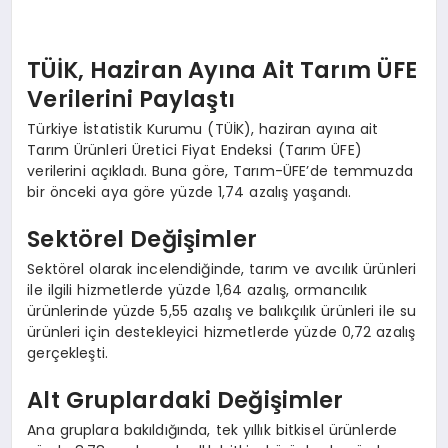
TÜİK, Haziran Ayına Ait Tarım ÜFE
Verilerini Paylaştı
Türkiye İstatistik Kurumu (TÜİK), haziran ayına ait
Tarım Ürünleri Üretici Fiyat Endeksi (Tarım ÜFE)
verilerini açıkladı. Buna göre, Tarım-ÜFE’de temmuzda
bir önceki aya göre yüzde 1,74 azalış yaşandı.
Sektörel Değişimler
Sektörel olarak incelendiğinde, tarım ve avcılık ürünleri
ile ilgili hizmetlerde yüzde 1,64 azalış, ormancılık
ürünlerinde yüzde 5,55 azalış ve balıkçılık ürünleri ile su
ürünleri için destekleyici hizmetlerde yüzde 0,72 azalış
gerçekleşti.
Alt Gruplardaki Değişimler
Ana gruplara bakıldığında, tek yıllık bitkisel ürünlerde