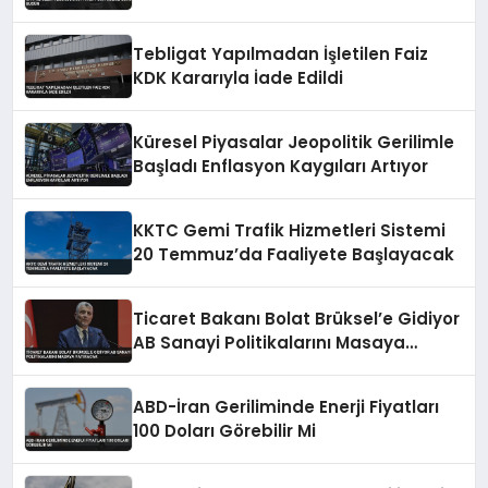
Tebligat Yapılmadan İşletilen Faiz
KDK Kararıyla İade Edildi
Küresel Piyasalar Jeopolitik Gerilimle
Başladı Enflasyon Kaygıları Artıyor
KKTC Gemi Trafik Hizmetleri Sistemi
20 Temmuz’da Faaliyete Başlayacak
Ticaret Bakanı Bolat Brüksel’e Gidiyor
AB Sanayi Politikalarını Masaya
Yatıracak
ABD-İran Geriliminde Enerji Fiyatları
100 Doları Görebilir Mi