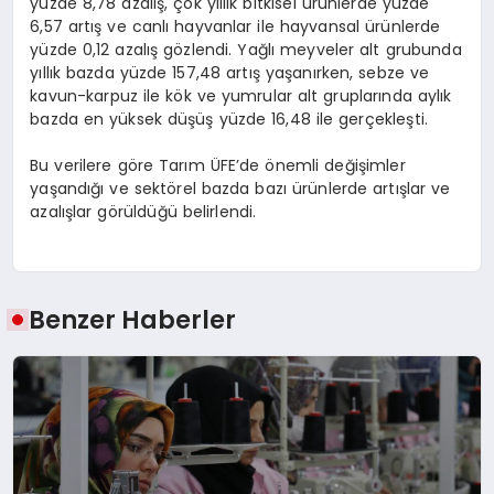
yüzde 8,78 azalış, çok yıllık bitkisel ürünlerde yüzde
6,57 artış ve canlı hayvanlar ile hayvansal ürünlerde
yüzde 0,12 azalış gözlendi. Yağlı meyveler alt grubunda
yıllık bazda yüzde 157,48 artış yaşanırken, sebze ve
kavun-karpuz ile kök ve yumrular alt gruplarında aylık
bazda en yüksek düşüş yüzde 16,48 ile gerçekleşti.
Bu verilere göre Tarım ÜFE’de önemli değişimler
yaşandığı ve sektörel bazda bazı ürünlerde artışlar ve
azalışlar görüldüğü belirlendi.
Benzer Haberler