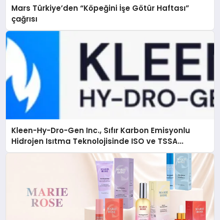
Mars Türkiye’den “Köpeğini İşe Götür Haftası”
çağrısı
Kleen-Hy-Dro-Gen Inc., Sıfır Karbon Emisyonlu
Hidrojen Isıtma Teknolojisinde ISO ve TSSA
Düzenleyici Onaylarını Aldı