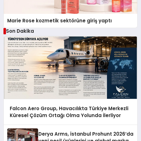
Marie Rose kozmetik sektörüne giriş yaptı
Son Dakika
Falcon Aero Group, Havacılıkta Türkiye Merkezli
Küresel Çözüm Ortağı Olma Yolunda İlerliyor
Derya Arms, İstanbul Prohunt 2026’da
yeni nesil ürünlerini ve global marka