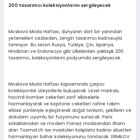
200 tasarımcı koleksiyonlarını sergileyecek
Moskova Moda Haftası, dünyanın dört bir yanından
yetenekleri cezbeden, zengin tasarımcı kadrosuyla
tanınıyor. Bu sezon Rusya, Türkiye, Çin, İspanya,
Hindistan ve Endonezya gibi ülkelerden yaklaşık 200
tasarımcı, koleksiyonlarını podyumda sergileyecek.
Moskova Moda Haftası kapsamında çarpıcı
koleksiyonlar izleyicilerle buluşacak. Lesel markası,
hacimli bomber ceketleri zarif elbiselerle
harmanlayarak ve kapitone ceketleri rafine takım
elbise yünleriyle eşleştirerek doğal tonların, şekillerin ve
dokuların uyumlu bir füzyonunu sunacak. Paris
sokaklarından ve modern Fransız modasından ilham
alan Toomatch ise maskülen kalıplarla kadınsı silüetleri
harmanlayan bahar koleksiyonunu tanıtacak. ERMILOV