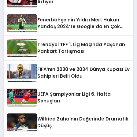
Artıyor
Fenerbahçe’nin Yıldızı Mert Hakan
Yandaş 2024’te Google’da En Çok
Aranan Futbolcu Oldu
Trendyol TFF 1. Lig Maçında Yaşanan
Pankart Tartışması
FIFA’nın 2030 ve 2034 Dünya Kupası Ev
Sahipleri Belli Oldu
UEFA Şampiyonlar Ligi 6. Hafta
Sonuçları
Wilfried Zaha’nın Değerinde Dramatik
Düşüş