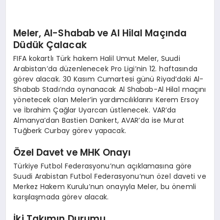
Meler, Al-Shabab ve Al Hilal Maçında
Düdük Çalacak
FIFA kokartlı Türk hakem Halil Umut Meler, Suudi
Arabistan’da düzenlenecek Pro Ligi’nin 12. haftasında
görev alacak. 30 Kasım Cumartesi günü Riyad’daki Al-
Shabab Stadı’nda oynanacak Al Shabab-Al Hilal maçını
yönetecek olan Meler’in yardımcılıklarını Kerem Ersoy
ve İbrahim Çağlar Uyarcan üstlenecek. VAR’da
Almanya’dan Bastien Dankert, AVAR’da ise Murat
Tuğberk Curbay görev yapacak.
Özel Davet ve MHK Onayı
Türkiye Futbol Federasyonu’nun açıklamasına göre
Suudi Arabistan Futbol Federasyonu’nun özel daveti ve
Merkez Hakem Kurulu’nun onayıyla Meler, bu önemli
karşılaşmada görev alacak.
İki Takımın Durumu