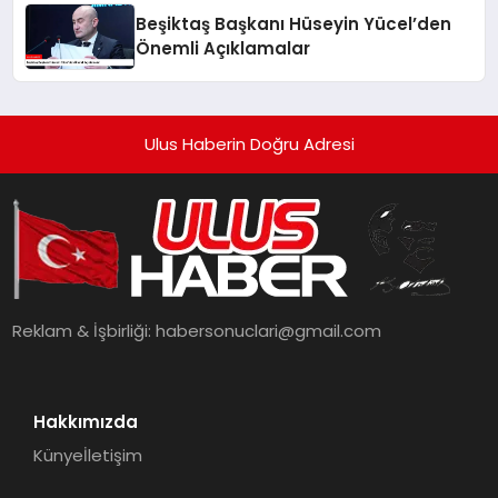
Beşiktaş Başkanı Hüseyin Yücel’den
Önemli Açıklamalar
Ulus Haberin Doğru Adresi
Reklam & İşbirliği:
habersonuclari@gmail.com
Hakkımızda
Künye
İletişim