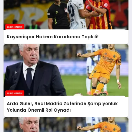
Kayserispor Hakem Kararlarına Tepkili!
Arda Güler, Real Madrid Zaferinde Şampiyonluk
Yolunda Önemli Rol Oynadı