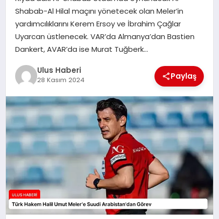
MAGAZIN
Shabab-Al Hilal maçını yönetecek olan Meler’in
yardımcılıklarını Kerem Ersoy ve İbrahim Çağlar
SPOR
Uyarcan üstlenecek. VAR’da Almanya’dan Bastien
Dankert, AVAR’da ise Murat Tuğberk…
YAŞAM
Ulus Haberi
Paylaş
28 Kasım 2024