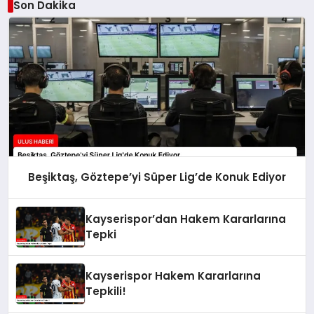
Son Dakika
Beşiktaş, Göztepe’yi Süper Lig’de Konuk Ediyor
Kayserispor’dan Hakem Kararlarına
Tepki
Kayserispor Hakem Kararlarına
Tepkili!