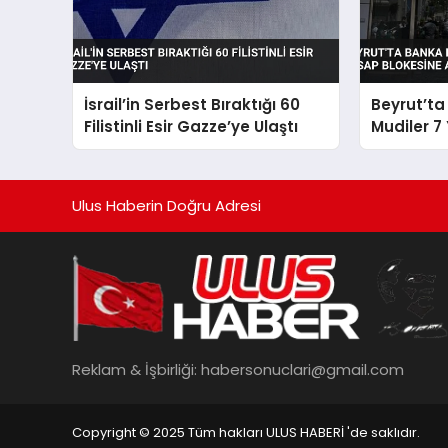
İsrail’in Serbest Bıraktığı 60
Beyrut’ta
Filistinli Esir Gazze’ye Ulaştı
Mudiler 7 
Blokesine 
Ulus Haberin Doğru Adresi
Reklam & İşbirliği:
habersonuclari@gmail.com
Copyright © 2025 Tüm hakları ULUS HABERİ 'de saklıdır.