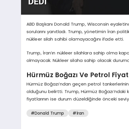
ABD Başkanı Donald Trump, Wisconsin eyaletinde
sorularını yanıtladı. Trump, yönetimin İran politik
nükleer silah sahibi olamayacağını ifade etti.
Trump, İran’ın nükleer silahlara sahip olma kapa
olmayacak. Nükleer silaha sahip olacak durumd
Hürmüz Boğazı Ve Petrol Fiyat
Hürmüz Boğazı’ndan geçen petrol tankerlerinin s
olduğunu belirtti. Trump, Hürmüz Boğazı’ndaki k
fiyatlarının ise durum düzeldiğinde önceki seviye
#Donald Trump
#İran