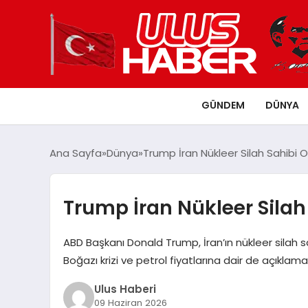
GÜNDEM
DÜNYA
Ana Sayfa
Dünya
Trump İran Nükleer Silah Sahibi
Trump İran Nükleer Sila
ABD Başkanı Donald Trump, İran’ın nükleer silah s
Boğazı krizi ve petrol fiyatlarına dair de açıklam
Ulus Haberi
09 Haziran 2026