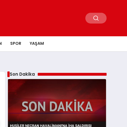
N
SPOR
YAŞAM
Son Dakika