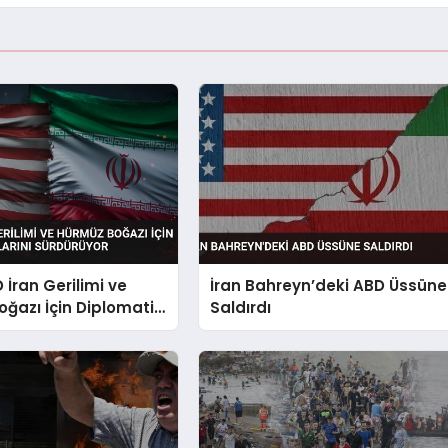
 İran Gerilimi ve
İran Bahreyn’deki ABD Üssüne
ğazı İçin Diplomatik
Saldırdı
ı Sürdürüyor