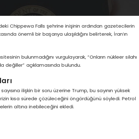
ki Chippewa Falls şehrine inişinin ardından gazetecilerin
asında önemli bir başarıya ulaşıldığını belirterek, İran’ın
sitesinin bulunmadığını vurgulayarak, “Onların nükleer silahı
a değiller” açıklamasında bulundu.
ları
ayısına ilişkin bir soru üzerine Trump, bu sayının yüksek
rizin kısa sürede çözüleceğini öngördüğünü söyledi. Petrol
lerin altına inebileceğini ekledi.