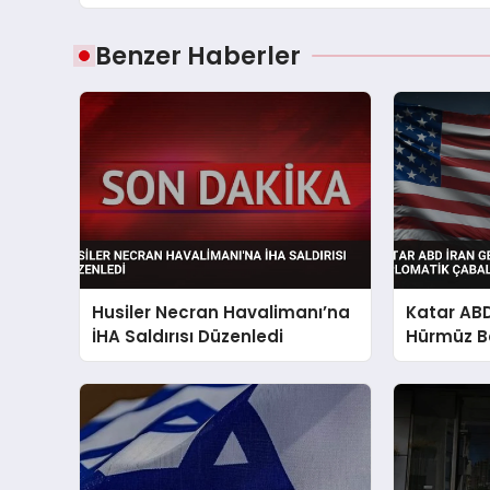
Benzer Haberler
Husiler Necran Havalimanı’na
Katar ABD
İHA Saldırısı Düzenledi
Hürmüz Bo
Çabaların