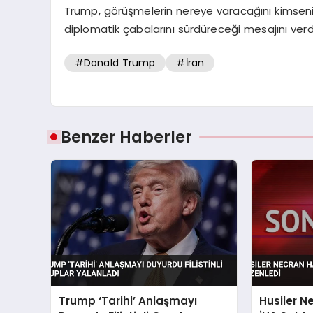
Trump, görüşmelerin nereye varacağını kimseni
diplomatik çabalarını sürdüreceği mesajını verd
#Donald Trump
#İran
Benzer Haberler
Trump ‘Tarihi’ Anlaşmayı
Husiler N