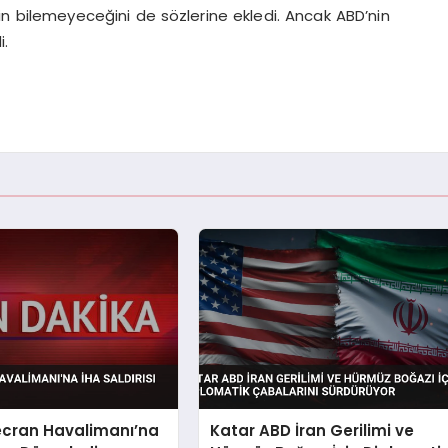
n bilemeyeceğini de sözlerine ekledi. Ancak ABD’nin
i.
ecran Havalimanı’na
Katar ABD İran Gerilimi ve