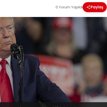
0 Yorum Yapıldı
Paylaş