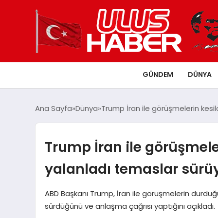
GÜNDEM
DÜNYA
Ana Sayfa
Dünya
Trump İran ile görüşmelerin kesild
Trump İran ile görüşmeler
yalanladı temaslar sürü
ABD Başkanı Trump, İran ile görüşmelerin durduğu
sürdüğünü ve anlaşma çağrısı yaptığını açıkladı.