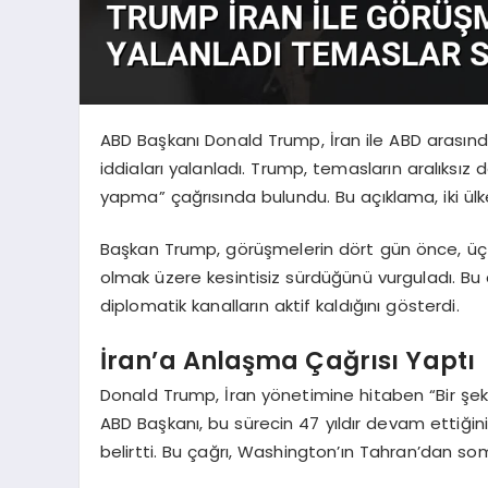
ABD Başkanı Donald Trump, İran ile ABD arasınd
iddiaları yalanladı. Trump, temasların aralıksız 
yapma” çağrısında bulundu. Bu açıklama, iki ülk
Başkan Trump, görüşmelerin dört gün önce, üç 
olmak üzere kesintisiz sürdüğünü vurguladı. Bu
diplomatik kanalların aktif kaldığını gösterdi.
İran’a Anlaşma Çağrısı Yaptı
Donald Trump, İran yönetimine hitaben “Bir şek
ABD Başkanı, bu sürecin 47 yıldır devam ettiğin
belirtti. Bu çağrı, Washington’ın Tahran’dan so