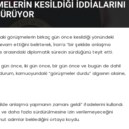
aki görüşmelerin birkaç gün önce kesildiği yönündeki
devam ettiğini belirterek, İran’a “bir şekilde anlaşma
e arasındaki diplomatik sürecin sürdüğünü teyit etti.
gün önce, iki gün önce, bir gün önce ve bugün de dahil
 durum, kamuoyundaki “görüşmeler durdu” algısının aksine,
ilde anlaşma yapmanın zamanı geldi” ifadelerini kullandı.
i ve daha fazla sürdürülmesine izin verilemeyeceğini
mut adımlar beklediğini ortaya koydu.