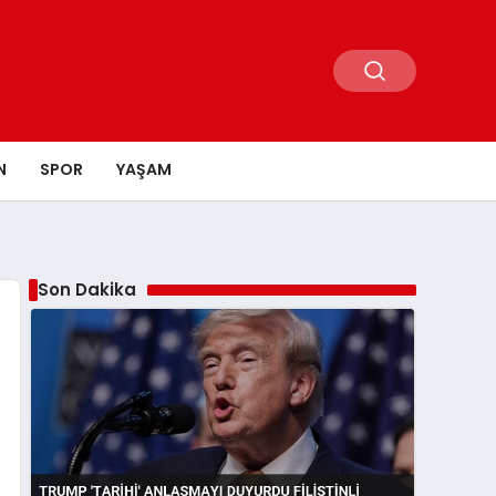
N
SPOR
YAŞAM
Son Dakika