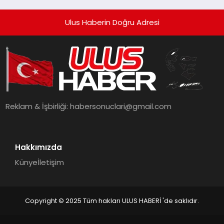
Ulus Haberin Doğru Adresi
Reklam & İşbirliği:
habersonuclari@gmail.com
Hakkımızda
Künye
İletişim
Copyright © 2025 Tüm hakları ULUS HABERİ 'de saklıdır.