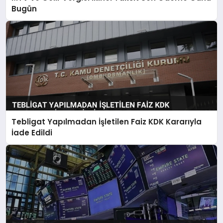
Bugün
Tebligat Yapılmadan İşletilen Faiz KDK Kararıyla
İade Edildi