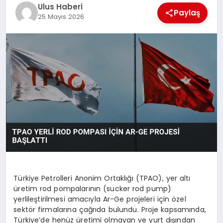
MAGAZIN
Ulus Haberi
Paylaş
25 Mayıs 2026
SPOR
YAŞAM
Türkiye Petrolleri Anonim Ortaklığı (TPAO), yer altı
üretim rod pompalarının (sucker rod pump)
yerlileştirilmesi amacıyla Ar-Ge projeleri için özel
sektör firmalarına çağrıda bulundu. Proje kapsamında,
Türkiye’de henüz üretimi olmayan ve yurt dışından