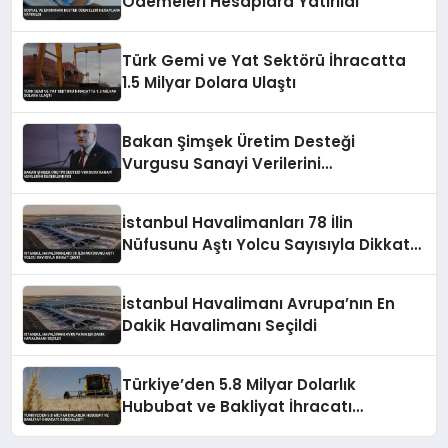
Ödemeleri Hesaplara Yatırıldı
Türk Gemi ve Yat Sektörü İhracatta
1.5 Milyar Dolara Ulaştı
Bakan Şimşek Üretim Desteği
Vurgusu Sanayi Verilerini
Değerlendirdi
İstanbul Havalimanları 78 İlin
Nüfusunu Aştı Yolcu Sayısıyla Dikkat
Çekti
İstanbul Havalimanı Avrupa’nın En
Dakik Havalimanı Seçildi
Türkiye’den 5.8 Milyar Dolarlık
Hububat ve Bakliyat İhracatı
Gerçekleşti