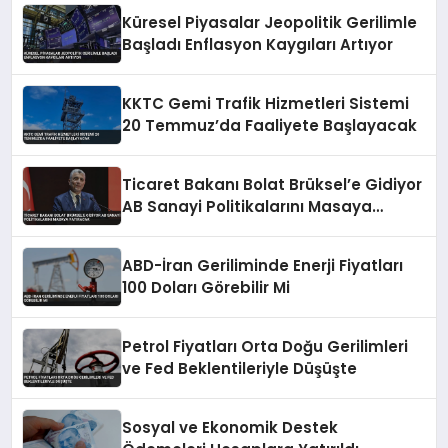
Küresel Piyasalar Jeopolitik Gerilimle
Başladı Enflasyon Kaygıları Artıyor
KKTC Gemi Trafik Hizmetleri Sistemi
20 Temmuz’da Faaliyete Başlayacak
Ticaret Bakanı Bolat Brüksel’e Gidiyor
AB Sanayi Politikalarını Masaya
Yatıracak
ABD-İran Geriliminde Enerji Fiyatları
100 Doları Görebilir Mi
Petrol Fiyatları Orta Doğu Gerilimleri
ve Fed Beklentileriyle Düşüşte
Sosyal ve Ekonomik Destek