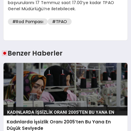
başvurularını 17 Temmuz saat 17.00’ye kadar TPAO
Genel Müdürlüğü’ne iletebilecek.
#Rod Pompası
#TPAO
Benzer Haberler
Kadınlarda İşsizlik Oranı 2005’ten Bu Yana En
Düşük Seviyede