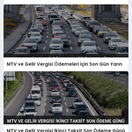
MTV ve Gelir Vergisi Ödemeleri İçin Son Gün Yarın
MTV ve Gelir Vergisi İkinci Taksit Son Ödeme Günü