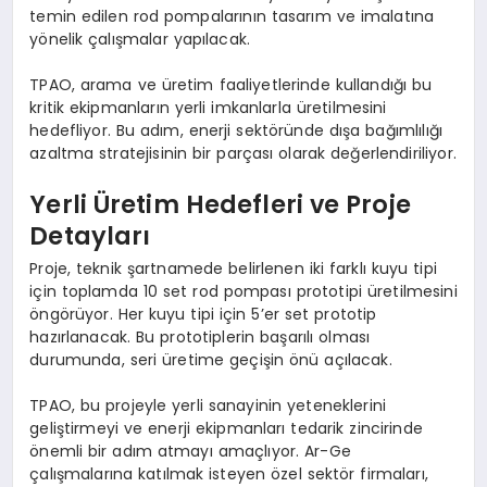
temin edilen rod pompalarının tasarım ve imalatına
yönelik çalışmalar yapılacak.
TPAO, arama ve üretim faaliyetlerinde kullandığı bu
kritik ekipmanların yerli imkanlarla üretilmesini
hedefliyor. Bu adım, enerji sektöründe dışa bağımlılığı
azaltma stratejisinin bir parçası olarak değerlendiriliyor.
Yerli Üretim Hedefleri ve Proje
Detayları
Proje, teknik şartnamede belirlenen iki farklı kuyu tipi
için toplamda 10 set rod pompası prototipi üretilmesini
öngörüyor. Her kuyu tipi için 5’er set prototip
hazırlanacak. Bu prototiplerin başarılı olması
durumunda, seri üretime geçişin önü açılacak.
TPAO, bu projeyle yerli sanayinin yeteneklerini
geliştirmeyi ve enerji ekipmanları tedarik zincirinde
önemli bir adım atmayı amaçlıyor. Ar-Ge
çalışmalarına katılmak isteyen özel sektör firmaları,