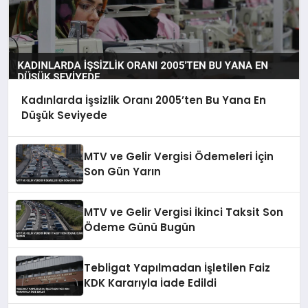
Kadınlarda İşsizlik Oranı 2005’ten Bu Yana En
Düşük Seviyede
MTV ve Gelir Vergisi Ödemeleri İçin
Son Gün Yarın
MTV ve Gelir Vergisi İkinci Taksit Son
Ödeme Günü Bugün
Tebligat Yapılmadan İşletilen Faiz
KDK Kararıyla İade Edildi