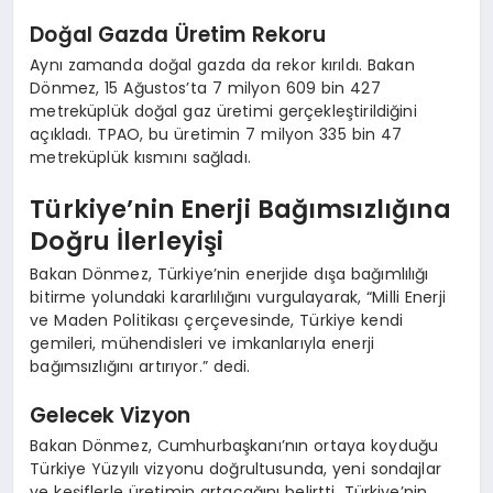
Doğal Gazda Üretim Rekoru
Aynı zamanda doğal gazda da rekor kırıldı. Bakan
Dönmez, 15 Ağustos’ta 7 milyon 609 bin 427
metreküplük doğal gaz üretimi gerçekleştirildiğini
açıkladı. TPAO, bu üretimin 7 milyon 335 bin 47
metreküplük kısmını sağladı.
Türkiye’nin Enerji Bağımsızlığına
Doğru İlerleyişi
Bakan Dönmez, Türkiye’nin enerjide dışa bağımlılığı
bitirme yolundaki kararlılığını vurgulayarak, “Milli Enerji
ve Maden Politikası çerçevesinde, Türkiye kendi
gemileri, mühendisleri ve imkanlarıyla enerji
bağımsızlığını artırıyor.” dedi.
Gelecek Vizyon
Bakan Dönmez, Cumhurbaşkanı’nın ortaya koyduğu
Türkiye Yüzyılı vizyonu doğrultusunda, yeni sondajlar
ve keşiflerle üretimin artacağını belirtti. Türkiye’nin