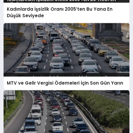
Kadınlarda İşsizlik Oranı 2005’ten Bu Yana En
Düşük Seviyede
MTV ve Gelir Vergisi Ödemeleri İçin Son Gün Yarın