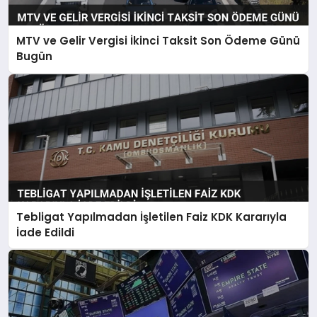
MTV ve Gelir Vergisi İkinci Taksit Son Ödeme Günü
Bugün
Tebligat Yapılmadan İşletilen Faiz KDK Kararıyla
İade Edildi