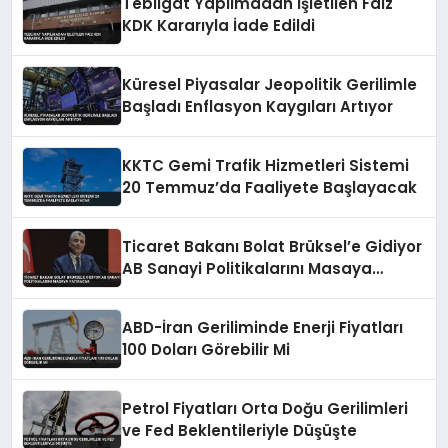
Tebligat Yapılmadan İşletilen Faiz
KDK Kararıyla İade Edildi
Küresel Piyasalar Jeopolitik Gerilimle
Başladı Enflasyon Kaygıları Artıyor
KKTC Gemi Trafik Hizmetleri Sistemi
20 Temmuz’da Faaliyete Başlayacak
Ticaret Bakanı Bolat Brüksel’e Gidiyor
AB Sanayi Politikalarını Masaya
Yatıracak
ABD-İran Geriliminde Enerji Fiyatları
100 Doları Görebilir Mi
Petrol Fiyatları Orta Doğu Gerilimleri
ve Fed Beklentileriyle Düşüşte