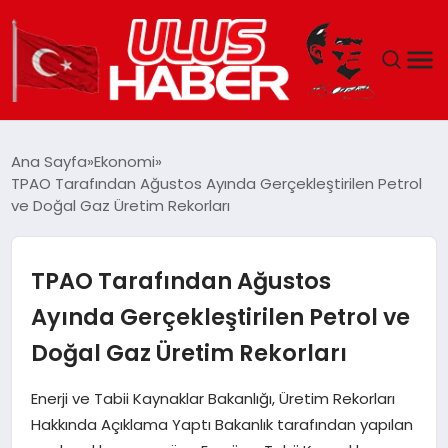
GÜNDEM
Ana Sayfa
Ekonomi
TPAO Tarafından Ağustos Ayında Gerçekleştirilen Petrol
DÜNYA
ve Doğal Gaz Üretim Rekorları
EKONOMI
TPAO Tarafından Ağustos
SIYASET
Ayında Gerçekleştirilen Petrol ve
Doğal Gaz Üretim Rekorları
TEKNOLOJI
Enerji ve Tabii Kaynaklar Bakanlığı, Üretim Rekorları
EĞITIM
Hakkında Açıklama Yaptı Bakanlık tarafından yapılan