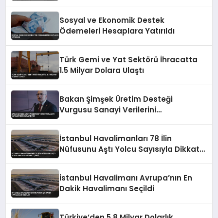
Sosyal ve Ekonomik Destek
Ödemeleri Hesaplara Yatırıldı
Türk Gemi ve Yat Sektörü İhracatta
1.5 Milyar Dolara Ulaştı
Bakan Şimşek Üretim Desteği
Vurgusu Sanayi Verilerini
Değerlendirdi
İstanbul Havalimanları 78 İlin
Nüfusunu Aştı Yolcu Sayısıyla Dikkat
Çekti
İstanbul Havalimanı Avrupa’nın En
Dakik Havalimanı Seçildi
Türkiye’den 5.8 Milyar Dolarlık