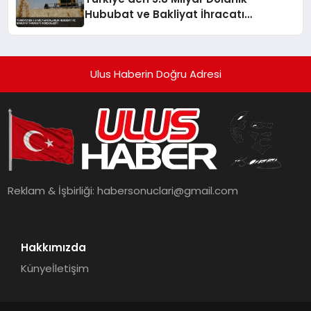
Hububat ve Bakliyat İhracatı
Gerçekleşti
Ulus Haberin Doğru Adresi
Reklam & İşbirliği:
habersonuclari@gmail.com
Hakkımızda
Künye
İletişim