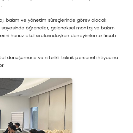
.
taj, bakım ve yönetim süreçlerinde görev alacak
m sayesinde öğrenciler, geleneksel montaj ve bakım
ilerini henüz okul sıralarındayken deneyimleme fırsatı
ital dönüşümüne ve nitelikli teknik personel ihtiyacına
or.