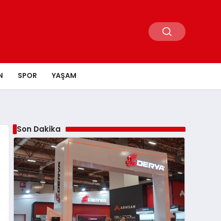
N
SPOR
YAŞAM
Son Dakika