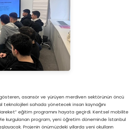
t gösteren, asansör ve yürüyen merdiven sektörünün öncü
jital teknolojileri sahada yönetecek insan kaynağını
l Hareket” eğitim programını hayata geçirdi. Kentsel mobilite
iyle kurgulanan program, yeni öğretim döneminde İstanbul
aşlayacak. Projenin önümüzdeki yıllarda yeni okulların