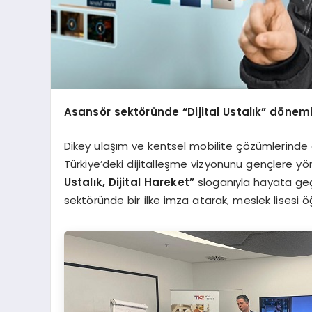
Asansör sektöründe
“
Dijital Ustalık” dönem
Dikey ulaşım ve kentsel mobilite çözümlerinde
Türkiye’deki dijitalleşme vizyonunu gençlere yön
Ustalık, Dijital Hareket”
sloganıyla hayata geç
sektöründe bir ilke imza atarak, meslek lisesi öğ