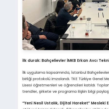
İlk durak: Bahçelievler İMKB Erkan Avcı Tekni
İlk uygulama kapsamında, İstanbul Bahçelievler İ
birliği protokolü imzalandı. TKE Türkiye Genel 
Lisesi öğretmenleri ve öğrencileri katıldı. Topla
trendler, şirkete ve programa ilişkin bilgi paylaşı
“
Yeni Nesil Ustalık, Dijital Hareket” Mesleki