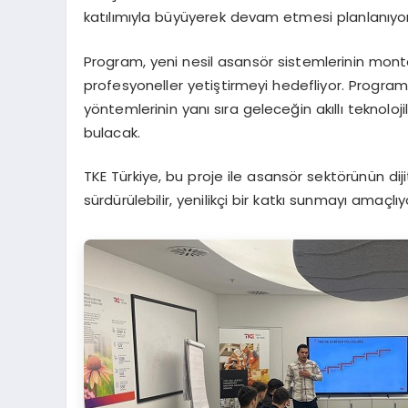
katılımıyla büyüyerek devam etmesi planlanıyor
Program, yeni nesil asansör sistemlerinin mon
profesyoneller yetiştirmeyi hedefliyor. Progra
yöntemlerinin yanı sıra geleceğin akıllı teknoloj
bulacak.
TKE Türkiye, bu proje ile asansör sektörünün dij
sürdürülebilir, yenilikçi bir katkı sunmayı amaçlıy