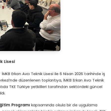
k Lisesi
MKB Erkan Avcı Teknik Lisesi ile 6 Nisan 2026 tarihinde iş
Merkezi’nde düzenlenen toplantıya, İMKB Erkan Avcı Teknik
ntıda TKE Türkiye yetkilileri tarafından sektördeki güncel
ldı.
 Eğitim Programı
kapsamında okula bir de uygulama