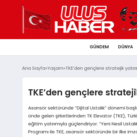
GÜNDEM
DÜNYA
Ana Sayfa
Yaşam
TKE’den gençlere stratejik yatır
TKE’den gençlere strateji
Asansör sektöründe “Dijital Ustalık” dönemi başl
önde gelen şirketlerinden TK Elevator (TKE), Türk
eğitim yatırımıyla güçlendiriyor. “Yeni Nesil Ustal
Programı ile TKE, asansör sektöründe bir ilke imz