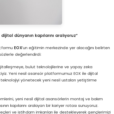
 dijital dünyanın kapılarını aralıyoruz”
latformu
EOX
’un eğitimin merkezinde yer alacağını belirten
 sözlerle değerlendirdi:
jitalleşmeye, bulut teknolojilerine ve yapay zeka
iyiz. Yeni nesil asansör platformumuz EOX ile dijital
teknolojiyi yönetecek yeni nesil ustaları yetiştirme
mlerini, yeni nesil dijital asansörlerin montaj ve bakım
nın kapılarını aralayan bir kariyer rotası sunuyoruz.
eçleri ve istihdam imkanları ile destekleyerek gençlerimizi