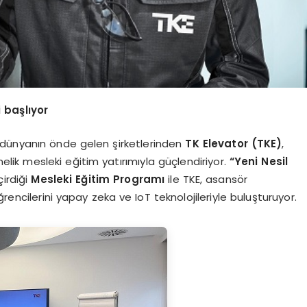
i başlıyor
 dünyanın önde gelen şirketlerinden
TK Elevator (TKE)
,
elik mesleki eğitim yatırımıyla güçlendiriyor.
“
Yeni Nesil
irdiği
Mesleki Eğitim Programı
ile TKE, asansör
rencilerini yapay zeka ve IoT teknolojileriyle buluşturuyor.