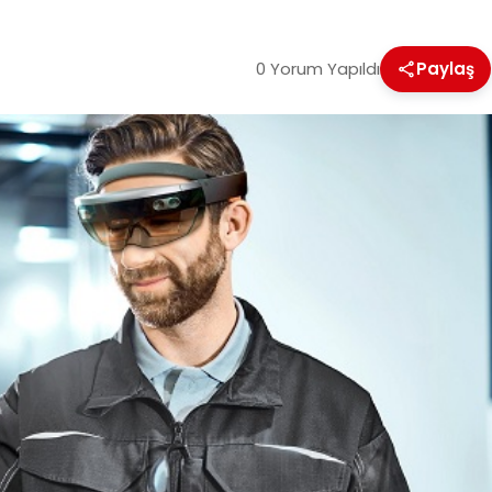
0 Yorum Yapıldı
Paylaş