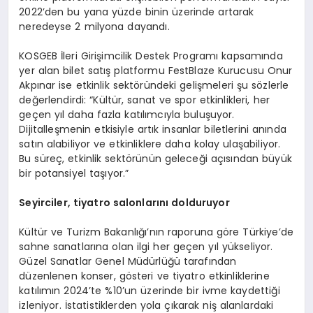
2022’den bu yana yüzde binin üzerinde artarak
neredeyse 2 milyona dayandı.
KOSGEB İleri Girişimcilik Destek Programı kapsamında
yer alan bilet satış platformu FestBlaze Kurucusu Onur
Akpınar ise etkinlik sektöründeki gelişmeleri şu sözlerle
değerlendirdi: “Kültür, sanat ve spor etkinlikleri, her
geçen yıl daha fazla katılımcıyla buluşuyor.
Dijitalleşmenin etkisiyle artık insanlar biletlerini anında
satın alabiliyor ve etkinliklere daha kolay ulaşabiliyor.
Bu süreç, etkinlik sektörünün geleceği açısından büyük
bir potansiyel taşıyor.”
Seyirciler, tiyatro salonlarını dolduruyor
Kültür ve Turizm Bakanlığı’nın raporuna göre Türkiye’de
sahne sanatlarına olan ilgi her geçen yıl yükseliyor.
Güzel Sanatlar Genel Müdürlüğü tarafından
düzenlenen konser, gösteri ve tiyatro etkinliklerine
katılımın 2024’te %10’un üzerinde bir ivme kaydettiği
izleniyor. İstatistiklerden yola çıkarak niş alanlardaki