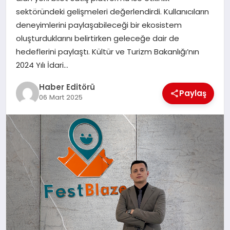
MAGAZIN
sektöründeki gelişmeleri değerlendirdi. Kullanıcıların
deneyimlerini paylaşabileceği bir ekosistem
SPOR
oluşturduklarını belirtirken geleceğe dair de
hedeflerini paylaştı. Kültür ve Turizm Bakanlığı’nın
YAŞAM
2024 Yılı İdari…
Haber Editörü
Paylaş
06 Mart 2025