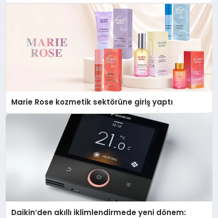
Düzenleyici Onaylarını Aldı
Marie Rose kozmetik sektörüne giriş yaptı
Daikin’den akıllı iklimlendirmede yeni dönem: