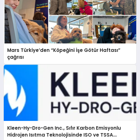
Mars Türkiye’den “Köpeğini İşe Götür Haftası”
çağrısı
Kleen-Hy-Dro-Gen Inc., Sıfır Karbon Emisyonlu
Hidrojen Isıtma Teknolojisinde ISO ve TSSA