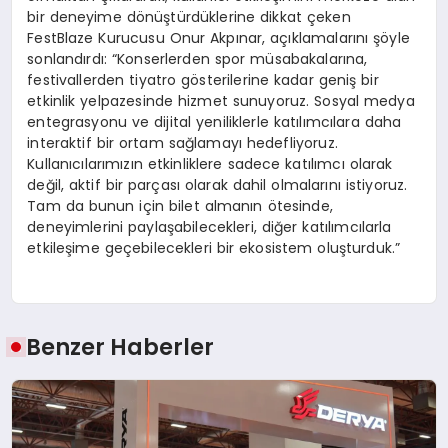
bir deneyime dönüştürdüklerine dikkat çeken
FestBlaze Kurucusu Onur Akpınar, açıklamalarını şöyle
sonlandırdı: “Konserlerden spor müsabakalarına,
festivallerden tiyatro gösterilerine kadar geniş bir
etkinlik yelpazesinde hizmet sunuyoruz. Sosyal medya
entegrasyonu ve dijital yeniliklerle katılımcılara daha
interaktif bir ortam sağlamayı hedefliyoruz.
Kullanıcılarımızın etkinliklere sadece katılımcı olarak
değil, aktif bir parçası olarak dahil olmalarını istiyoruz.
Tam da bunun için bilet almanın ötesinde,
deneyimlerini paylaşabilecekleri, diğer katılımcılarla
etkileşime geçebilecekleri bir ekosistem oluşturduk.”
Benzer Haberler