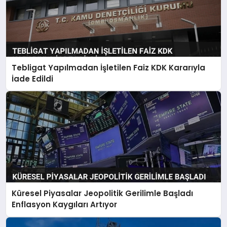
Tebligat Yapılmadan İşletilen Faiz KDK Kararıyla
İade Edildi
Küresel Piyasalar Jeopolitik Gerilimle Başladı
Enflasyon Kaygıları Artıyor