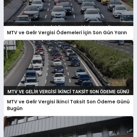
MTV ve Gelir Vergisi Ödemeleri İçin Son Gün Yarın
MTV ve Gelir Vergisi İkinci Taksit Son Ödeme Günü
Bugün