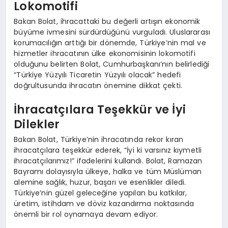
Lokomotifi
Bakan Bolat, ihracattaki bu değerli artışın ekonomik
büyüme ivmesini sürdürdüğünü vurguladı. Uluslararası
korumacılığın arttığı bir dönemde, Türkiye’nin mal ve
hizmetler ihracatının ülke ekonomisinin lokomotifi
olduğunu belirten Bolat, Cumhurbaşkanı’nın belirlediği
“Türkiye Yüzyılı Ticaretin Yüzyılı olacak” hedefi
doğrultusunda ihracatın önemine dikkat çekti.
İhracatçılara Teşekkür ve İyi
Dilekler
Bakan Bolat, Türkiye’nin ihracatında rekor kıran
ihracatçılara teşekkür ederek, “İyi ki varsınız kıymetli
ihracatçılarımız!” ifadelerini kullandı. Bolat, Ramazan
Bayramı dolayısıyla ülkeye, halka ve tüm Müslüman
alemine sağlık, huzur, başarı ve esenlikler diledi.
Türkiye’nin güzel geleceğine yapılan bu katkılar,
üretim, istihdam ve döviz kazandırma noktasında
önemli bir rol oynamaya devam ediyor.