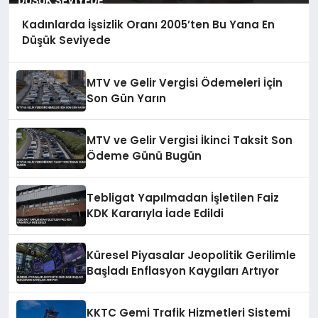
Kadınlarda İşsizlik Oranı 2005’ten Bu Yana En
Düşük Seviyede
MTV ve Gelir Vergisi Ödemeleri İçin
Son Gün Yarın
MTV ve Gelir Vergisi İkinci Taksit Son
Ödeme Günü Bugün
Tebligat Yapılmadan İşletilen Faiz
KDK Kararıyla İade Edildi
Küresel Piyasalar Jeopolitik Gerilimle
Başladı Enflasyon Kaygıları Artıyor
KKTC Gemi Trafik Hizmetleri Sistemi