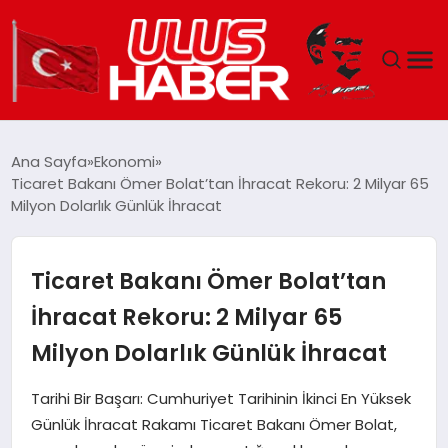
GÜNDEM
Ana Sayfa
Ekonomi
Ticaret Bakanı Ömer Bolat’tan İhracat Rekoru: 2 Milyar 65
DÜNYA
Milyon Dolarlık Günlük İhracat
EKONOMI
Ticaret Bakanı Ömer Bolat’tan
SIYASET
İhracat Rekoru: 2 Milyar 65
Milyon Dolarlık Günlük İhracat
TEKNOLOJI
Tarihi Bir Başarı: Cumhuriyet Tarihinin İkinci En Yüksek
EĞITIM
Günlük İhracat Rakamı Ticaret Bakanı Ömer Bolat,