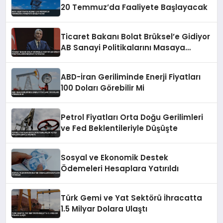
20 Temmuz’da Faaliyete Başlayacak
Ticaret Bakanı Bolat Brüksel’e Gidiyor
AB Sanayi Politikalarını Masaya
Yatıracak
ABD-İran Geriliminde Enerji Fiyatları
100 Doları Görebilir Mi
Petrol Fiyatları Orta Doğu Gerilimleri
ve Fed Beklentileriyle Düşüşte
Sosyal ve Ekonomik Destek
Ödemeleri Hesaplara Yatırıldı
Türk Gemi ve Yat Sektörü İhracatta
1.5 Milyar Dolara Ulaştı