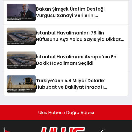
Bakan Şimşek Üretim Desteği
Vurgusu Sanayi Verilerini
Değerlendirdi
İstanbul Havalimanları 78 İlin
Nüfusunu Aştı Yolcu Sayısıyla Dikkat
Çekti
İstanbul Havalimanı Avrupa’nın En
Dakik Havalimanı Seçildi
Türkiye’den 5.8 Milyar Dolarlık
Hububat ve Bakliyat İhracatı
Gerçekleşti
Ulus Haberin Doğru Adresi