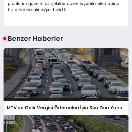
planlarını güvenli bir şekilde düzenleyebilmeleri adına
bu önlemin alındığını belirtti.
Benzer Haberler
MTV ve Gelir Vergisi Ödemeleri İçin Son Gün Yarın