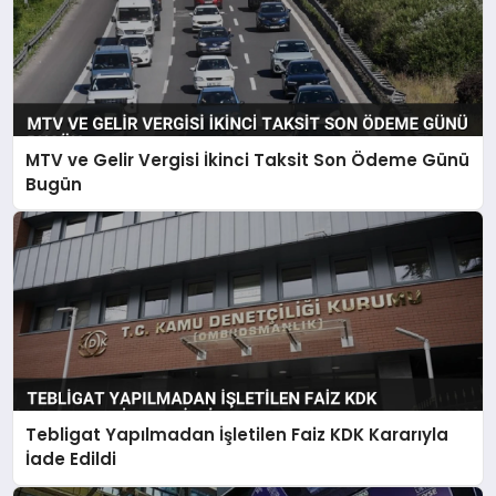
MTV ve Gelir Vergisi İkinci Taksit Son Ödeme Günü
Bugün
Tebligat Yapılmadan İşletilen Faiz KDK Kararıyla
İade Edildi