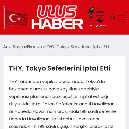
GÜNDEM
Ana Sayfa
Ekonomi
THY, Tokyo Seferlerini İptal Etti
DÜNYA
THY, Tokyo Seferlerini İptal Etti
EKONOMI
THY tarafından yapılan açıklamada, Tokyo’da
SIYASET
beklenen olumsuz hava koşulları sebebiyle
yapılması planlanan bazı uçuşların iptal edildiği
TEKNOLOJI
duyuruldu. İptal Edilen Seferler İstanbul Havalimanı
ile Haneda Havalimanı arasındaki 198 sayılı sefer ile
EĞITIM
Haneda Havalimanı ile İstanbul Havalimanı
arasındaki TK 199 sayılı uçuşun karşılıklı olarak iptal