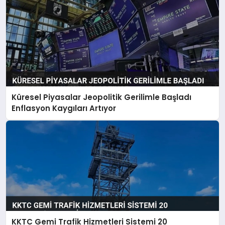
Küresel Piyasalar Jeopolitik Gerilimle Başladı
Enflasyon Kaygıları Artıyor
KKTC Gemi Trafik Hizmetleri Sistemi 20