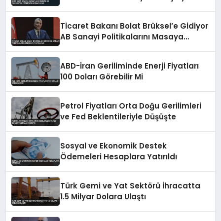
Ticaret Bakanı Bolat Brüksel’e Gidiyor
AB Sanayi Politikalarını Masaya
Yatıracak
ABD-İran Geriliminde Enerji Fiyatları
100 Doları Görebilir Mi
Petrol Fiyatları Orta Doğu Gerilimleri
ve Fed Beklentileriyle Düşüşte
Sosyal ve Ekonomik Destek
Ödemeleri Hesaplara Yatırıldı
Türk Gemi ve Yat Sektörü İhracatta
1.5 Milyar Dolara Ulaştı