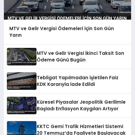
MTV ve Gelir Vergisi Ödemeleri İçin Son Gün
Yarın
MTV ve Gelir Vergisi İkinci Taksit Son
Ödeme Günü Bugün
Tebligat Yapılmadan İşletilen Faiz
KDK Kararıyla İade Edildi
Küresel Piyasalar Jeopolitik Gerilimle
Başladı Enflasyon Kaygıları Artıyor
KKTC Gemi Trafik Hizmetleri Sistemi
20 Temmuz’da Faaliyete Başlayacak