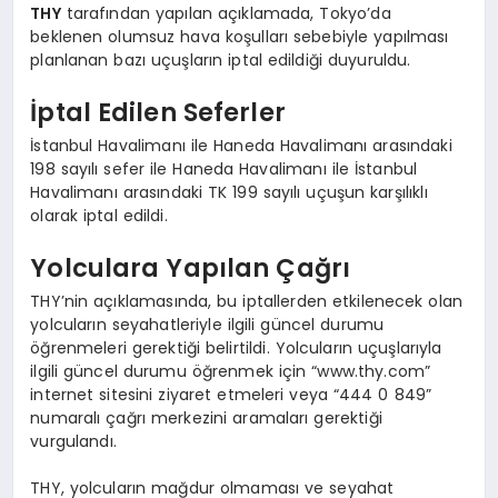
THY
tarafından yapılan açıklamada, Tokyo’da
beklenen olumsuz hava koşulları sebebiyle yapılması
planlanan bazı uçuşların iptal edildiği duyuruldu.
İptal Edilen Seferler
İstanbul Havalimanı ile Haneda Havalimanı arasındaki
198 sayılı sefer ile Haneda Havalimanı ile İstanbul
Havalimanı arasındaki TK 199 sayılı uçuşun karşılıklı
olarak iptal edildi.
Yolculara Yapılan Çağrı
THY’nin açıklamasında, bu iptallerden etkilenecek olan
yolcuların seyahatleriyle ilgili güncel durumu
öğrenmeleri gerektiği belirtildi. Yolcuların uçuşlarıyla
ilgili güncel durumu öğrenmek için “www.thy.com”
internet sitesini ziyaret etmeleri veya “444 0 849”
numaralı çağrı merkezini aramaları gerektiği
vurgulandı.
THY, yolcuların mağdur olmaması ve seyahat