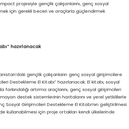
pact projesiyle gençlik çalışanlarını, genç sosyal
emek için gerekli beceri ve araçlarla güçlendirmek
tabı” hazırlanacak
nistan’daki gençlik çalışanların genç sosyal girişimcilere
ileri Destekleme El Kitabı” hazırlanacak. El kitabı, sosyal
a farkındalığı artırma araçlarını, genç sosyal girişimcileri
lmayan destek sistemlerinin haritalarını ve yerel yetkililerle
 Sosyal Girişimcileri Destekleme El Kitabı’nın geliştirilmesi
ilde kullanabilmesi için proje ortakları kendi ülkelerinde