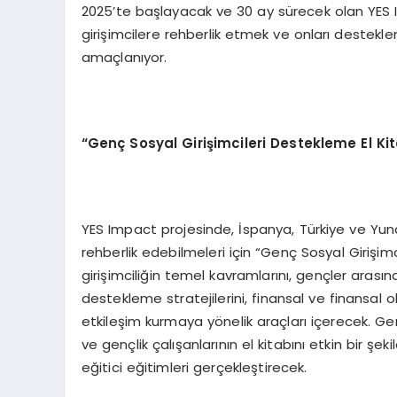
2025’te başlayacak ve 30 ay sürecek olan YES Im
girişimcilere rehberlik etmek ve onları destekl
amaçlanıyor.
“
Genç Sosyal Girişimcileri Destekleme El Ki
YES Impact projesinde, İspanya, Türkiye ve Yuna
rehberlik edebilmeleri için “Genç Sosyal Girişimc
girişimciliğin temel kavramlarını, gençler arasınd
destekleme stratejilerini, finansal ve finansal o
etkileşim kurmaya yönelik araçları içerecek. Genç
ve gençlik çalışanlarının el kitabını etkin bir şek
eğitici eğitimleri gerçekleştirecek.