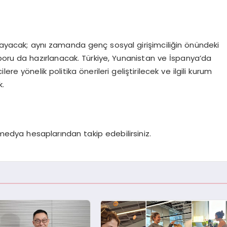
lmayacak; aynı zamanda genç sosyal girişimciliğin önündeki
 raporu da hazırlanacak. Türkiye, Yunanistan ve İspanya’da
e yönelik politika önerileri geliştirilecek ve ilgili kurum
k.
medya hesaplarından takip edebilirsiniz.