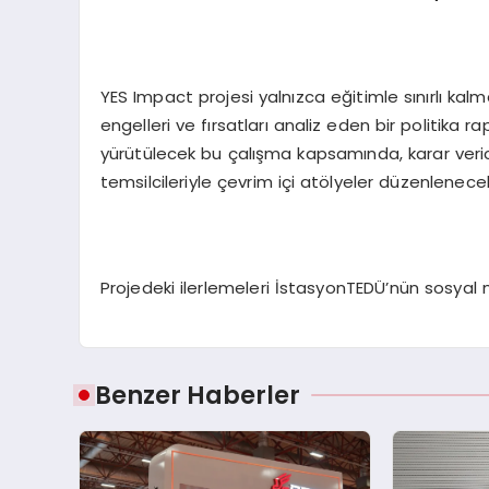
YES Impact projesi yalnızca eğitimle sınırlı ka
engelleri ve fırsatları analiz eden bir politika
yürütülecek bu çalışma kapsamında, karar vericiler
temsilcileriyle çevrim içi atölyeler düzenlenece
Projedeki ilerlemeleri İstasyonTEDÜ’nün sosyal 
Benzer Haberler