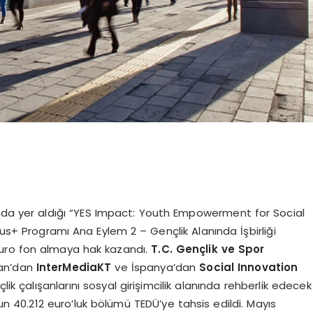
sında yer aldığı “YES Impact: Youth Empowerment for Social
mus+ Programı Ana Eylem 2 – Gençlik Alanında İşbirliği
euro fon almaya hak kazandı.
T.C. Gençlik ve Spor
tan’dan
InterMediaKT
ve İspanya’dan
Social Innovation
lik çalışanlarını sosyal girişimcilik alanında rehberlik edecek
un 40.212 euro’luk bölümü TEDÜ’ye tahsis edildi. Mayıs