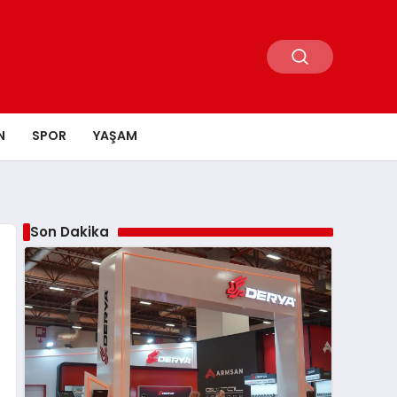
N
SPOR
YAŞAM
Son Dakika