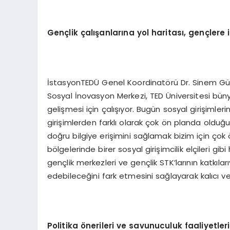
Gençlik çalışanlarına yol h
aritası, gençlere i
İstasyonTEDÜ Genel Koordinatörü Dr. Sinem Güra
Sosyal İnovasyon Merkezi, TED Üniversitesi bünye
gelişmesi için çalışıyor. Bugün sosyal girişimler
girişimlerden farklı olarak çok ön planda olduğu
doğru bilgiye erişimini sağlamak bizim için çok 
bölgelerinde birer sosyal girişimcilik elçileri g
gençlik merkezleri ve gençlik STK’larının katkıl
edebileceğini fark etmesini sağlayarak kalıcı ve
Politika önerileri ve savunuculuk faaliyetleri