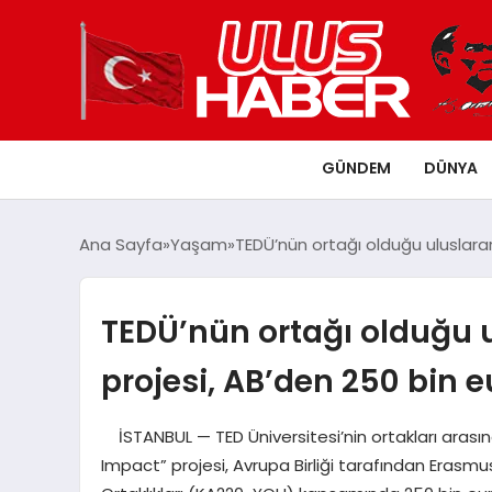
GÜNDEM
DÜNYA
Ana Sayfa
Yaşam
TEDÜ’nün ortağı olduğu uluslarar
TEDÜ’nün ortağı olduğu u
projesi, AB’den 250 bin e
İSTANBUL — TED Üniversitesi’nin ortakları arası
Impact” projesi, Avrupa Birliği tarafından Erasmu