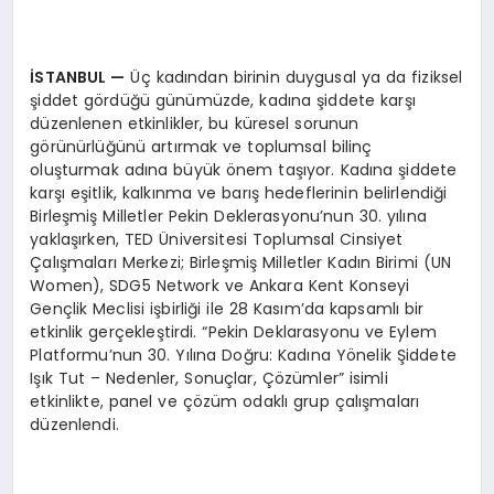
İSTANBUL —
Üç kadından birinin duygusal ya da fiziksel
şiddet gördüğü günümüzde, kadına şiddete karşı
düzenlenen etkinlikler, bu küresel sorunun
görünürlüğünü artırmak ve toplumsal bilinç
oluşturmak adına büyük önem taşıyor. Kadına şiddete
karşı eşitlik, kalkınma ve barış hedeflerinin belirlendiği
Birleşmiş Milletler Pekin Deklerasyonu’nun 30. yılına
yaklaşırken, TED Üniversitesi Toplumsal Cinsiyet
Çalışmaları Merkezi; Birleşmiş Milletler Kadın Birimi (UN
Women), SDG5 Network ve Ankara Kent Konseyi
Gençlik Meclisi işbirliği ile 28 Kasım’da kapsamlı bir
etkinlik gerçekleştirdi. “Pekin Deklarasyonu ve Eylem
Platformu’nun 30. Yılına Doğru: Kadına Yönelik Şiddete
Işık Tut – Nedenler, Sonuçlar, Çözümler” isimli
etkinlikte, panel ve çözüm odaklı grup çalışmaları
düzenlendi.