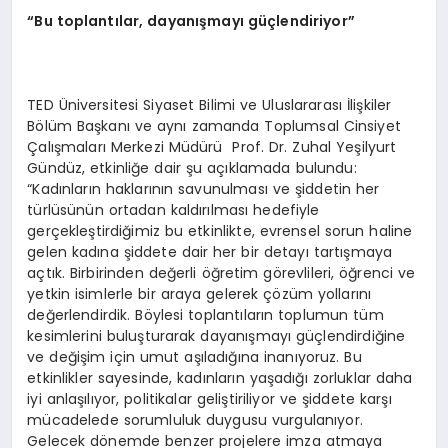
“Bu toplantılar, dayanışmayı güçlendiriyor”
TED Üniversitesi Siyaset Bilimi ve Uluslararası İlişkiler
Bölüm Başkanı ve aynı zamanda Toplumsal Cinsiyet
Çalışmaları Merkezi Müdürü Prof. Dr. Zuhal Yeşilyurt
Gündüz, etkinliğe dair şu açıklamada bulundu:
“Kadınların haklarının savunulması ve şiddetin her
türlüsünün ortadan kaldırılması hedefiyle
gerçekleştirdiğimiz bu etkinlikte, evrensel sorun haline
gelen kadına şiddete dair her bir detayı tartışmaya
açtık. Birbirinden değerli öğretim görevlileri, öğrenci ve
yetkin isimlerle bir araya gelerek çözüm yollarını
değerlendirdik. Böylesi toplantıların toplumun tüm
kesimlerini buluşturarak dayanışmayı güçlendirdiğine
ve değişim için umut aşıladığına inanıyoruz. Bu
etkinlikler sayesinde, kadınların yaşadığı zorluklar daha
iyi anlaşılıyor, politikalar geliştiriliyor ve şiddete karşı
mücadelede sorumluluk duygusu vurgulanıyor.
Gelecek dönemde benzer projelere imza atmaya