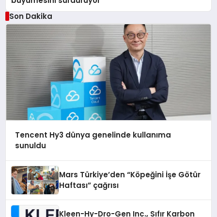
büyümesini sürdürüyor
Son Dakika
Tencent Hy3 dünya genelinde kullanıma
sunuldu
Mars Türkiye’den “Köpeğini İşe Götür
Haftası” çağrısı
Kleen-Hy-Dro-Gen Inc., Sıfır Karbon