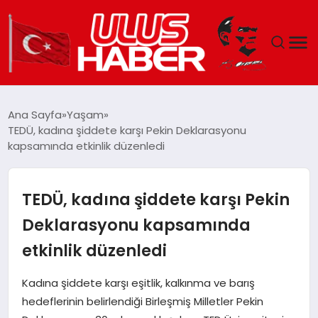
GÜNDEM
Ana Sayfa
Yaşam
TEDÜ, kadına şiddete karşı Pekin Deklarasyonu
DÜNYA
kapsamında etkinlik düzenledi
EKONOMI
TEDÜ, kadına şiddete karşı Pekin
SIYASET
Deklarasyonu kapsamında
etkinlik düzenledi
TEKNOLOJI
Kadına şiddete karşı eşitlik, kalkınma ve barış
EĞITIM
hedeflerinin belirlendiği Birleşmiş Milletler Pekin