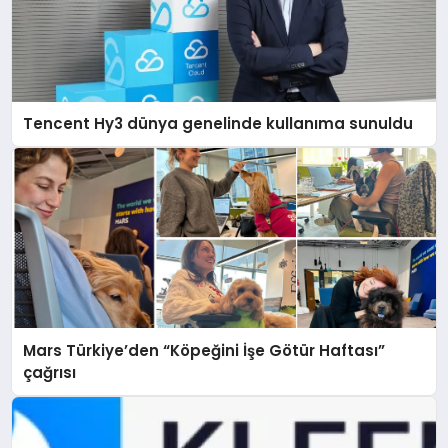
Tencent Hy3 dünya genelinde kullanıma sunuldu
Mars Türkiye’den “Köpeğini İşe Götür Haftası”
çağrısı