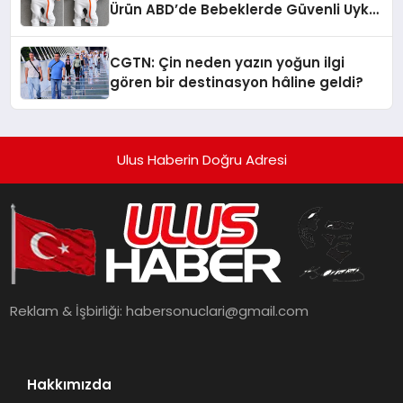
Ürün ABD’de Bebeklerde Güvenli Uyku
Standardına Yeni Bir Bakış Açısı
Getiriyor.
CGTN: Çin neden yazın yoğun ilgi
gören bir destinasyon hâline geldi?
Ulus Haberin Doğru Adresi
Reklam & İşbirliği:
habersonuclari@gmail.com
Hakkımızda