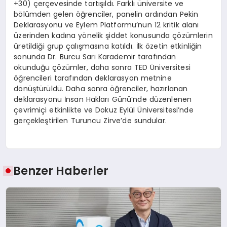
+30) çerçevesinde tartışıldı. Farklı üniversite ve
bölümden gelen öğrenciler, panelin ardından Pekin
Deklarasyonu ve Eylem Platformu’nun 12 kritik alanı
üzerinden kadına yönelik şiddet konusunda çözümlerin
üretildiği grup çalışmasına katıldı. İlk özetin etkinliğin
sonunda Dr. Burcu Sarı Karademir tarafından
okunduğu çözümler, daha sonra TED Üniversitesi
öğrencileri tarafından deklarasyon metnine
dönüştürüldü. Daha sonra öğrenciler, hazırlanan
deklarasyonu İnsan Hakları Günü’nde düzenlenen
çevrimiçi etkinlikte ve Dokuz Eylül Üniversitesi’nde
gerçekleştirilen Turuncu Zirve’de sundular.
Benzer Haberler