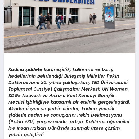
Kadına şiddete karşı eşitlik, kalkınma ve barış
hedeflerinin belirlendiği Birleşmiş Milletler Pekin
Deklerasyonu 30. yılına yaklaşırken, TED Üniversitesi
Toplumsal Cinsiyet Çalışmaları Merkezi; UN Women,
SDG5 Network ve Ankara Kent Konseyi Gençlik
Meclisi işbirliğiyle kapsamlı bir etkinlik gerçekleştirdi.
Akademisyen ve yetkin isimler, kadına yönelik
şiddetin neden ve sonuçlarını Pekin Deklarasyonu
(Pekin +30) çerçevesinde tartıştı. Katılımcı öğrenciler
ise İnsan Hakları Günü’nde sunmak üzere çözüm
yolları geliştirdi.