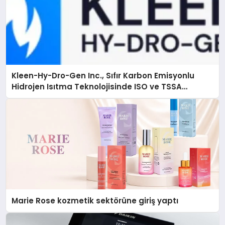
Kleen-Hy-Dro-Gen Inc., Sıfır Karbon Emisyonlu
Hidrojen Isıtma Teknolojisinde ISO ve TSSA
Düzenleyici Onaylarını Aldı
Marie Rose kozmetik sektörüne giriş yaptı