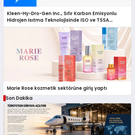
Kleen-Hy-Dro-Gen Inc., Sıfır Karbon Emisyonlu
Hidrojen Isıtma Teknolojisinde ISO ve TSSA
Düzenleyici Onaylarını Aldı
Marie Rose kozmetik sektörüne giriş yaptı
Son Dakika