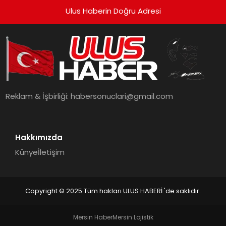
Ulus Haberin Doğru Adresi
Reklam & İşbirliği:
habersonuclari@gmail.com
Hakkımızda
Künye
İletişim
Copyright © 2025 Tüm hakları ULUS HABERİ 'de saklıdır.
Mersin Haber
Mersin Lojistik