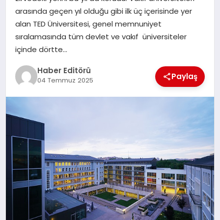
MAGAZIN
arasında geçen yıl olduğu gibi ilk üç içerisinde yer
alan TED Üniversitesi, genel memnuniyet
SPOR
sıralamasında tüm devlet ve vakıf üniversiteler
içinde dörtte…
YAŞAM
Haber Editörü
Paylaş
04 Temmuz 2025