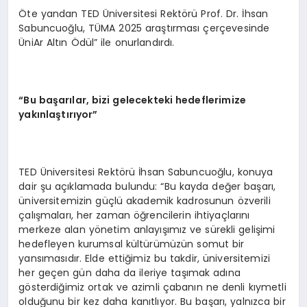
Öte yandan TED Üniversitesi Rektörü Prof. Dr. İhsan
Sabuncuoğlu, TÜMA 2025 araştırması çerçevesinde
ÜniAr Altın Ödül” ile onurlandırdı.
“Bu başarılar, bizi gelecekteki hedeflerimize
yakınlaştırıyor”
TED Üniversitesi Rektörü İhsan Sabuncuoğlu, konuya
dair şu açıklamada bulundu: “Bu kayda değer başarı,
üniversitemizin güçlü akademik kadrosunun özverili
çalışmaları, her zaman öğrencilerin ihtiyaçlarını
merkeze alan yönetim anlayışımız ve sürekli gelişimi
hedefleyen kurumsal kültürümüzün somut bir
yansımasıdır. Elde ettiğimiz bu takdir, üniversitemizi
her geçen gün daha da ileriye taşımak adına
gösterdiğimiz ortak ve azimli çabanın ne denli kıymetli
olduğunu bir kez daha kanıtlıyor. Bu başarı, yalnızca bir