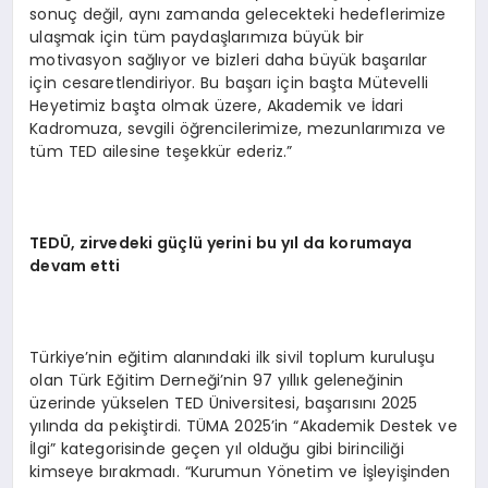
sonuç değil, aynı zamanda gelecekteki hedeflerimize
ulaşmak için tüm paydaşlarımıza büyük bir
motivasyon sağlıyor ve bizleri daha büyük başarılar
için cesaretlendiriyor. Bu başarı için başta Mütevelli
Heyetimiz başta olmak üzere, Akademik ve İdari
Kadromuza, sevgili öğrencilerimize, mezunlarımıza ve
tüm TED ailesine teşekkür ederiz.”
TEDÜ, zirvedeki güçlü yerini bu yıl da korumaya
devam etti
Türkiye’nin eğitim alanındaki ilk sivil toplum kuruluşu
olan Türk Eğitim Derneği’nin 97 yıllık geleneğinin
üzerinde yükselen TED Üniversitesi, başarısını 2025
yılında da pekiştirdi. TÜMA 2025’in “Akademik Destek ve
İlgi” kategorisinde geçen yıl olduğu gibi birinciliği
kimseye bırakmadı. “Kurumun Yönetim ve İşleyişinden