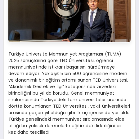
Türkiye Üniversite Memnuniyet Araştırması (TÜMA)
2025 sonuçlarına göre TED Üniversitesi, öğrenci
memnuniyetinde istikrarlı başarısını sürdürmeye
devam ediyor. Yaklaşık 5 bin 500 öğrencisine modern
ve donanımlı bir eğitim ortamı sunan TED Üniversitesi,
“Akademik Destek ve İlgi” kategorisinde zirvedeki
birinciliğini bu yıl da korudu. Genel memnuniyet
sıralamasında Türkiye’deki tüm üniversiteler arasında
dörtte konumlanan TED Üniversitesi, vakıf üniversiteleri
arasında geçen yıl olduğu gibi ilk üç içerisinde yer aldı.
Türkiye genelindeki memnuniyet sıralamasında elde
ettiği bu yüksek derecelerle eğitimdeki liderliğini bir
kez daha tescilledi.